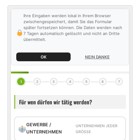
Ihre Eingaben werden lokal in Ihrem Browser
zwischengespeichert, damit Sie das Formular
später fortsetzen können. Die Daten werden nach
7 Tagen automatisch gelöscht und nicht an Dritte
übermittelt.
OK
NEIN DANKE
1
2
3
4
5
6
7
Für wen dürfen wir tätig werden?
GEWERBE /
UNTERNEHMEN JEDER
UNTERNEHMEN
GRÖSSE