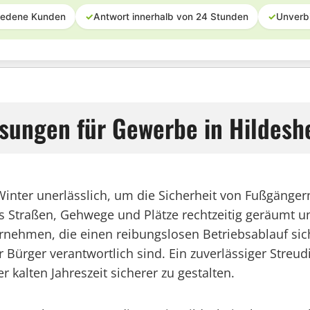
iedene Kunden
✓
Antwort innerhalb von 24 Stunden
✓
Unverb
sungen für Gewerbe in Hildesh
m Winter unerlässlich, um die Sicherheit von Fußgänge
ss Straßen, Gehwege und Plätze rechtzeitig geräumt u
ernehmen, die einen reibungslosen Betriebsablauf sic
Bürger verantwortlich sind. Ein zuverlässiger Streudi
 kalten Jahreszeit sicherer zu gestalten.