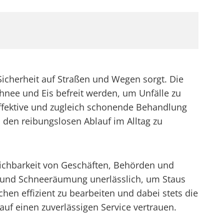
Sicherheit auf Straßen und Wegen sorgt. Die
hnee und Eis befreit werden, um Unfälle zu
ffektive und zugleich schonende Behandlung
den reibungslosen Ablauf im Alltag zu
reichbarkeit von Geschäften, Behörden und
g und Schneeräumung unerlässlich, um Staus
chen effizient zu bearbeiten und dabei stets die
uf einen zuverlässigen Service vertrauen.