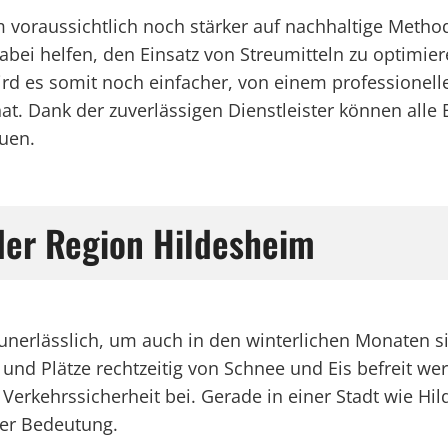
im voraussichtlich noch stärker auf nachhaltige Meth
ei helfen, den Einsatz von Streumitteln zu optimieren
es somit noch einfacher, von einem professionellen 
at. Dank der zuverlässigen Dienstleister können alle
uen.
 der Region Hildesheim
t unerlässlich, um auch in den winterlichen Monaten s
und Plätze rechtzeitig von Schnee und Eis befreit wer
Verkehrssicherheit bei. Gerade in einer Stadt wie Hi
oßer Bedeutung.