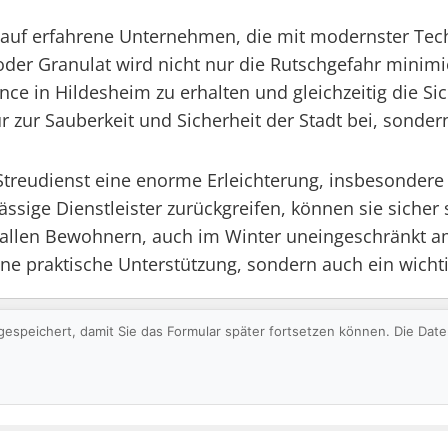
auf erfahrene Unternehmen, die mit modernster Tech
 oder Granulat wird nicht nur die Rutschgefahr minim
ce in Hildesheim zu erhalten und gleichzeitig die Sic
ur zur Sauberkeit und Sicherheit der Stadt bei, sonde
n Streudienst eine enorme Erleichterung, insbesonder
ässige Dienstleister zurückgreifen, können sie sicher
s allen Bewohnern, auch im Winter uneingeschränkt a
ine praktische Unterstützung, sondern auch ein wichtig
gespeichert, damit Sie das Formular später fortsetzen können. Die Da