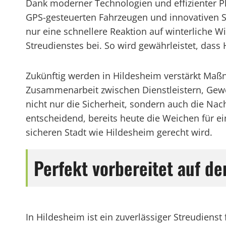
Dank moderner Technologien und effizienter Pl
GPS-gesteuerten Fahrzeugen und innovativen St
nur eine schnellere Reaktion auf winterliche W
Streudienstes bei. So wird gewährleistet, dass
Zukünftig werden in Hildesheim verstärkt Maßna
Zusammenarbeit zwischen Dienstleistern, Ge
nicht nur die Sicherheit, sondern auch die Nach
entscheidend, bereits heute die Weichen für e
sicheren Stadt wie Hildesheim gerecht wird.
Perfekt vorbereitet auf de
In Hildesheim ist ein zuverlässiger Streudien