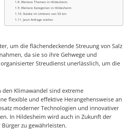
Weitere Themen in Hildesheim
Weitere Kategorien in Hildesheim
Städte im Umkreis von 50 km
Jetzt Anfrage stellen
ster, um die flächendeckende Streuung von Salz
aßnahmen, da sie so ihre Gehwege und
rganisierter Streudienst unerlässlich, um die
ch den Klimawandel sind extreme
ne flexible und effektive Herangehensweise an
insatz moderner Technologien und innovativer
ten. In Hildesheim wird auch in Zukunft der
r Bürger zu gewährleisten.