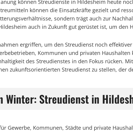
anung können Streudienste in Hildesheim heute noch 
reumitteln können die Einsatzkräfte gezielt und res
itterungsverhältnisse, sondern trägt auch zur Nachhal
 Hildesheim auch in Zukunft gut gerüstet ist, um den
hmen ergriffen, um den Streudienst noch effektiver u
werbebetrieben, Kommunen und privaten Haushalten
haltigkeit des Streudienstes in den Fokus rücken. Mit 
inen zukunftsorientierten Streudienst zu stellen, de
n Winter: Streudienst in Hildes
st für Gewerbe, Kommunen, Städte und private Haushal