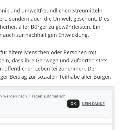
nik und umweltfreundlichen Streumitteln
iert, sondern auch die Umwelt geschont. Dies
herheit aller Bürger zu gewährleisten. Ein
rn auch zur nachhaltigen Entwicklung.
e für ältere Menschen oder Personen mit
 sein, dass ihre Gehwege und Zufahrten stets
m öffentlichen Leben teilzunehmen. Der
er Beitrag zur sozialen Teilhabe aller Bürger.
ten werden nach 7 Tagen automatisch
OK
NEIN DANKE