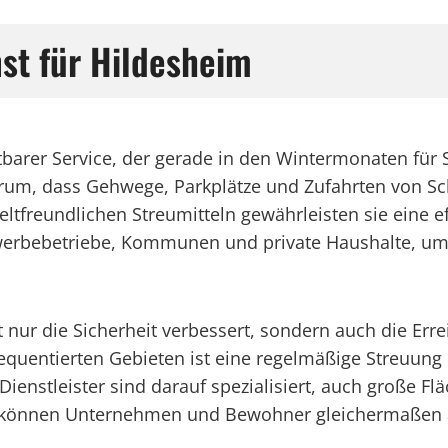
nst für Hildesheim
htbarer Service, der gerade in den Wintermonaten für 
rum, dass Gehwege, Parkplätze und Zufahrten von Sc
freundlichen Streumitteln gewährleisten sie eine e
ewerbebetriebe, Kommunen und private Haushalte, um 
t nur die Sicherheit verbessert, sondern auch die Er
requentierten Gebieten ist eine regelmäßige Streuun
ienstleister sind darauf spezialisiert, auch große Flä
So können Unternehmen und Bewohner gleichermaßen a