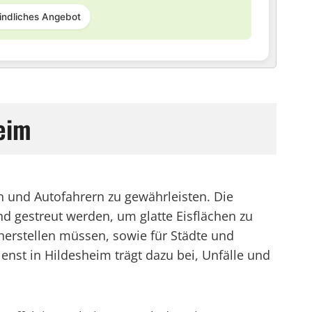
indliches Angebot
eim
rn und Autofahrern zu gewährleisten. Die
nd gestreut werden, um glatte Eisflächen zu
herstellen müssen, sowie für Städte und
enst in Hildesheim trägt dazu bei, Unfälle und