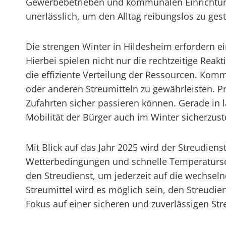
Gewerbebetrieben und kommunalen Einrichtunge
unerlässlich, um den Alltag reibungslos zu gest
Die strengen Winter in Hildesheim erfordern ei
Hierbei spielen nicht nur die rechtzeitige Rea
die effiziente Verteilung der Ressourcen. Kom
oder anderen Streumitteln zu gewährleisten. P
Zufahrten sicher passieren können. Gerade in l
Mobilität der Bürger auch im Winter sicherzust
Mit Blick auf das Jahr 2025 wird der Streudie
Wetterbedingungen und schnelle Temperatursch
den Streudienst, um jederzeit auf die wechse
Streumittel wird es möglich sein, den Streudie
Fokus auf einer sicheren und zuverlässigen Str