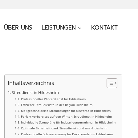
ÜBER UNS
LEISTUNGEN
KONTAKT
Inhaltsverzeichnis
Streudienst in Hildesheim
Professioneller Winterdienst für Hildesheim
Effiziente Streudienste in der Region Hildesheim
Maßgeschneiderte Streulösungen für Gewerbe in Hildesheim
Perfekt vorbereitet auf den Winter: Streudienst in Hildesheim
Individuelle Streupläne für Industrieunternehmen in Hildesheim
Optimale Sicherheit dank Streudienst rund um Hildesheim
Professionelle Schneeräumung für Privatkunden in Hildesheim