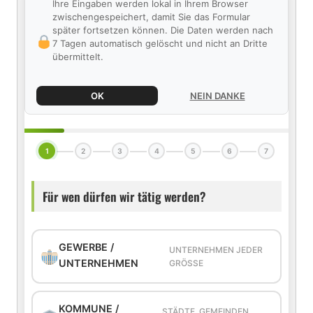
Ihre Eingaben werden lokal in Ihrem Browser
zwischengespeichert, damit Sie das Formular
später fortsetzen können. Die Daten werden nach
7 Tagen automatisch gelöscht und nicht an Dritte
übermittelt.
OK
NEIN DANKE
1
2
3
4
5
6
7
Für wen dürfen wir tätig werden?
GEWERBE /
UNTERNEHMEN JEDER
UNTERNEHMEN
GRÖSSE
KOMMUNE /
STÄDTE, GEMEINDEN,