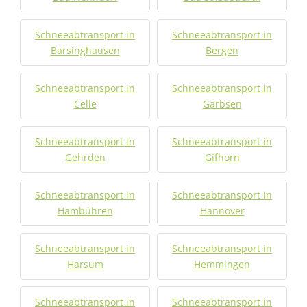
Schneeabtransport in
Schneeabtransport in
Barsinghausen
Bergen
Schneeabtransport in
Schneeabtransport in
Celle
Garbsen
Schneeabtransport in
Schneeabtransport in
Gehrden
Gifhorn
Schneeabtransport in
Schneeabtransport in
Hambühren
Hannover
Schneeabtransport in
Schneeabtransport in
Harsum
Hemmingen
Schneeabtransport in
Schneeabtransport in