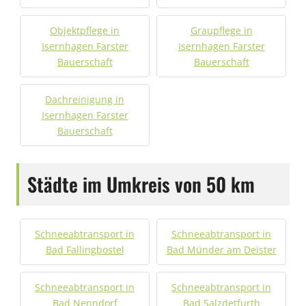
Objektpflege in
Graupflege in
Isernhagen Farster
Isernhagen Farster
Bauerschaft
Bauerschaft
Dachreinigung in
Isernhagen Farster
Bauerschaft
Städte im Umkreis von 50 km
Schneeabtransport in
Schneeabtransport in
Bad Fallingbostel
Bad Münder am Deister
Schneeabtransport in
Schneeabtransport in
Bad Nenndorf
Bad Salzdetfurth