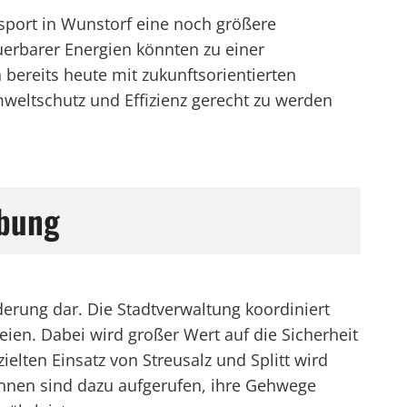
port in Wunstorf eine noch größere
erbarer Energien könnten zu einer
ereits heute mit zukunftsorientierten
eltschutz und Effizienz gerecht zu werden
ebung
derung dar. Die Stadtverwaltung koordiniert
ien. Dabei wird großer Wert auf die Sicherheit
lten Einsatz von Streusalz und Splitt wird
:innen sind dazu aufgerufen, ihre Gehwege