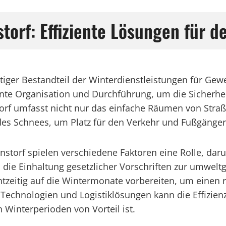
orf: Effiziente Lösungen für d
htiger Bestandteil der Winterdienstleistungen für G
iente Organisation und Durchführung, um die Sicherhei
torf umfasst nicht nur das einfache Räumen von Str
es Schnees, um Platz für den Verkehr und Fußgänger
storf spielen verschiedene Faktoren eine Rolle, dar
 die Einhaltung gesetzlicher Vorschriften zur umwe
tzeitig auf die Wintermonate vorbereiten, um einen 
Technologien und Logistiklösungen kann die Effizien
 Winterperioden von Vorteil ist.