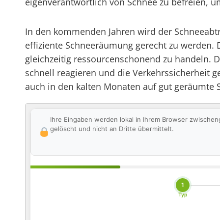
eigenverantwortlich von Schnee zu befreien, um
In den kommenden Jahren wird der Schneeabtra
effiziente Schneeräumung gerecht zu werden. D
gleichzeitig ressourcenschonend zu handeln. Da
schnell reagieren und die Verkehrssicherheit 
auch in den kalten Monaten auf gut geräumte 
Ihre Eingaben werden lokal in Ihrem Browser zwischen
gelöscht und nicht an Dritte übermittelt.
1
Typ