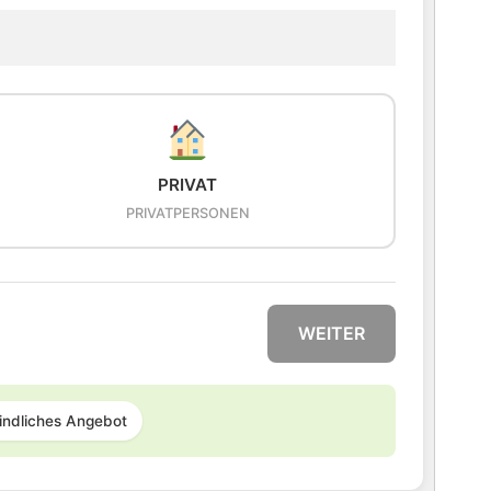
PRIVAT
PRIVATPERSONEN
WEITER
indliches Angebot