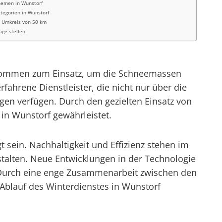
hemen in Wunstorf
tegorien in Wunstorf
m Umkreis von 50 km
rage stellen
n kommen zum Einsatz, um die Schneemassen
fahrene Dienstleister, die nicht nur über die
en verfügen. Durch den gezielten Einsatz von
in Wunstorf gewährleistet.
 sein. Nachhaltigkeit und Effizienz stehen im
talten. Neue Entwicklungen in der Technologie
 Durch eine enge Zusammenarbeit zwischen den
Ablauf des Winterdienstes in Wunstorf