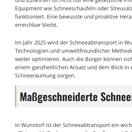
und Zufahrten ist nicht nur eine gesetzliche P
Equipment wie Schneeschaufeln oder Streusalz
funktioniert. Eine bewusste und proaktive Her
erreichbar bleibt.
Im Jahr 2025 wird der Schneeabtransport in Wun
Technologien und umweltfreundlicher Methoden 
weiter optimieren. Auch die Bürger können sic
einem ganzheitlichen Ansatz und dem Blick in 
Schneeräumung sorgen.
Maßgeschneiderte Schnee
In Wunstorf ist der Schneeabtransport ein wicht