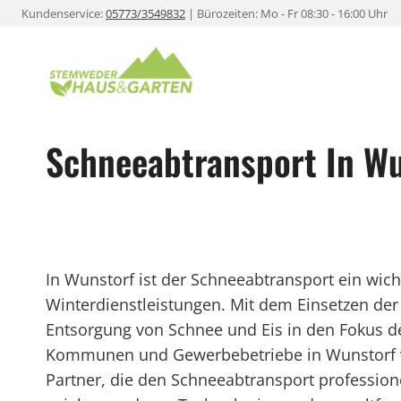
Zum
Kundenservice:
05773/3549832
| Bürozeiten: Mo - Fr 08:30 - 16:00 Uhr
Inhalt
springen
Schneeabtransport In W
In Wunstorf ist der Schneeabtransport ein wich
Winterdienstleistungen. Mit dem Einsetzen der k
Entsorgung von Schnee und Eis in den Fokus der
Kommunen und Gewerbebetriebe in Wunstorf ve
Partner, die den Schneeabtransport profession