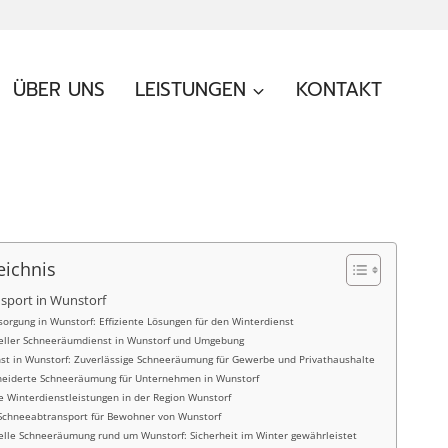
ÜBER UNS
LEISTUNGEN
KONTAKT
eichnis
sport in Wunstorf
orgung in Wunstorf: Effiziente Lösungen für den Winterdienst
eller Schneeräumdienst in Wunstorf und Umgebung
st in Wunstorf: Zuverlässige Schneeräumung für Gewerbe und Privathaushalte
eiderte Schneeräumung für Unternehmen in Wunstorf
le Winterdienstleistungen in der Region Wunstorf
 Schneeabtransport für Bewohner von Wunstorf
elle Schneeräumung rund um Wunstorf: Sicherheit im Winter gewährleistet