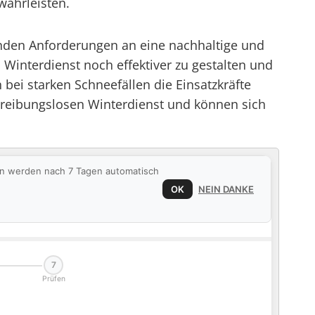
währleisten.
nden Anforderungen an eine nachhaltige und
Winterdienst noch effektiver zu gestalten und
bei starken Schneefällen die Einsatzkräfte
m reibungslosen Winterdienst und können sich
ten werden nach 7 Tagen automatisch
OK
NEIN DANKE
7
Prüfen