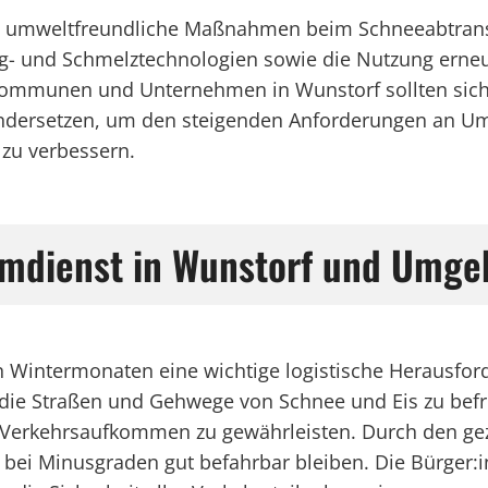
nd umweltfreundliche Maßnahmen beim Schneeabtrans
ng- und Schmelztechnologien sowie die Nutzung erneu
ommunen und Unternehmen in Wunstorf sollten sich b
ndersetzen, um den steigenden Anforderungen an Umw
 zu verbessern.
umdienst in Wunstorf und Umg
n Wintermonaten eine wichtige logistische Herausfor
die Straßen und Gehwege von Schnee und Eis zu befre
 Verkehrsaufkommen zu gewährleisten. Durch den gezie
ch bei Minusgraden gut befahrbar bleiben. Die Bürger