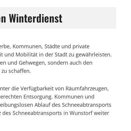
en Winterdienst
ewerbe, Kommunen, Städte und private
t und Mobilität in der Stadt zu gewährleisten.
aßen und Gehwegen, sondern auch den
 zu schaffen.
unter die Verfügbarkeit von Räumfahrzeugen,
ltgerechten Entsorgung. Kommunen und
reibungslosen Ablauf des Schneeabtransports
z des Schneeabtransports in Wunstorf weiter