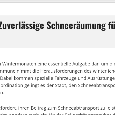
: Zuverlässige Schneeräumung f
en Wintermonaten eine essentielle Aufgabe dar, um di
ommune nimmt die Herausforderungen des winterlichen
. Dabei kommen spezielle Fahrzeuge und Ausrüstungen
ordination gelingt es der Stadt, den Schneeabtranspo
n.
gefordert, ihren Beitrag zum Schneeabtransport zu 