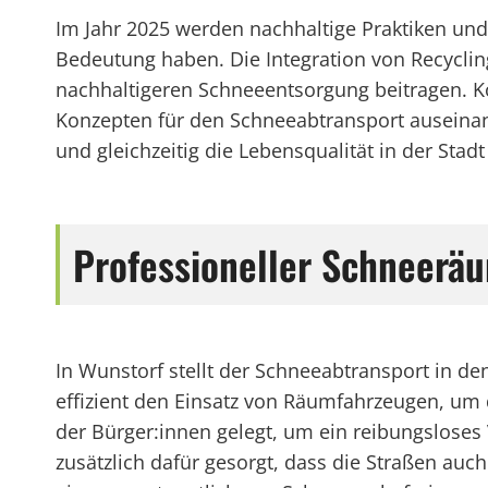
Im Jahr 2025 werden nachhaltige Praktiken u
Bedeutung haben. Die Integration von Recycli
nachhaltigeren Schneeentsorgung beitragen. K
Konzepten für den Schneeabtransport auseina
und gleichzeitig die Lebensqualität in der Stadt
Professioneller Schneerä
In Wunstorf stellt der Schneeabtransport in de
effizient den Einsatz von Räumfahrzeugen, um 
der Bürger:innen gelegt, um ein reibungsloses
zusätzlich dafür gesorgt, dass die Straßen au