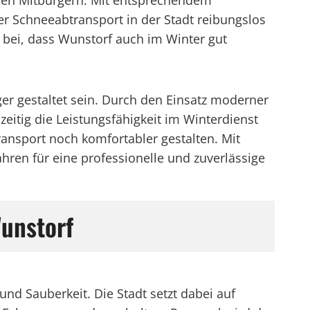
r den Mitbürgern. Mit entsprechendem
r Schneeabtransport in der Stadt reibungslos
 bei, dass Wunstorf auch im Winter gut
ger gestaltet sein. Durch den Einsatz moderner
itig die Leistungsfähigkeit im Winterdienst
ansport noch komfortabler gestalten. Mit
ren für eine professionelle und zuverlässige
unstorf
und Sauberkeit. Die Stadt setzt dabei auf