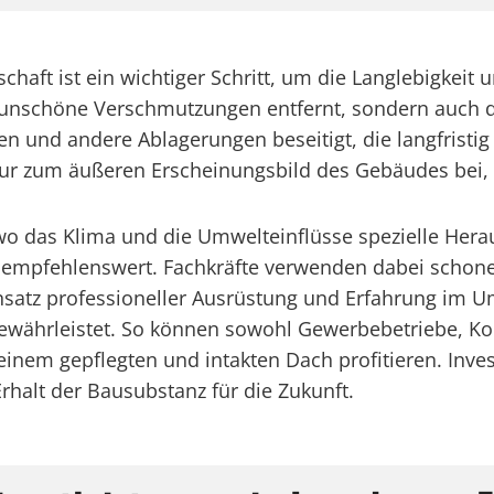
chaft ist ein wichtiger Schritt, um die Langlebigkeit
r unschöne Verschmutzungen entfernt, sondern auch d
n und andere Ablagerungen beseitigt, die langfristig
 nur zum äußeren Erscheinungsbild des Gebäudes bei,
 wo das Klima und die Umwelteinflüsse spezielle Her
ng empfehlenswert. Fachkräfte verwenden dabei scho
nsatz professioneller Ausrüstung und Erfahrung im 
gewährleistet. So können sowohl Gewerbebetriebe, Ko
einem gepflegten und intakten Dach profitieren. Inves
rhalt der Bausubstanz für die Zukunft.