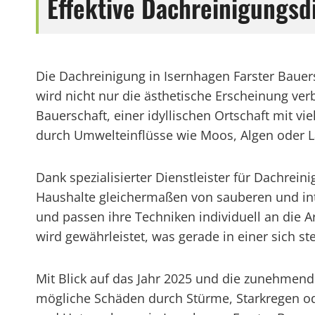
Effektive Dachreinigungsd
Die Dachreinigung in Isernhagen Farster Bauer
wird nicht nur die ästhetische Erscheinung ver
Bauerschaft, einer idyllischen Ortschaft mit v
durch Umwelteinflüsse wie Moos, Algen oder 
Dank spezialisierter Dienstleister für Dachre
Haushalte gleichermaßen von sauberen und in
und passen ihre Techniken individuell an die A
wird gewährleistet, was gerade in einer sich 
Mit Blick auf das Jahr 2025 und die zunehmend
mögliche Schäden durch Stürme, Starkregen o