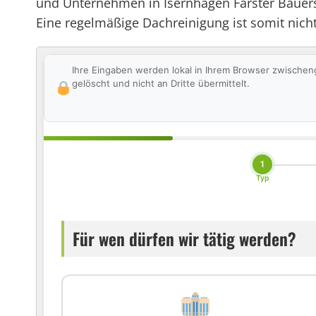
und Unternehmen in Isernhagen Farster Bauersc
Eine regelmäßige Dachreinigung ist somit nicht
Ihre Eingaben werden lokal in Ihrem Browser zwischen
gelöscht und nicht an Dritte übermittelt.
1
Typ
Für wen dürfen wir tätig werden?