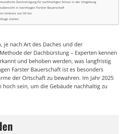
reundliche Dachreinigung für nachhaltigen Schutz in der Umgebung
sübersicht in Isernhagen Farster Bauerschaft
 im Umkreis von 50 km
nfrage stellen
, je nach Art des Daches und der
n Methode der Dachbürstung – Experten kennen
erkannt und behoben werden, was langfristig
gen Farster Bauerschaft ist es besonders
arme der Ortschaft zu bewahren. Im Jahr 2025
in hoch sein, um die Gebäude nachhaltig zu
den