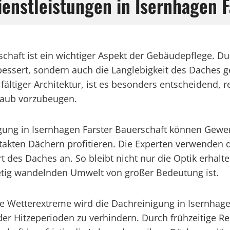
ienstleistungen in Isernhagen F
schaft ist ein wichtiger Aspekt der Gebäudepflege. D
bessert, sondern auch die Langlebigkeit des Daches ge
ielfältiger Architektur, ist es besonders entscheiden
Laub vorzubeugen.
inigung in Isernhagen Farster Bauerschaft können Ge
takten Dächern profitieren. Die Experten verwenden
rt des Daches an. So bleibt nicht nur die Optik erhal
stetig wandelnden Umwelt von großer Bedeutung ist.
e Wetterextreme wird die Dachreinigung in Isernhage
der Hitzeperioden zu verhindern. Durch frühzeitig