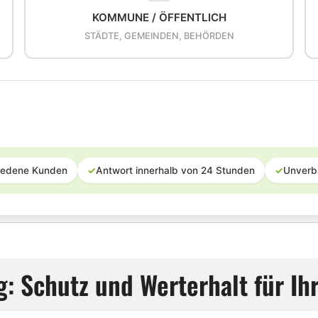
KOMMUNE / ÖFFENTLICH
STÄDTE, GEMEINDEN, BEHÖRDEN
iedene Kunden
✓
Antwort innerhalb von 24 Stunden
✓
Unverb
g: Schutz und Werterhalt für Ih