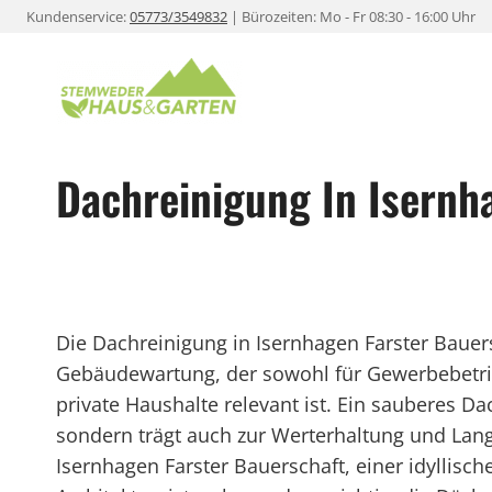
Zum
Kundenservice:
05773/3549832
| Bürozeiten: Mo - Fr 08:30 - 16:00 Uhr
Inhalt
springen
Dachreinigung In Isernh
Die Dachreinigung in Isernhagen Farster Bauers
Gebäudewartung, der sowohl für Gewerbebetr
private Haushalte relevant ist. Ein sauberes D
sondern trägt auch zur Werterhaltung und Lang
Isernhagen Farster Bauerschaft, einer idyllische