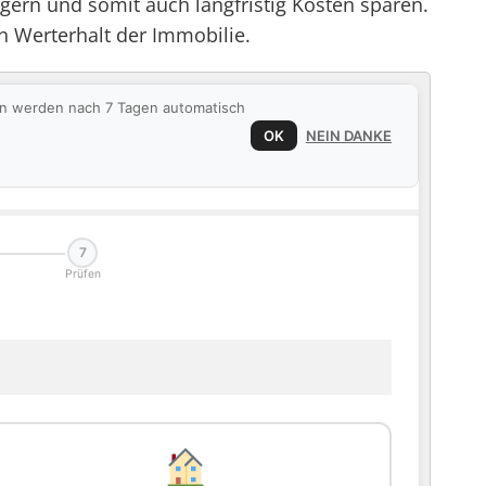
gern und somit auch langfristig Kosten sparen.
en Werterhalt der Immobilie.
ten werden nach 7 Tagen automatisch
OK
NEIN DANKE
7
Prüfen