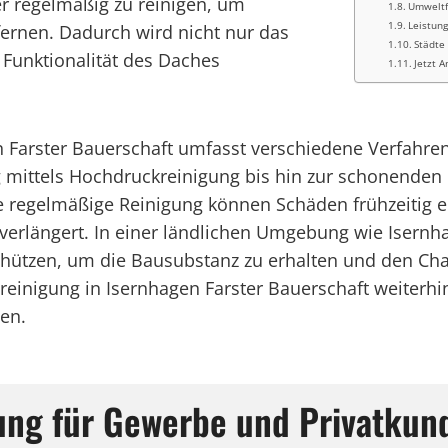
her regelmäßig zu reinigen, um
Umweltf
Leistung
ernen. Dadurch wird nicht nur das
Städte
 Funktionalität des Daches
Jetzt A
n Farster Bauerschaft umfasst verschiedene Verfahren
 mittels Hochdruckreinigung bis hin zur schonende
e regelmäßige Reinigung können Schäden frühzeitig 
erlängert. In einer ländlichen Umgebung wie Isernha
chützen, um die Bausubstanz zu erhalten und den Ch
reinigung in Isernhagen Farster Bauerschaft weiterh
ten.
gung für Gewerbe und Privatkun