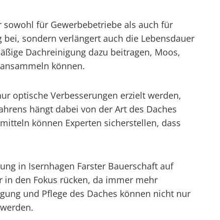
r sowohl für Gewerbebetriebe als auch für
g bei, sondern verlängert auch die Lebensdauer
mäßige Dachreinigung dazu beitragen, Moos,
g ansammeln können.
ur optische Verbesserungen erzielt werden,
fahrens hängt dabei von der Art des Daches
itteln können Experten sicherstellen, dass
ung in Isernhagen Farster Bauerschaft auf
er in den Fokus rücken, da immer mehr
gung und Pflege des Daches können nicht nur
 werden.