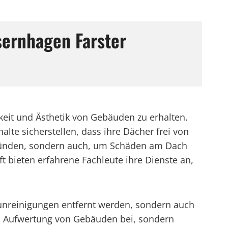
sernhagen Farster
keit und Ästhetik von Gebäuden zu erhalten.
te sicherstellen, dass ihre Dächer frei von
Gründen, sondern auch, um Schäden am Dach
t bieten erfahrene Fachleute ihre Dienste an,
runreinigungen entfernt werden, sondern auch
en Aufwertung von Gebäuden bei, sondern