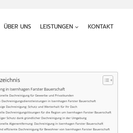
ÜBER UNS
LEISTUNGEN
KONTAKT
rzeichnis
ng in Isernhagen Farster Bauerschaft
ionelle Dachreinigung für Gewerbe und Privatkunden
e Dachreinigungsdienstleistungen in Isernhagen Farster Bauerschaft
sige Dachreinigung: Schutz und Werterhalt für Ihr Dach
elle Dachreinigungslösungen für die Region um Isernhagen Farster Bauerschaft
tiger Schutz dank gründlicher Dachreinigung in der Umgebung
onelle Algenentfernung: Dachreinigung in Isernhagen Farster Bauerschaft
nd effiziente Dachreinigung für Bewohner von Isernhagen Farster Bauerschaft