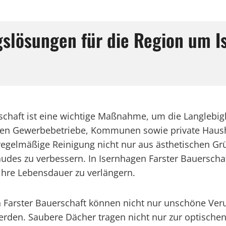
gslösungen für die Region um I
schaft ist eine wichtige Maßnahme, um die Langlebig
nnen Gewerbebetriebe, Kommunen sowie private Haushal
regelmäßige Reinigung nicht nur aus ästhetischen 
des zu verbessern. In Isernhagen Farster Bauerschaf
ihre Lebensdauer zu verlängern.
en Farster Bauerschaft können nicht nur unschöne Ve
werden. Saubere Dächer tragen nicht nur zur optisch