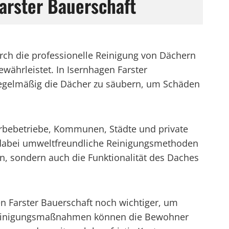
arster Bauerschaft
urch die professionelle Reinigung von Dächern
währleistet. In Isernhagen Farster
d, regelmäßig die Dächer zu säubern, um Schäden
werbebetriebe, Kommunen, Städte und private
 dabei umweltfreundliche Reinigungsmethoden
ten, sondern auch die Funktionalität des Daches
n Farster Bauerschaft noch wichtiger, um
e Reinigungsmaßnahmen können die Bewohner