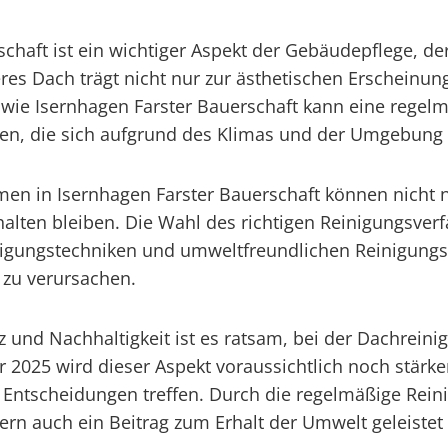
chaft ist ein wichtiger Aspekt der Gebäudepflege, de
res Dach trägt nicht nur zur ästhetischen Erscheinun
wie Isernhagen Farster Bauerschaft kann eine regel
nen, die sich aufgrund des Klimas und der Umgebun
en in Isernhagen Farster Bauerschaft können nicht n
halten bleiben. Die Wahl des richtigen Reinigungsver
nigungstechniken und umweltfreundlichen Reinigungsm
 zu verursachen.
und Nachhaltigkeit ist es ratsam, bei der Dachreinig
 2025 wird dieser Aspekt voraussichtlich noch stärk
scheidungen treffen. Durch die regelmäßige Reini
ern auch ein Beitrag zum Erhalt der Umwelt geleistet