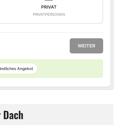
PRIVAT
PRIVATPERSONEN
WEITER
indliches Angebot
r Dach