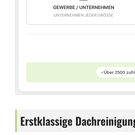
GEWERBE / UNTERNEHMEN
UNTERNEHMEN JEDER GRÖSSE
✓
Über 2500 zufr
Erstklassige Dachreinigun