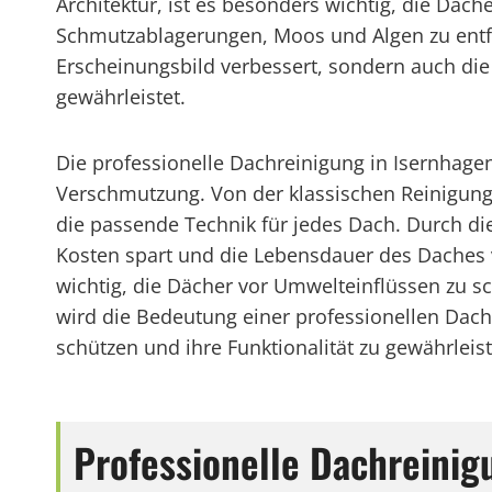
Architektur, ist es besonders wichtig, die Däc
Schmutzablagerungen, Moos und Algen zu entf
Erscheinungsbild verbessert, sondern auch die
gewährleistet.
Die professionelle Dachreinigung in Isernhage
Verschmutzung. Von der klassischen Reinigung
die passende Technik für jedes Dach. Durch di
Kosten spart und die Lebensdauer des Daches v
wichtig, die Dächer vor Umwelteinflüssen zu s
wird die Bedeutung einer professionellen Dach
schützen und ihre Funktionalität zu gewährleis
Professionelle Dachreini