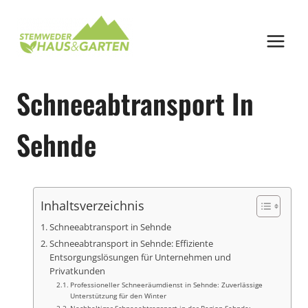
Zum
Inhalt
springen
Schneeabtransport In
Sehnde
Inhaltsverzeichnis
Schneeabtransport in Sehnde
Schneeabtransport in Sehnde: Effiziente
Entsorgungslösungen für Unternehmen und
Privatkunden
Professioneller Schneeräumdienst in Sehnde: Zuverlässige
Unterstützung für den Winter