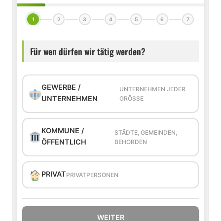
1
2
3
4
5
6
7
Für wen dürfen wir tätig werden?
GEWERBE /
UNTERNEHMEN JEDER
UNTERNEHMEN
GRÖSSE
KOMMUNE /
STÄDTE, GEMEINDEN,
ÖFFENTLICH
BEHÖRDEN
PRIVAT
PRIVATPERSONEN
WEITER