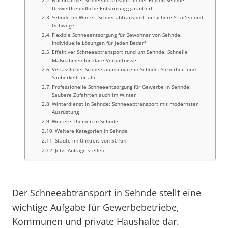
Nachhaltiger Schneeabtransport in der Region Sehnde:
Umweltfreundliche Entsorgung garantiert
Sehnde im Winter: Schneeabtransport für sichere Straßen und
Gehwege
Flexible Schneeentsorgung für Bewohner von Sehnde:
Individuelle Lösungen für jeden Bedarf
Effektiver Schneeabtransport rund um Sehnde: Schnelle
Maßnahmen für klare Verhältnisse
Verlässlicher Schneeräumservice in Sehnde: Sicherheit und
Sauberkeit für alle
Professionelle Schneeentsorgung für Gewerbe in Sehnde:
Saubere Zufahrten auch im Winter
Winterdienst in Sehnde: Schneeabtransport mit modernster
Ausrüstung
Weitere Themen in Sehnde
Weitere Kategorien in Sehnde
Städte im Umkreis von 50 km
Jetzt Anfrage stellen
Der Schneeabtransport in Sehnde stellt eine
wichtige Aufgabe für Gewerbebetriebe,
Kommunen und private Haushalte dar.