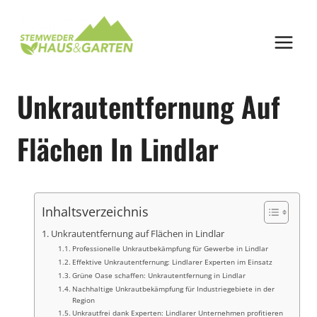
Zum
Inhalt
springen
Unkrautentfernung Auf
Flächen In Lindlar
Inhaltsverzeichnis
Unkrautentfernung auf Flächen in Lindlar
Professionelle Unkrautbekämpfung für Gewerbe in Lindlar
Effektive Unkrautentfernung: Lindlarer Experten im Einsatz
Grüne Oase schaffen: Unkrautentfernung in Lindlar
Nachhaltige Unkrautbekämpfung für Industriegebiete in der
Region
Unkrautfrei dank Experten: Lindlarer Unternehmen profitieren