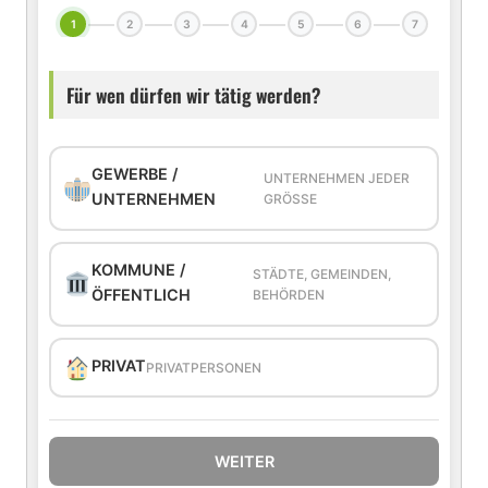
1
2
3
4
5
6
7
Für wen dürfen wir tätig werden?
GEWERBE /
UNTERNEHMEN JEDER
UNTERNEHMEN
GRÖSSE
KOMMUNE /
STÄDTE, GEMEINDEN,
ÖFFENTLICH
BEHÖRDEN
PRIVAT
PRIVATPERSONEN
WEITER