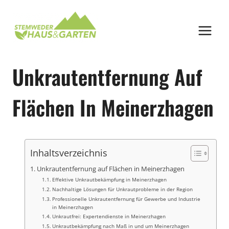
Zum
Inhalt
springen
Unkrautentfernung Auf
Flächen In Meinerzhagen
Inhaltsverzeichnis
Unkrautentfernung auf Flächen in Meinerzhagen
Effektive Unkrautbekämpfung in Meinerzhagen
Nachhaltige Lösungen für Unkrautprobleme in der Region
Professionelle Unkrautentfernung für Gewerbe und Industrie
in Meinerzhagen
Unkrautfrei: Expertendienste in Meinerzhagen
Unkrautbekämpfung nach Maß in und um Meinerzhagen