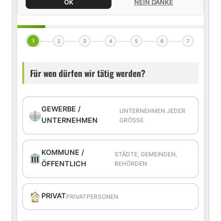
OK
NEIN DANKE
1
2
3
4
5
6
7
Für wen dürfen wir tätig werden?
GEWERBE /
UNTERNEHMEN JEDER
UNTERNEHMEN
GRÖSSE
KOMMUNE /
STÄDTE, GEMEINDEN,
ÖFFENTLICH
BEHÖRDEN
PRIVAT
PRIVATPERSONEN