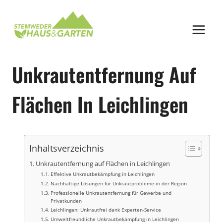
Zum
Inhalt
springen
Unkrautentfernung Auf
Flächen In Leichlingen
Inhaltsverzeichnis
Unkrautentfernung auf Flächen in Leichlingen
Effektive Unkrautbekämpfung in Leichlingen
Nachhaltige Lösungen für Unkrautprobleme in der Region
Professionelle Unkrautentfernung für Gewerbe und
Privatkunden
Leichlingen: Unkrautfrei dank Experten-Service
Umweltfreundliche Unkrautbekämpfung in Leichlingen