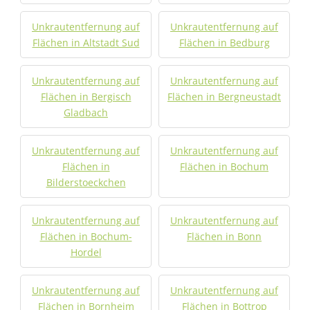
Unkrautentfernung auf
Unkrautentfernung auf
Flächen in Altstadt Sud
Flächen in Bedburg
Unkrautentfernung auf
Unkrautentfernung auf
Flächen in Bergisch
Flächen in Bergneustadt
Gladbach
Unkrautentfernung auf
Unkrautentfernung auf
Flächen in
Flächen in Bochum
Bilderstoeckchen
Unkrautentfernung auf
Unkrautentfernung auf
Flächen in Bochum-
Flächen in Bonn
Hordel
Unkrautentfernung auf
Unkrautentfernung auf
Flächen in Bornheim
Flächen in Bottrop