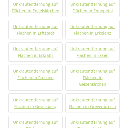
Unkrautentfernung auf
Unkrautentfernung auf
Flächen in Engelskirchen
Flächen in Ennepetal
Unkrautentfernung auf
Unkrautentfernung auf
Flächen in Erftstadt
Flächen in Erkelenz
Unkrautentfernung auf
Unkrautentfernung auf
Flächen in Erkrath
Flächen in Essen
Unkrautentfernung auf
Unkrautentfernung auf
Flächen in Frechen
Flächen in
Gelsenkirchen
Unkrautentfernung auf
Unkrautentfernung auf
Flächen in Gevelsberg
Flächen in Grevenbroich
Unkrautentfernung auf
Unkrautentfernung auf