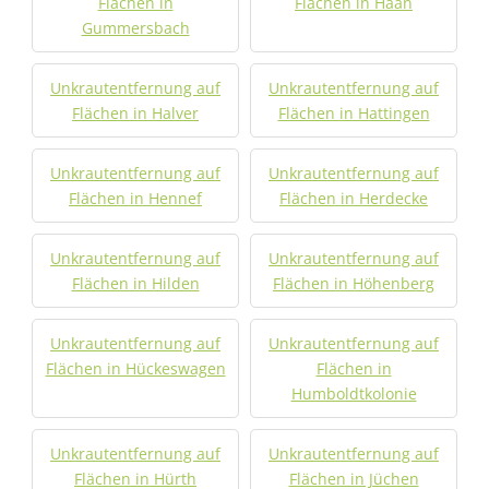
Flächen in
Flächen in Haan
Gummersbach
Unkrautentfernung auf
Unkrautentfernung auf
Flächen in Halver
Flächen in Hattingen
Unkrautentfernung auf
Unkrautentfernung auf
Flächen in Hennef
Flächen in Herdecke
Unkrautentfernung auf
Unkrautentfernung auf
Flächen in Hilden
Flächen in Höhenberg
Unkrautentfernung auf
Unkrautentfernung auf
Flächen in Hückeswagen
Flächen in
Humboldtkolonie
Unkrautentfernung auf
Unkrautentfernung auf
Flächen in Hürth
Flächen in Jüchen