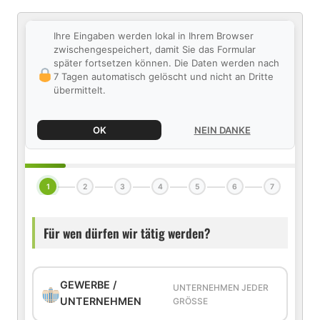
Ihre Eingaben werden lokal in Ihrem Browser
zwischengespeichert, damit Sie das Formular
später fortsetzen können. Die Daten werden nach
7 Tagen automatisch gelöscht und nicht an Dritte
übermittelt.
OK
NEIN DANKE
1
2
3
4
5
6
7
Für wen dürfen wir tätig werden?
GEWERBE /
UNTERNEHMEN JEDER
UNTERNEHMEN
GRÖSSE