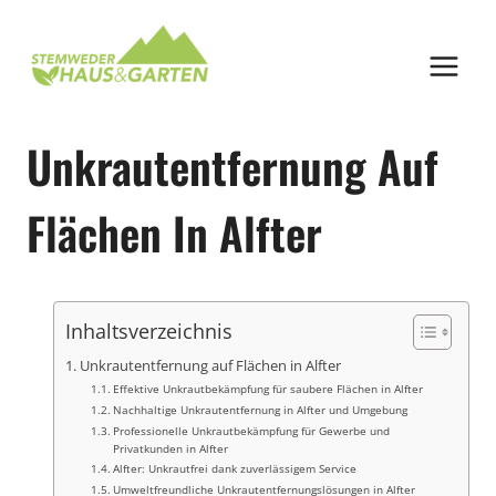
Zum
Inhalt
springen
Unkrautentfernung Auf
Flächen In Alfter
Inhaltsverzeichnis
Unkrautentfernung auf Flächen in Alfter
Effektive Unkrautbekämpfung für saubere Flächen in Alfter
Nachhaltige Unkrautentfernung in Alfter und Umgebung
Professionelle Unkrautbekämpfung für Gewerbe und
Privatkunden in Alfter
Alfter: Unkrautfrei dank zuverlässigem Service
Umweltfreundliche Unkrautentfernungslösungen in Alfter