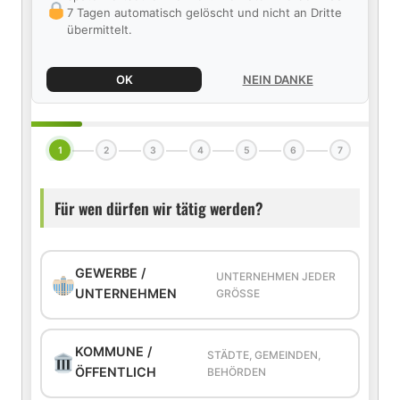
7 Tagen automatisch gelöscht und nicht an Dritte
übermittelt.
OK
NEIN DANKE
1
2
3
4
5
6
7
Für wen dürfen wir tätig werden?
GEWERBE /
UNTERNEHMEN JEDER
UNTERNEHMEN
GRÖSSE
KOMMUNE /
STÄDTE, GEMEINDEN,
ÖFFENTLICH
BEHÖRDEN