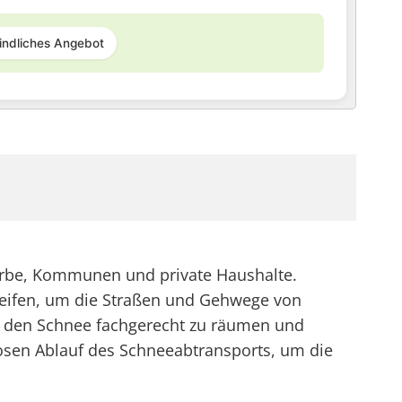
indliches Angebot
werbe, Kommunen und private Haushalte.
reifen, um die Straßen und Gehwege von
um den Schnee fachgerecht zu räumen und
osen Ablauf des Schneeabtransports, um die