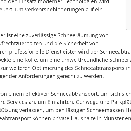
und den Einsatz moderner Technologien wird
teuert, um Verkehrsbehinderungen auf ein
r ist eine zuverlässige Schneeräumung von
frechtzuerhalten und die Sicherheit von
ch professionelle Dienstleister wird der Schneeabtra
pekte eine Rolle, um eine umweltfreundliche Schneer
 zur weiteren Optimierung des Schneeabtransports i
gender Anforderungen gerecht zu werden.
 von einem effektiven Schneeabtransport, um sich si
 ihre Services an, um Einfahrten, Gehwege und Parkplä
tützung verlassen, um den lästigen Schneemassen Her
eabtransport können private Haushalte in Münster en