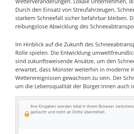
Wetterveränderungen. Lokale Unternehmen, die
Durch den Einsatz von Streufahrzeugen, Schnee
starkem Schneefall sicher befahrbar bleiben. 
reibungslose Abwicklung des Schneeabtranspor
Im Hinblick auf die Zukunft des Schneeabtran
Rolle spielen. Die Entwicklung umweltfreundl
sind zukunftsweisende Ansätze, um den Schneea
erwartet, dass Münster weiterhin in moderne 
Wetterereignissen gewachsen zu sein. Der Sch
um die Lebensqualität der Bürger:innen auch in 
Ihre Eingaben werden lokal in Ihrem Browser zwischen
gelöscht und nicht an Dritte übermittelt.