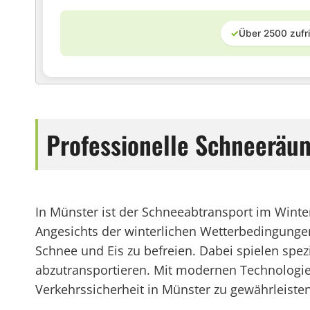
✓
Über 2500 zufr
Professionelle Schneeräu
In Münster ist der Schneeabtransport im Wint
Angesichts der winterlichen Wetterbedingunge
Schnee und Eis zu befreien. Dabei spielen sp
abzutransportieren. Mit modernen Technologie
Verkehrssicherheit in Münster zu gewährleisten