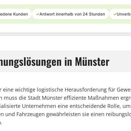
iedene Kunden
✓
Antwort innerhalb von 24 Stunden
✓
Unverb
mungslösungen in Münster
er eine wichtige logistische Herausforderung für Ge
n muss die Stadt Münster effiziente Maßnahmen erg
ezialisierte Unternehmen eine entscheidende Rolle, 
n und Fahrzeugen gewährleisten sie einen reibungsl
.