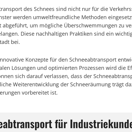
ransport des Schnees sind nicht nur für die Verkehr
nster werden umweltfreundliche Methoden eingesetzt
ert abgeführt, um mögliche Überschwemmungen zu ve
langen. Diese nachhaltigen Praktiken sind ein wichti
tadt bei.
 innovative Konzepte für den Schneeabtransport entw
alen Lösungen und optimierten Prozessen wird die Eff
en sich darauf verlassen, dass der Schneeabtranspo
ierliche Weiterentwicklung der Schneeräumung trägt 
erungen vorbereitet ist.
abtransport für Industriekund