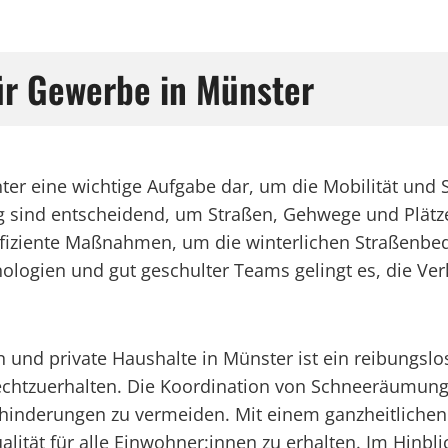
r Gewerbe in Münster
ter eine wichtige Aufgabe dar, um die Mobilität und S
sind entscheidend, um Straßen, Gehwege und Plätze 
effiziente Maßnahmen, um die winterlichen Straßenbe
logien und gut geschulter Teams gelingt es, die Verk
nd private Haushalte in Münster ist ein reibungslo
echtzuerhalten. Die Koordination von Schneeräumung 
nderungen zu vermeiden. Mit einem ganzheitlichen 
alität für alle Einwohner:innen zu erhalten. Im Hinb