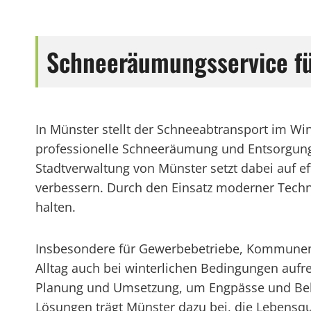
Schneeräumungsservice fü
In Münster stellt der Schneeabtransport im Win
professionelle Schneeräumung und Entsorgung 
Stadtverwaltung von Münster setzt dabei auf 
verbessern. Durch den Einsatz moderner Techno
halten.
Insbesondere für Gewerbebetriebe, Kommunen u
Alltag auch bei winterlichen Bedingungen aufr
Planung und Umsetzung, um Engpässe und Behi
Lösungen trägt Münster dazu bei, die Lebensqu