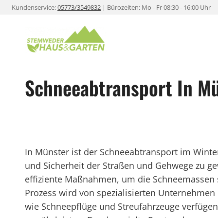
Zum
Kundenservice:
05773/3549832
| Bürozeiten: Mo - Fr 08:30 - 16:00 Uhr
Inhalt
springen
Schneeabtransport In M
In Münster ist der Schneeabtransport im Winter
und Sicherheit der Straßen und Gehwege zu gew
effiziente Maßnahmen, um die Schneemassen sc
Prozess wird von spezialisierten Unternehmen 
wie Schneepflüge und Streufahrzeuge verfüge