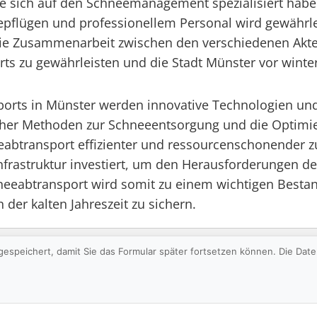
 sich auf den Schneemanagement spezialisiert haben,
pflügen und professionellem Personal wird gewährlei
Die Zusammenarbeit zwischen den verschiedenen Akteu
ts zu gewährleisten und die Stadt Münster vor winte
sports in Münster werden innovative Technologien un
icher Methoden zur Schneeentsorgung und die Optimi
btransport effizienter und ressourcenschonender zu g
Infrastruktur investiert, um den Herausforderungen 
neeabtransport wird somit zu einem wichtigen Besta
der kalten Jahreszeit zu sichern.
gespeichert, damit Sie das Formular später fortsetzen können. Die Da