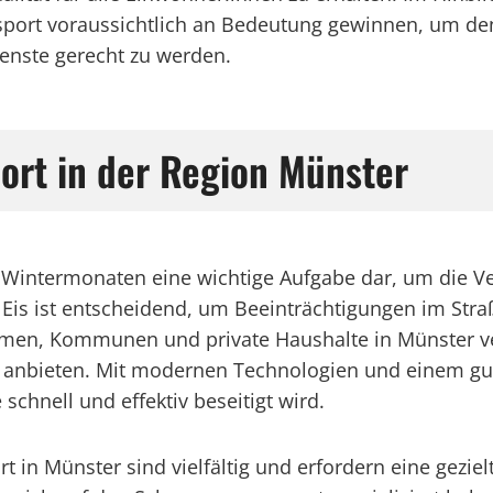
port voraussichtlich an Bedeutung gewinnen, um d
enste gerecht zu werden.
port in der Region Münster
n Wintermonaten eine wichtige Aufgabe dar, um die V
Eis ist entscheidend, um Beeinträchtigungen im Stra
men, Kommunen und private Haushalte in Münster verl
t anbieten. Mit modernen Technologien und einem gu
schnell und effektiv beseitigt wird.
in Münster sind vielfältig und erfordern eine geziel