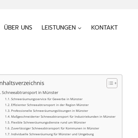
ÜBER UNS
LEISTUNGEN
KONTAKT
Inhaltsverzeichnis
Schneeabtransport in Münster
Schneeräumungsservice für Gewerbe in Münster
Effizienter Schneeabtransport in der Region Münster
Professionelle Schneeräumungslösungen in Münster
Maßgeschneiderter Schneeabtransport für Industriekunden in Münster
Flexible Schneeräumungsdienste rund um Münster
Zuverlässiger Schneeabtransport für Kommunen in Münster
Individuelle Schneeräumung für Münster und Umgebung