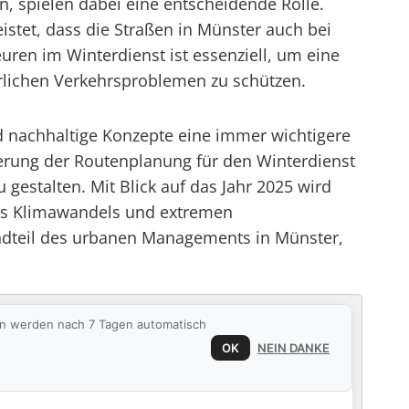
 spielen dabei eine entscheidende Rolle.
stet, dass die Straßen in Münster auch bei
ren im Winterdienst ist essenziell, um eine
rlichen Verkehrsproblemen zu schützen.
d nachhaltige Konzepte eine immer wichtigere
erung der Routenplanung für den Winterdienst
estalten. Mit Blick auf das Jahr 2025 wird
des Klimawandels und extremen
ndteil des urbanen Managements in Münster,
ten werden nach 7 Tagen automatisch
OK
NEIN DANKE