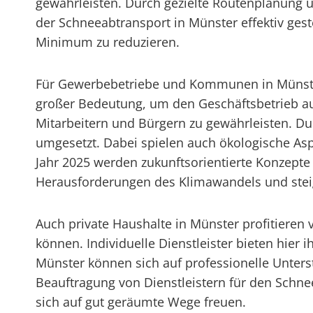
gewährleisten. Durch gezielte Routenplanung 
der Schneeabtransport in Münster effektiv ges
Minimum zu reduzieren.
Für Gewerbebetriebe und Kommunen in Münste
großer Bedeutung, um den Geschäftsbetrieb au
Mitarbeitern und Bürgern zu gewährleisten. Dur
umgesetzt. Dabei spielen auch ökologische As
Jahr 2025 werden zukunftsorientierte Konzepte
Herausforderungen des Klimawandels und stei
Auch private Haushalte in Münster profitieren
können. Individuelle Dienstleister bieten hier
Münster können sich auf professionelle Unters
Beauftragung von Dienstleistern für den Schne
sich auf gut geräumte Wege freuen.