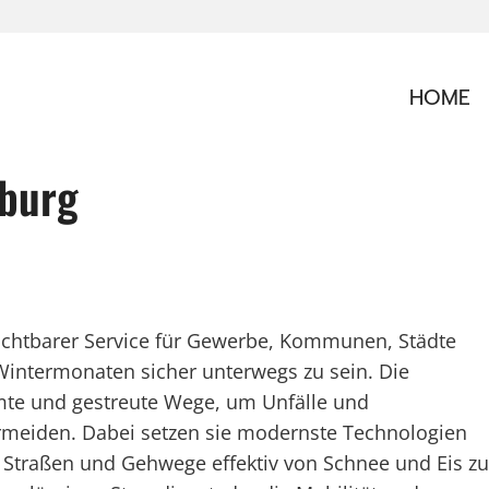
HOME
eburg
rzichtbarer Service für Gewerbe, Kommunen, Städte
Wintermonaten sicher unterwegs zu sein. Die
umte und gestreute Wege, um Unfälle und
rmeiden. Dabei setzen sie modernste Technologien
 Straßen und Gehwege effektiv von Schnee und Eis zu