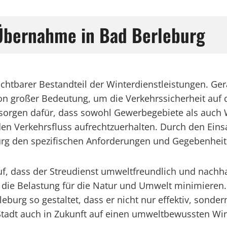
t-Übernahme in Bad Berleburg
zichtbarer Bestandteil der Winterdienstleistungen. Ger
n großer Bedeutung, um die Verkehrssicherheit auf d
g sorgen dafür, dass sowohl Gewerbegebiete als auch
den Verkehrsfluss aufrechtzuerhalten. Durch den Ein
burg den spezifischen Anforderungen und Gegebenheite
uf, dass der Streudienst umweltfreundlich und nachh
die Belastung für die Natur und Umwelt minimieren. 
eburg so gestaltet, dass er nicht nur effektiv, sonder
e Stadt auch in Zukunft auf einen umweltbewussten Wi