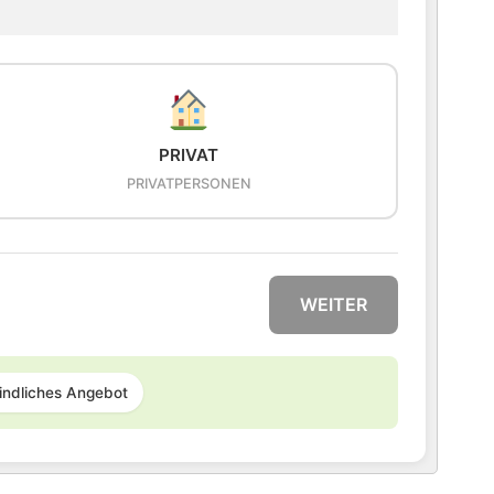
PRIVAT
PRIVATPERSONEN
WEITER
indliches Angebot