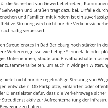
r für die Sicherheit von Gewerbebetrieben, Kommunen
f Gehwegen und Straßen trägt dazu bei, Unfälle durch 
enschen und Familien mit Kindern ist ein zuverlässige
effektive Streuung wird nicht nur die Verkehrssicherhe
nachhaltig verbessert.
ten Streudienstes in Bad Berleburg noch stärker in 
re Wetterereignisse wie heftige Schneefälle oder p
egie. Unternehmen, Städte und Privathaushalte müsse
ner zusammenarbeiten, um auch in widrigen Witterung
urg bietet nicht nur die regelmäßige Streuung von We
gen entwickeln. Ob Parkplätze, Einfahrten oder öffen
r Dienstleister dafür, dass die Verkehrswege sicher
Streudienst aktiv zur Aufrechterhaltung der Infrastr
n Bewegung zu halten.