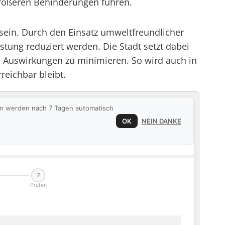
größeren Behinderungen führen.
 sein. Durch den Einsatz umweltfreundlicher
ung reduziert werden. Die Stadt setzt dabei
n Auswirkungen zu minimieren. So wird auch in
reichbar bleibt.
ten werden nach 7 Tagen automatisch
OK
NEIN DANKE
7
Prüfen