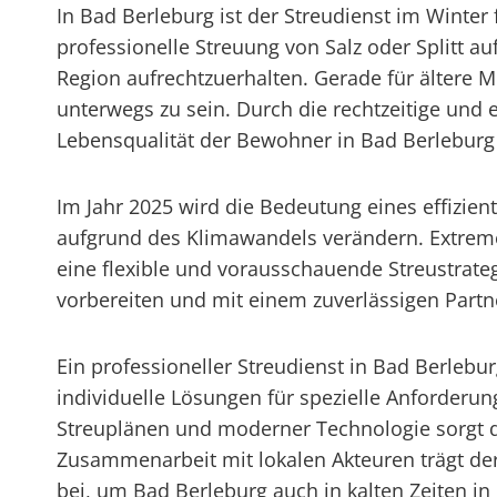
In Bad Berleburg ist der Streudienst im Winte
professionelle Streuung von Salz oder Splitt au
Region aufrechtzuerhalten. Gerade für ältere M
unterwegs zu sein. Durch die rechtzeitige und 
Lebensqualität der Bewohner in Bad Berleburg 
Im Jahr 2025 wird die Bedeutung eines effizien
aufgrund des Klimawandels verändern. Extreme
eine flexible und vorausschauende Streustrat
vorbereiten und mit einem zuverlässigen Part
Ein professioneller Streudienst in Bad Berleb
individuelle Lösungen für spezielle Anforderun
Streuplänen und moderner Technologie sorgt de
Zusammenarbeit mit lokalen Akteuren trägt der 
bei, um Bad Berleburg auch in kalten Zeiten i