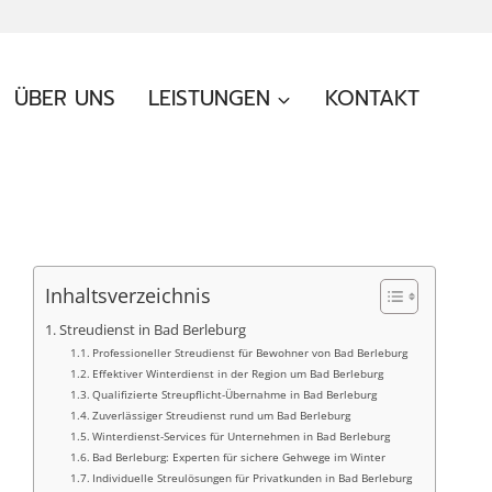
ÜBER UNS
LEISTUNGEN
KONTAKT
Inhaltsverzeichnis
Streudienst in Bad Berleburg
Professioneller Streudienst für Bewohner von Bad Berleburg
Effektiver Winterdienst in der Region um Bad Berleburg
Qualifizierte Streupflicht-Übernahme in Bad Berleburg
Zuverlässiger Streudienst rund um Bad Berleburg
Winterdienst-Services für Unternehmen in Bad Berleburg
Bad Berleburg: Experten für sichere Gehwege im Winter
Individuelle Streulösungen für Privatkunden in Bad Berleburg