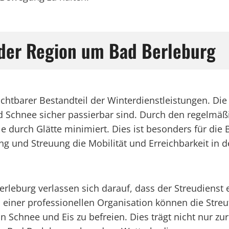
n der Region um Bad Berleburg
ichtbarer Bestandteil der Winterdienstleistungen. Die
d Schnee sicher passierbar sind. Durch den regelmäß
lle durch Glätte minimiert. Dies ist besonders für d
 und Streuung die Mobilität und Erreichbarkeit in d
burg verlassen sich darauf, dass der Streudienst ef
iner professionellen Organisation können die Streuf
n Schnee und Eis zu befreien. Dies trägt nicht nur zu