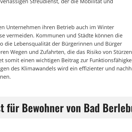
verlässigen Streudienst, der die Mobilität und
en Unternehmen ihren Betrieb auch im Winter
ässe vermeiden. Kommunen und Städte können die
 so die Lebensqualität der Bürgerinnen und Bürger
heren Wegen und Zufahrten, die das Risiko von Stürzen
et somit einen wichtigen Beitrag zur Funktionsfähigke
ngen des Klimawandels wird ein effizienter und nachh
gnen.
st für Bewohner von Bad Berleb