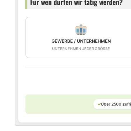
Für wen dürfen wir tätig werden?
GEWERBE / UNTERNEHMEN
UNTERNEHMEN JEDER GRÖSSE
✓
Über 2500 zufr