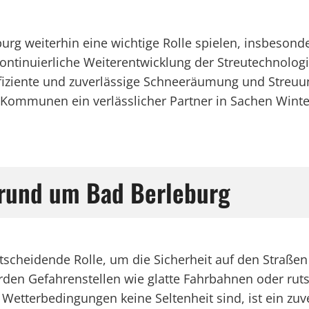
burg weiterhin eine wichtige Rolle spielen, insbeson
ontinuierliche Weiterentwicklung der Streutechnolo
fiziente und zuverlässige Schneeräumung und Streuun
 Kommunen ein verlässlicher Partner in Sachen Winte
 rund um Bad Berleburg
tscheidende Rolle, um die Sicherheit auf den Straßen 
erden Gefahrenstellen wie glatte Fahrbahnen oder ru
Wetterbedingungen keine Seltenheit sind, ist ein zuve