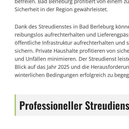
befreien. Bad Berleburg profitiert von einem zu
Sicherheit in der Region gewährleistet.
Dank des Streudienstes in Bad Berleburg könn
reibungslos aufrechterhalten und Lieferengp
öffentliche Infrastruktur aufrechterhalten und
sichern. Private Haushalte profitieren von sic
und Unfällen minimieren. Der Streudienst leist
Blick auf das Jahr 2025 und die Herausforderu
winterlichen Bedingungen erfolgreich zu bege
Professioneller Streudien