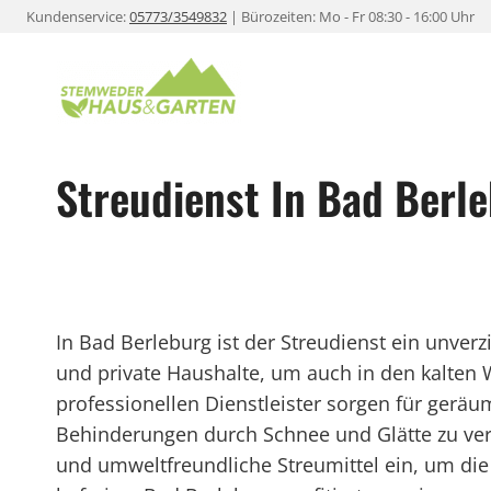
Zum
Kundenservice:
05773/3549832
| Bürozeiten: Mo - Fr 08:30 - 16:00 Uhr
Inhalt
springen
Streudienst In Bad Berl
In Bad Berleburg ist der Streudienst ein unve
und private Haushalte, um auch in den kalten 
professionellen Dienstleister sorgen für gerä
Behinderungen durch Schnee und Glätte zu ve
und umweltfreundliche Streumittel ein, um die