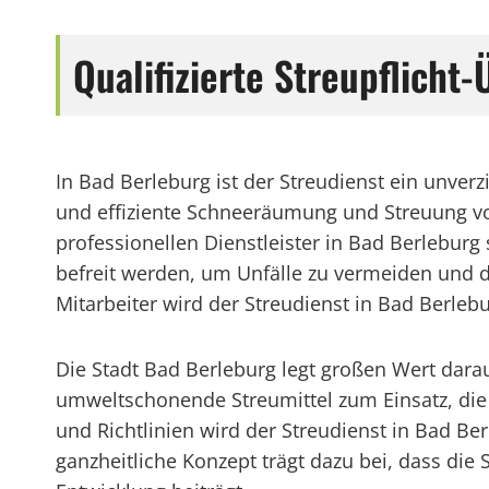
Qualifizierte Streupflich
In Bad Berleburg ist der Streudienst ein unver
und effiziente Schneeräumung und Streuung vo
professionellen Dienstleister in Bad Berlebur
befreit werden, um Unfälle zu vermeiden und 
Mitarbeiter wird der Streudienst in Bad Berle
Die Stadt Bad Berleburg legt großen Wert dara
umweltschonende Streumittel zum Einsatz, die 
und Richtlinien wird der Streudienst in Bad Berl
ganzheitliche Konzept trägt dazu bei, dass di