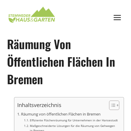
Zum
Inhalt
springen
Räumung Von
Öffentlichen Flächen In
Bremen
Inhaltsverzeichnis
Räumung von öffentlichen Flächen in Bremen
Effiziente Flächenräumung für Unternehmen in der Hansestadt
Maßgeschneiderte Lösungen für die Räumung von Gehwegen
in Bremen