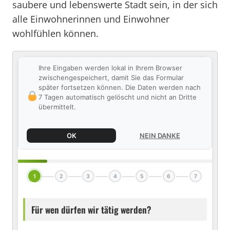
saubere und lebenswerte Stadt sein, in der sich
alle Einwohnerinnen und Einwohner
wohlfühlen können.
Ihre Eingaben werden lokal in Ihrem Browser
zwischengespeichert, damit Sie das Formular
später fortsetzen können. Die Daten werden nach
7 Tagen automatisch gelöscht und nicht an Dritte
übermittelt.
OK
NEIN DANKE
1
2
3
4
5
6
7
Für wen dürfen wir tätig werden?