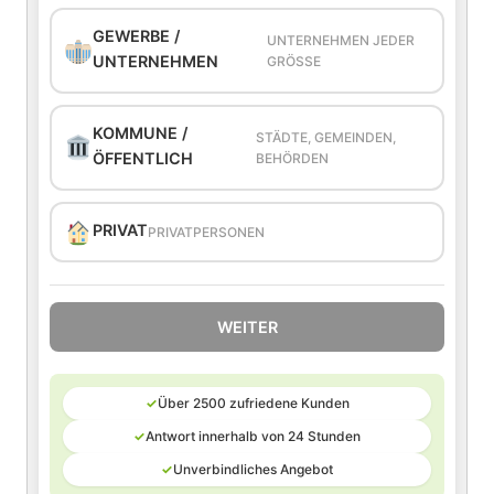
GEWERBE /
UNTERNEHMEN JEDER
UNTERNEHMEN
GRÖSSE
KOMMUNE /
STÄDTE, GEMEINDEN,
ÖFFENTLICH
BEHÖRDEN
PRIVAT
PRIVATPERSONEN
WEITER
✓
Über 2500 zufriedene Kunden
✓
Antwort innerhalb von 24 Stunden
✓
Unverbindliches Angebot