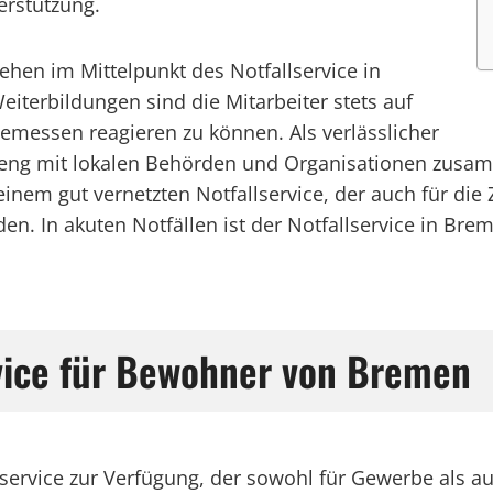
erstützung.
ehen im Mittelpunkt des Notfallservice in
terbildungen sind die Mitarbeiter stets auf
emessen reagieren zu können. Als verlässlicher
e eng mit lokalen Behörden und Organisationen zusam
inem gut vernetzten Notfallservice, der auch für die Z
n. In akuten Notfällen ist der Notfallservice in Brem
rvice für Bewohner von Bremen
lservice zur Verfügung, der sowohl für Gewerbe als auc