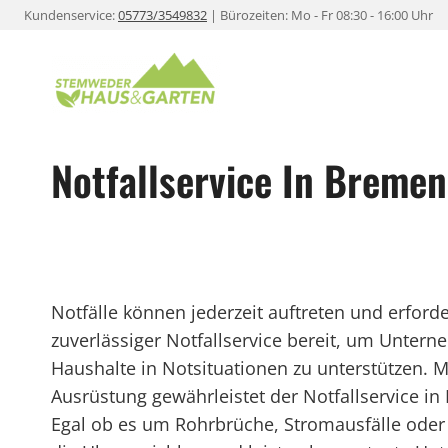
Zum
Kundenservice:
05773/3549832
| Bürozeiten: Mo - Fr 08:30 - 16:00 Uhr
Inhalt
springen
Notfallservice In Bremen
Notfälle können jederzeit auftreten und erford
zuverlässiger Notfallservice bereit, um Unt
Haushalte in Notsituationen zu unterstützen.
Ausrüstung gewährleistet der Notfallservice in
Egal ob es um Rohrbrüche, Stromausfälle oder 