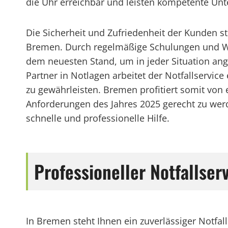
die Uhr erreichbar und leisten kompetente Unt
Die Sicherheit und Zufriedenheit der Kunden st
Bremen. Durch regelmäßige Schulungen und Wei
dem neuesten Stand, um in jeder Situation ang
Partner in Notlagen arbeitet der Notfallservic
zu gewährleisten. Bremen profitiert somit von e
Anforderungen des Jahres 2025 gerecht zu werde
schnelle und professionelle Hilfe.
Professioneller Notfallse
In Bremen steht Ihnen ein zuverlässiger Notfal