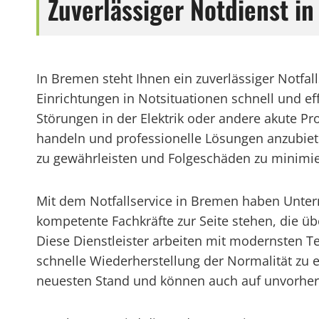
Zuverlässiger Notdienst 
In Bremen steht Ihnen ein zuverlässiger Notf
Einrichtungen in Notsituationen schnell und eff
Störungen in der Elektrik oder andere akute Pro
handeln und professionelle Lösungen anzubiete
zu gewährleisten und Folgeschäden zu minimie
Mit dem Notfallservice in Bremen haben Unterne
kompetente Fachkräfte zur Seite stehen, die ü
Diese Dienstleister arbeiten mit modernsten 
schnelle Wiederherstellung der Normalität zu
neuesten Stand und können auch auf unvorher