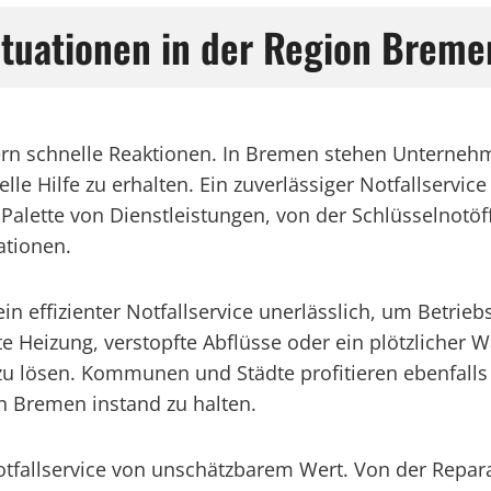
Situationen in der Region Breme
rdern schnelle Reaktionen. In Bremen stehen Untern
elle Hilfe zu erhalten. Ein zuverlässiger Notfallserv
 Palette von Dienstleistungen, von der Schlüsselnotöf
ationen.
in effizienter Notfallservice unerlässlich, um Betr
e Heizung, verstopfte Abflüsse oder ein plötzlicher 
zu lösen. Kommunen und Städte profitieren ebenfalls 
in Bremen instand zu halten.
otfallservice von unschätzbarem Wert. Von der Repara