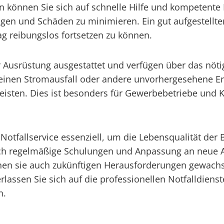
n können Sie sich auf schnelle Hilfe und kompetente 
ltigen und Schäden zu minimieren. Ein gut aufgestellt
ag reibungslos fortsetzen zu können.
 Ausrüstung ausgestattet und verfügen über das nöti
einen Stromausfall oder andere unvorhergesehene Erei
u leisten. Dies ist besonders für Gewerbebetriebe 
 Notfallservice essenziell, um die Lebensqualität de
Durch regelmäßige Schulungen und Anpassung an neue A
nen sie auch zukünftigen Herausforderungen gewachs
Verlassen Sie sich auf die professionellen Notfalldi
n.