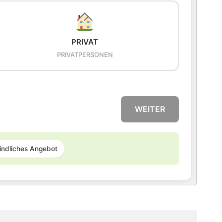
PRIVAT
PRIVATPERSONEN
WEITER
indliches Angebot