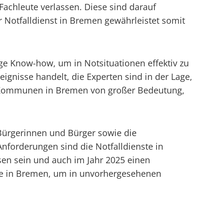
Fachleute verlassen. Diese sind darauf
er Notfalldienst in Bremen gewährleistet somit
ge Know-how, um in Notsituationen effektiv zu
gnisse handelt, die Experten sind in der Lage,
und Kommunen in Bremen von großer Bedeutung,
r Bürgerinnen und Bürger sowie die
nforderungen sind die Notfalldienste in
en sein und auch im Jahr 2025 einen
enste in Bremen, um in unvorhergesehenen