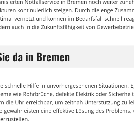
anisierten Notfallservice in Bremen noch weiter zune
ukturen kontinuierlich steigen. Durch die enge Zusa
imal vernetzt und können im Bedarfsfall schnell reagie
 sondern auch in die Zukunftsfähigkeit von Gewerbebe
Sie da in Bremen
vice schnelle Hilfe in unvorhergesehenen Situationen
eme wie Rohrbrüche, defekte Elektrik oder Sicherheit
um die Uhr erreichbar, um zeitnah Unterstützung zu l
e gewährleisten eine effektive Lösung des Problems, 
erzustellen.