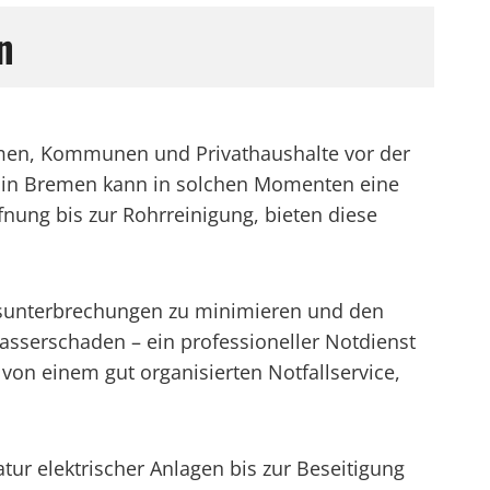
n
ehmen, Kommunen und Privathaushalte vor der
ice in Bremen kann in solchen Momenten eine
fnung bis zur Rohrreinigung, bieten diese
iebsunterbrechungen zu minimieren und den
Wasserschaden – ein professioneller Notdienst
von einem gut organisierten Notfallservice,
tur elektrischer Anlagen bis zur Beseitigung