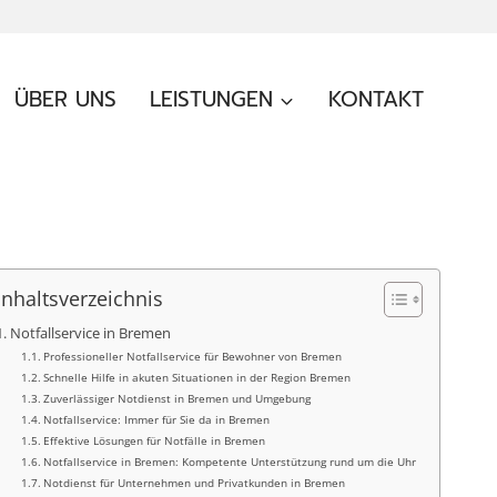
ÜBER UNS
LEISTUNGEN
KONTAKT
Inhaltsverzeichnis
Notfallservice in Bremen
Professioneller Notfallservice für Bewohner von Bremen
Schnelle Hilfe in akuten Situationen in der Region Bremen
Zuverlässiger Notdienst in Bremen und Umgebung
Notfallservice: Immer für Sie da in Bremen
Effektive Lösungen für Notfälle in Bremen
Notfallservice in Bremen: Kompetente Unterstützung rund um die Uhr
Notdienst für Unternehmen und Privatkunden in Bremen