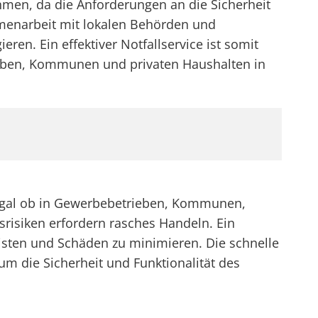
hmen, da die Anforderungen an die Sicherheit
mmenarbeit mit lokalen Behörden und
ren. Ein effektiver Notfallservice ist somit
trieben, Kommunen und privaten Haushalten in
. Egal ob in Gewerbebetrieben, Kommunen,
srisiken erfordern rasches Handeln. Ein
eisten und Schäden zu minimieren. Die schnelle
um die Sicherheit und Funktionalität des