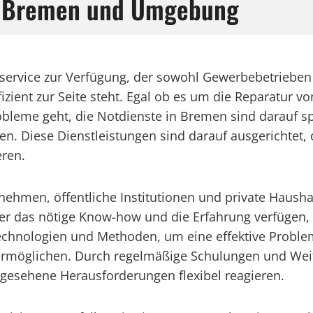
in Bremen und Umgebung
allservice zur Verfügung, der sowohl Gewerbebetrieb
izient zur Seite steht. Egal ob es um die Reparatur v
bleme geht, die Notdienste in Bremen sind darauf spez
n. Diese Dienstleistungen sind darauf ausgerichtet, 
ren.
hmen, öffentliche Institutionen und private Haushalt
ber das nötige Know-how und die Erfahrung verfügen,
Technologien und Methoden, um eine effektive Proble
 ermöglichen. Durch regelmäßige Schulungen und Weit
gesehene Herausforderungen flexibel reagieren.