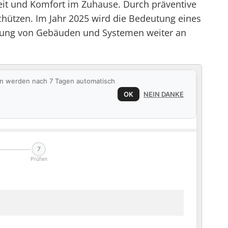
rheit und Komfort im Zuhause. Durch präventive
hützen. Im Jahr 2025 wird die Bedeutung eines
etzung von Gebäuden und Systemen weiter an
ten werden nach 7 Tagen automatisch
OK
NEIN DANKE
7
Prüfen