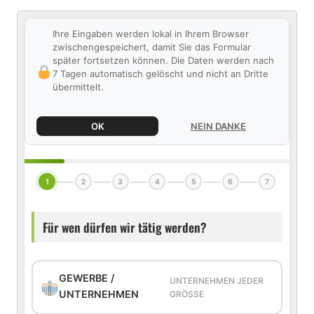
Ihre Eingaben werden lokal in Ihrem Browser
zwischengespeichert, damit Sie das Formular
später fortsetzen können. Die Daten werden nach
7 Tagen automatisch gelöscht und nicht an Dritte
übermittelt.
OK
NEIN DANKE
1
2
3
4
5
6
7
Für wen dürfen wir tätig werden?
GEWERBE /
UNTERNEHMEN JEDER
UNTERNEHMEN
GRÖSSE