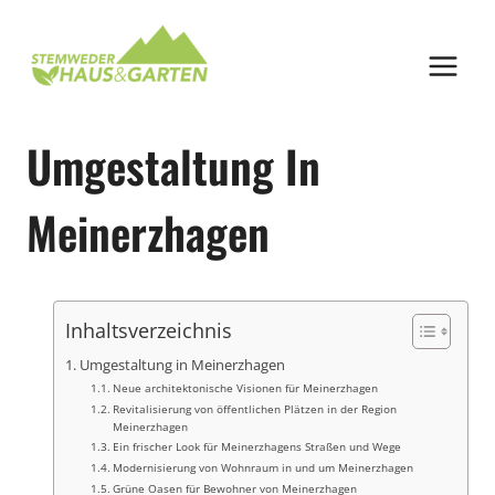
Zum
Inhalt
springen
Umgestaltung In
Meinerzhagen
Inhaltsverzeichnis
Umgestaltung in Meinerzhagen
Neue architektonische Visionen für Meinerzhagen
Revitalisierung von öffentlichen Plätzen in der Region
Meinerzhagen
Ein frischer Look für Meinerzhagens Straßen und Wege
Modernisierung von Wohnraum in und um Meinerzhagen
Grüne Oasen für Bewohner von Meinerzhagen