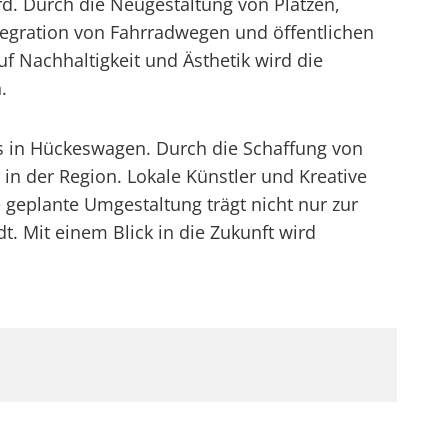
d. Durch die Neugestaltung von Plätzen,
tegration von Fahrradwegen und öffentlichen
f Nachhaltigkeit und Ästhetik wird die
.
ts in Hückeswagen. Durch die Schaffung von
in der Region. Lokale Künstler und Kreative
e geplante Umgestaltung trägt nicht nur zur
t. Mit einem Blick in die Zukunft wird