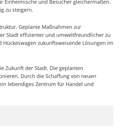
für Einheimische und Besucher gleichermaßen.
g zu steigern.
struktur. Geplante Maßnahmen zur
r Stadt effizienter und umweltfreundlicher zu
ird Hückeswagen zukunftsweisende Lösungen im
ie Zukunft der Stadt. Die geplanten
onieren. Durch die Schaffung von neuen
ein lebendiges Zentrum für Handel und