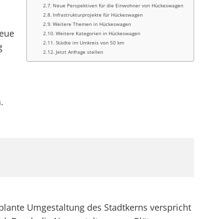
Neue Perspektiven für die Einwohner von Hückeswagen
Infrastrukturprojekte für Hückeswagen
Weitere Themen in Hückeswagen
Neue
Weitere Kategorien in Hückeswagen
Städte im Umkreis von 50 km
g
Jetzt Anfrage stellen
.
lante Umgestaltung des Stadtkerns verspricht