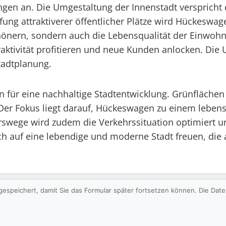
en an. Die Umgestaltung der Innenstadt verspricht 
ung attraktiverer öffentlicher Plätze wird Hückeswag
chönern, sondern auch die Lebensqualität der Einwohn
ktivität profitieren und neue Kunden anlocken. Die 
Stadtplanung.
n für eine nachhaltige Stadtentwicklung. Grünfläche
 Der Fokus liegt darauf, Hückeswagen zu einem leben
rswege wird zudem die Verkehrssituation optimiert u
h auf eine lebendige und moderne Stadt freuen, die
gespeichert, damit Sie das Formular später fortsetzen können. Die Da