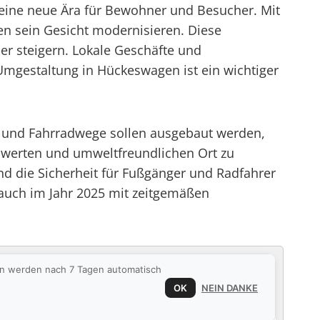
eine neue Ära für Bewohner und Besucher. Mit
en sein Gesicht modernisieren. Diese
er steigern. Lokale Geschäfte und
Umgestaltung in Hückeswagen ist ein wichtiger
n und Fahrradwege sollen ausgebaut werden,
swerten und umweltfreundlichen Ort zu
nd die Sicherheit für Fußgänger und Radfahrer
 auch im Jahr 2025 mit zeitgemäßen
ten werden nach 7 Tagen automatisch
OK
NEIN DANKE