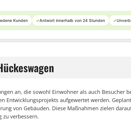
iedene Kunden
✓
Antwort innerhalb von 24 Stunden
✓
Unverb
 Hückeswagen
en an, die sowohl Einwohner als auch Besucher bege
n Entwicklungsprojekts aufgewertet werden. Geplant 
rung von Gebäuden. Diese Maßnahmen zielen darauf ab
g zu verbessern.