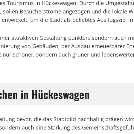
 des Tourismus in Hückeswagen. Durch die Umgestalt
 sollen Besucherströme angezogen und die lokale Wi
ntwickelt, um die Stadt als beliebtes Ausflugsziel in
iner attraktiven Gestaltung punkten, sondern auch m
nierung von Gebäuden, der Ausbau erneuerbarer Ene
nur schöner, sondern auch grüner und lebenswerter fü
chen in Hückeswagen
ung bevor, die das Stadtbild nachhaltig prägen wird
, sondern auch eine Stärkung des Gemeinschaftsgefühl