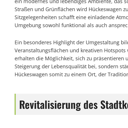
ein modernes und lebendiges Ambiente, das so
Straßen und Grünflächen wird Hückeswagen zu e
Sitzgelegenheiten schafft eine einladende Atm
Umgebung sowohl funktional als auch ansprech
Ein besonderes Highlight der Umgestaltung bil
Veranstaltungsflächen und kreativen Hotspots w
erhalten die Möglichkeit, sich zu präsentieren 
Steigerung der Lebensqualität bei, sondern stär
Hückeswagen somit zu einem Ort, der Traditi
Revitalisierung des Stad