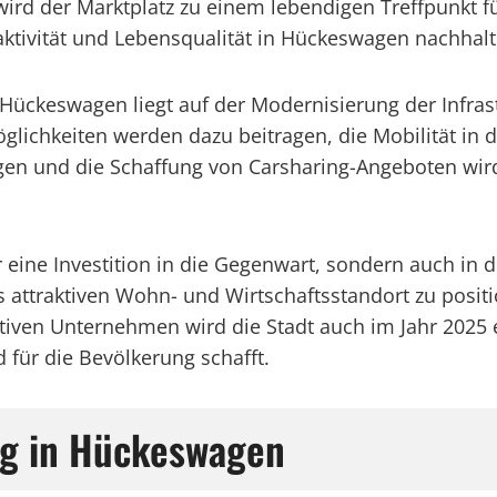
ird der Marktplatz zu einem lebendigen Treffpunkt 
ktivität und Lebensqualität in Hückeswagen nachhalti
 Hückeswagen liegt auf der Modernisierung der Infra
ichkeiten werden dazu beitragen, die Mobilität in de
egen und die Schaffung von Carsharing-Angeboten w
eine Investition in die Gegenwart, sondern auch in d
attraktiven Wohn- und Wirtschaftsstandort zu positi
iven Unternehmen wird die Stadt auch im Jahr 2025 
 für die Bevölkerung schafft.
ng in Hückeswagen