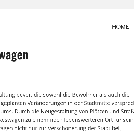
HOME
swagen
tung bevor, die sowohl die Bewohner als auch die
ie geplanten Veränderungen in der Stadtmitte verspre
 Raums. Durch die Neugestaltung von Plätzen und Stra
keswagen zu einem noch lebenswerteren Ort für sein
en nicht nur zur Verschönerung der Stadt bei,