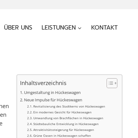
ÜBER UNS
LEISTUNGEN
KONTAKT
Inhaltsverzeichnis
Umgestaltung in Hückeswagen
Neue Impulse für Hückeswagen
chen
Revitalisierung des Stadtkerns von Hückeswagen
Ein modernes Gesicht für Hückeswagen
ßen
Umwandlung von Brachflächen in Hückeswagen
e
Städtebauliche Entwicklung in Hückeswagen
Attraktivitätssteigerung für Hückeswagen
Grüne Oasen in Hückeswagen schaffen