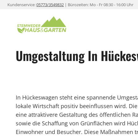
Zum
Kundenservice:
05773/3549832
| Bürozeiten: Mo - Fr 08:30 - 16:00 Uhr
Inhalt
springen
Umgestaltung In Hücke
In Hückeswagen steht eine spannende Umgestal
lokale Wirtschaft positiv beeinflussen wird. D
eine attraktivere Gestaltung des öffentlichen
sowie die Schaffung von Grünflächen wird Hüc
Einwohner und Besucher. Diese Maßnahmen trag