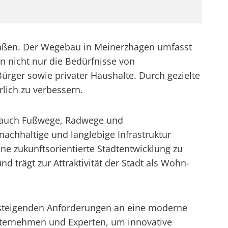
traßen. Der Wegebau in Meinerzhagen umfasst
n nicht nur die Bedürfnisse von
ger sowie privater Haushalte. Durch gezielte
rlich zu verbessern.
n auch Fußwege, Radwege und
chhaltige und langlebige Infrastruktur
ne zukunftsorientierte Stadtentwicklung zu
 trägt zur Attraktivität der Stadt als Wohn-
n steigenden Anforderungen an eine moderne
Unternehmen und Experten, um innovative