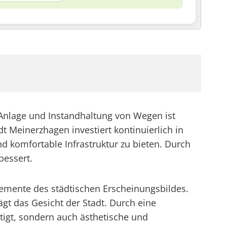
 Anlage und Instandhaltung von Wegen ist
adt Meinerzhagen investiert kontinuierlich in
komfortable Infrastruktur zu bieten. Durch
bessert.
emente des städtischen Erscheinungsbildes.
gt das Gesicht der Stadt. Durch eine
igt, sondern auch ästhetische und