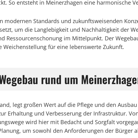
ckt. So entsteht in Meinerzhagen eine harmonische V
an modernen Standards und zukunftsweisenden Konzep
etzt, um die Langlebigkeit und Nachhaltigkeit der We
z und Ressourcenschonung im Mittelpunkt. Der Wegebau
e Weichenstellung für eine lebenswerte Zukunft.
m Wegebau rund um Meinerzhage
land, legt großen Wert auf die Pflege und den Ausba
r Erhaltung und Verbesserung der Infrastruktur. Vo
ngswege wird hier mit Bedacht und Sorgfalt vorgegan
 Planung, um sowohl den Anforderungen der Bürger a