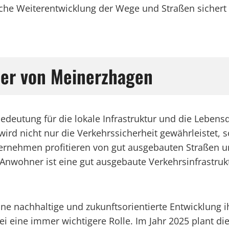
iche Weiterentwicklung der Wege und Straßen sichert
er von Meinerzhagen
eutung für die lokale Infrastruktur und die Lebensqu
d nicht nur die Verkehrssicherheit gewährleistet, son
ternehmen profitieren von gut ausgebauten Straßen 
nwohner ist eine gut ausgebaute Verkehrsinfrastrukt
ine nachhaltige und zukunftsorientierte Entwicklung 
i eine immer wichtigere Rolle. Im Jahr 2025 plant d