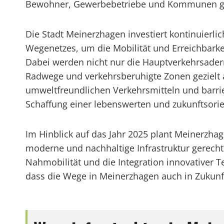
Bewohner, Gewerbebetriebe und Kommunen ge
Die Stadt Meinerzhagen investiert kontinuierli
Wegenetzes, um die Mobilität und Erreichbark
Dabei werden nicht nur die Hauptverkehrsader
Radwege und verkehrsberuhigte Zonen gezielt 
umweltfreundlichen Verkehrsmitteln und barrie
Schaffung einer lebenswerten und zukunftsorien
Im Hinblick auf das Jahr 2025 plant Meinerz
moderne und nachhaltige Infrastruktur gerecht
Nahmobilität und die Integration innovativer 
dass die Wege in Meinerzhagen auch in Zukun