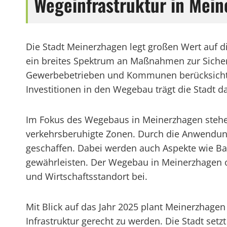
Wegeinfrastruktur in Mei
Die Stadt Meinerzhagen legt großen Wert auf 
ein breites Spektrum an Maßnahmen zur Sichers
Gewerbebetrieben und Kommunen berücksichtigt
Investitionen in den Wegebau trägt die Stadt d
Im Fokus des Wegebaus in Meinerzhagen stehe
verkehrsberuhigte Zonen. Durch die Anwendung
geschaffen. Dabei werden auch Aspekte wie Bar
gewährleisten. Der Wegebau in Meinerzhagen ori
und Wirtschaftsstandort bei.
Mit Blick auf das Jahr 2025 plant Meinerzhag
Infrastruktur gerecht zu werden. Die Stadt se