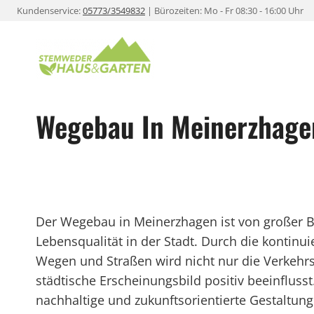
Zum
Kundenservice:
05773/3549832
| Bürozeiten: Mo - Fr 08:30 - 16:00 Uhr
Inhalt
springen
Wegebau In Meinerzhage
Der Wegebau in Meinerzhagen ist von großer Be
Lebensqualität in der Stadt. Durch die kontinu
Wegen und Straßen wird nicht nur die Verkehrs
städtische Erscheinungsbild positiv beeinfluss
nachhaltige und zukunftsorientierte Gestaltu