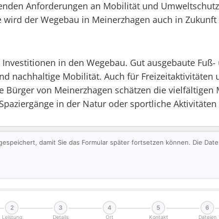
enden Anforderungen an Mobilität und Umweltschutz 
wird der Wegebau in Meinerzhagen auch in Zukunft 
en Investitionen in den Wegebau. Gut ausgebaute Fuß
d nachhaltige Mobilität. Auch für Freizeitaktivitäten
 Bürger von Meinerzhagen schätzen die vielfältigen M
aziergänge in der Natur oder sportliche Aktivitäten 
gespeichert, damit Sie das Formular später fortsetzen können. Die Da
2
3
4
5
6
Leistung
Details
Ort
Kontakt
Dateien