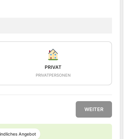
PRIVAT
PRIVATPERSONEN
WEITER
indliches Angebot