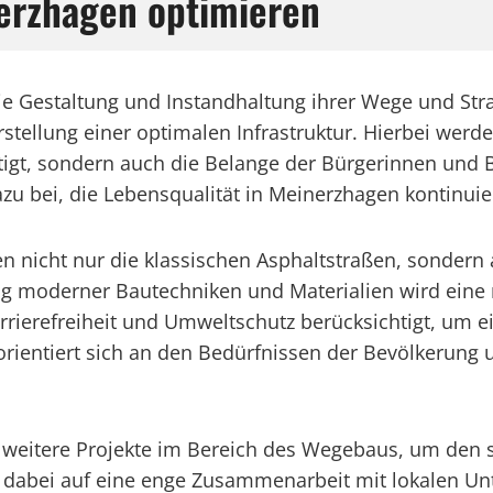
nerzhagen optimieren
die Gestaltung und Instandhaltung ihrer Wege und S
tellung einer optimalen Infrastruktur. Hierbei werde
, sondern auch die Belange der Bürgerinnen und Bür
azu bei, die Lebensqualität in Meinerzhagen kontinuie
n nicht nur die klassischen Asphaltstraßen, sonder
 moderner Bautechniken und Materialien wird eine na
rierefreiheit und Umweltschutz berücksichtigt, um ei
entiert sich an den Bedürfnissen der Bevölkerung und
en weitere Projekte im Bereich des Wegebaus, um de
tzt dabei auf eine enge Zusammenarbeit mit lokalen 