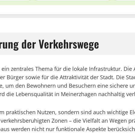
rung der Verkehrswege
in zentrales Thema für die lokale Infrastruktur. Die
r Bürger sowie für die Attraktivität der Stadt. Die St
, um den Bewohnern und Besuchern eine sichere und 
rd die Lebensqualität in Meinerzhagen nachhaltig ver
m praktischen Nutzen, sondern sind auch wichtige El
verkehrsberuhigten Zonen – die Vielfalt an Wegen prä
us werden nicht nur funktionale Aspekte berücksicht