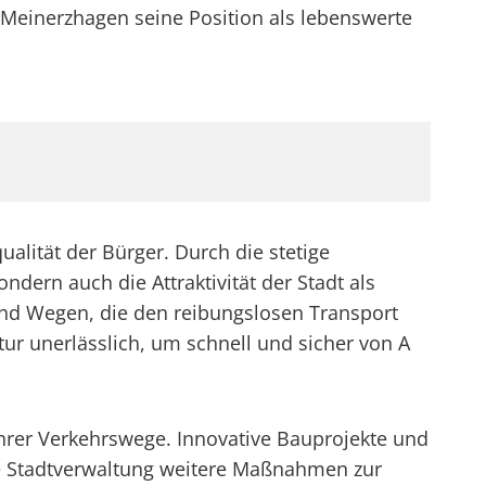
 Meinerzhagen seine Position als lebenswerte
alität der Bürger. Durch die stetige
dern auch die Attraktivität der Stadt als
und Wegen, die den reibungslosen Transport
ur unerlässlich, um schnell und sicher von A
ihrer Verkehrswege. Innovative Bauprojekte und
ie Stadtverwaltung weitere Maßnahmen zur