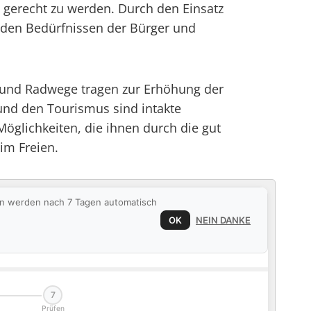
gerecht zu werden. Durch den Einsatz
den Bedürfnissen der Bürger und
- und Radwege tragen zur Erhöhung der
 und den Tourismus sind intakte
öglichkeiten, die ihnen durch die gut
im Freien.
ten werden nach 7 Tagen automatisch
OK
NEIN DANKE
7
Prüfen