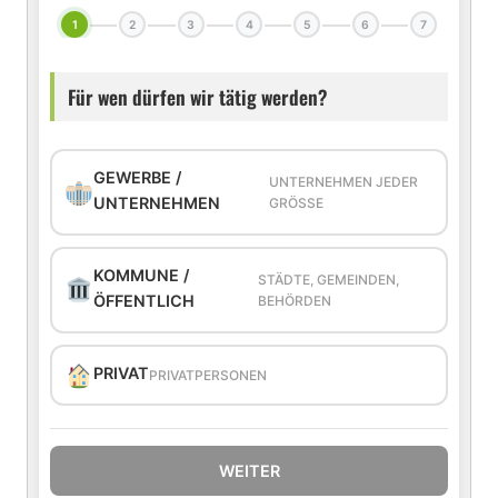
1
2
3
4
5
6
7
Für wen dürfen wir tätig werden?
GEWERBE /
UNTERNEHMEN JEDER
UNTERNEHMEN
GRÖSSE
KOMMUNE /
STÄDTE, GEMEINDEN,
ÖFFENTLICH
BEHÖRDEN
PRIVAT
PRIVATPERSONEN
WEITER