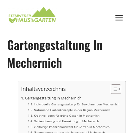
Zum
Inhalt
springen
Gartengestaltung In
Mechernich
Inhaltsverzeichnis
Gartengestaltung in Mechernich
Individuelle Gartengestaltung für Bewohner von Mechernich
Naturnahe Gartenkonzepte in der Region Mechernich
Kreative Ideen für grüne Oasen in Mechernich
Gartenplanung und Umsetzung in Mechernich
Vielfältige Pflanzenauswahl für Gärten in Mechernich
Gartenneugestaltung mit Expertise in Mechernich