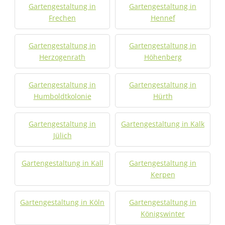
Gartengestaltung in
Gartengestaltung in
Frechen
Hennef
Gartengestaltung in
Gartengestaltung in
Herzogenrath
Höhenberg
Gartengestaltung in
Gartengestaltung in
Humboldtkolonie
Hürth
Gartengestaltung in
Gartengestaltung in Kalk
Jülich
Gartengestaltung in Kall
Gartengestaltung in
Kerpen
Gartengestaltung in Köln
Gartengestaltung in
Königswinter