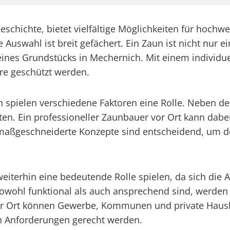
schichte, bietet vielfältige Möglichkeiten für hochw
 Auswahl ist breit gefächert. Ein Zaun ist nicht nur 
ines Grundstücks in Mechernich. Mit einem individue
äre geschützt werden.
h spielen verschiedene Faktoren eine Rolle. Neben d
hten. Ein professioneller Zaunbauer vor Ort kann dabe
d maßgeschneiderte Konzepte sind entscheidend, um 
iterhin eine bedeutende Rolle spielen, da sich die A
owohl funktional als auch ansprechend sind, werden
or Ort können Gewerbe, Kommunen und private Haus
en Anforderungen gerecht werden.