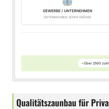
GEWERBE / UNTERNEHMEN
UNTERNEHMEN JEDER GRÖSSE
✓
Über 2500 zufr
Qualitätszaunbau für Pri