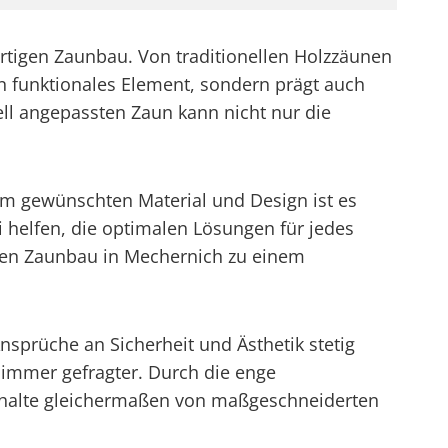
ertigen Zaunbau. Von traditionellen Holzzäunen
ein funktionales Element, sondern prägt auch
ll angepassten Zaun kann nicht nur die
em gewünschten Material und Design ist es
i helfen, die optimalen Lösungen für jedes
den Zaunbau in Mechernich zu einem
nsprüche an Sicherheit und Ästhetik stetig
 immer gefragter. Durch die enge
halte gleichermaßen von maßgeschneiderten