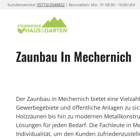
Zum
Kundenservice:
05773/3549832
| Bürozeiten: Mo - Fr 08:30 - 16:00 Uhr
Inhalt
springen
Zaunbau In Mechernich
Der Zaunbau in Mechernich bietet eine Vielzah
Gewerbegebiete und öffentliche Anlagen zu sic
Holzzäunen bis hin zu modernen Metallkonstr
Lösungen für jeden Bedarf. Die Fachleute in M
Individualität, um den Kunden zufriedenzustell