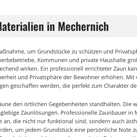
aterialien in Mechernich
Maßnahme, um Grundstücke zu schützen und Privatsphä
ewerbebetriebe, Kommunen und private Haushalte groß
echend wirken. Ein professionell errichteter Zaun ka
erheit und Privatsphäre der Bewohner erhöhen. Mit v
ngen geschaffen werden, die perfekt zum Charakter d
 Zäune den örtlichen Gegebenheiten standhalten. Die
nglebige Zaunlösungen. Professionelle Zaunbauer in
n, die nicht nur funktional sind, sondern auch ästh
den, um jedem Grundstück eine persönliche Note zu 