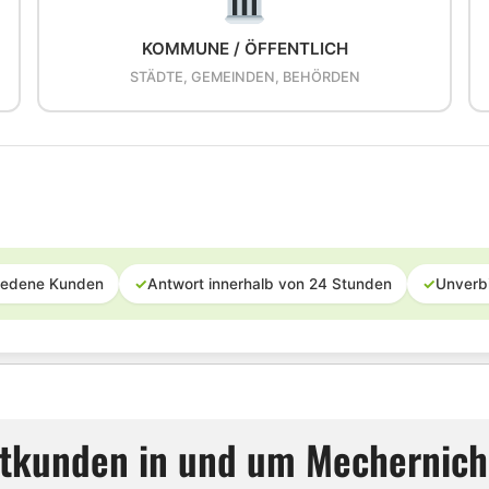
KOMMUNE / ÖFFENTLICH
STÄDTE, GEMEINDEN, BEHÖRDEN
iedene Kunden
✓
Antwort innerhalb von 24 Stunden
✓
Unverb
vatkunden in und um Mechernich