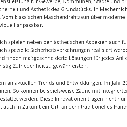
ienstleistung für Gewerbe, Kommunen, Städte und pri
herheit und Ästhetik des Grundstücks. In Mechernich 
 an. Vom klassischen Maschendrahtzaun über moderne 
ividuell anpassbar.
ch spielen neben den ästhetischen Aspekten auch fun
ch spezielle Sicherheitsvorkehrungen realisiert werd
 finden maßgeschneiderte Lösungen für jedes Anlieg
stig Zufriedenheit zu gewährleisten.
em an aktuellen Trends und Entwicklungen. Im Jahr 
n. So können beispielsweise Zäune mit integrierte
tattet werden. Diese Innovationen tragen nicht nur z
it auch in Zukunft ein Ort, an dem traditionelles 