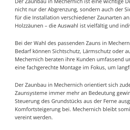
Der Zaunbau in Mechernich ist eine wichtige D
nicht nur der Abgrenzung, sondern auch der Sic
für die Installation verschiedener Zaunarten
Holzzäunen – die Auswahl ist vielfältig und ind
Bei der Wahl des passenden Zauns in Mecherni
Bedarf können Sichtschutz, Lärmschutz oder au
Mechernich beraten ihre Kunden umfassend und
eine fachgerechte Montage im Fokus, um langfri
Der Zaunbau in Mechernich orientiert sich zud
Zaunsysteme immer mehr an Bedeutung gewinne
Steuerung des Grundstücks aus der Ferne ausges
Komfortsteigerung bei. Mechernich bleibt som
vereint werden.