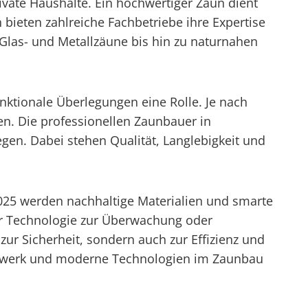
vate Haushalte. Ein hochwertiger Zaun dient
bieten zahlreiche Fachbetriebe ihre Expertise
Glas- und Metallzäune bis hin zu naturnahen
ktionale Überlegungen eine Rolle. Je nach
en. Die professionellen Zaunbauer in
en. Dabei stehen Qualität, Langlebigkeit und
2025 werden nachhaltige Materialien und smarte
r Technologie zur Überwachung oder
ur Sicherheit, sondern auch zur Effizienz und
Handwerk und moderne Technologien im Zaunbau