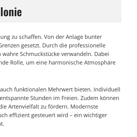
lonie
lung zu schaffen. Von der Anlage bunter
Grenzen gesetzt. Durch die professionelle
 wahre Schmuckstücke verwandeln. Dabei
dende Rolle, um eine harmonische Atmosphäre
auch funktionalen Mehrwert bieten. Individuell
r entspannte Stunden im Freien. Zudem können
e Artenvielfalt zu fördern. Modernste
 effizient gesteuert wird – ein wichtiger
t.