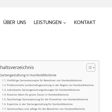
ÜBER UNS
LEISTUNGEN
KONTAKT
nhaltsverzeichnis
Gartengestaltung in Humboldtkolonie
Vielfältige Gartenkonzepte für Bewohner von Humboldtkolonie
Professionelle Landschaftsgestaltung in der Region um Humboldtkolonie
Individuelle Gartengestaltungslösungen für Humboldtkolonie
Kreative Ideen für grüne Oasen in Humboldtkolonie
Nachhaltige Gartenplanung für die Einwohner von Humboldtkolonie
Expertise in der Gartengestaltung für Humboldtkolonie
Gartenumbau und -pflege für die Bewohner von Humboldtkolonie