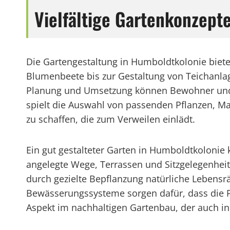
Vielfältige Gartenkonzep
Die Gartengestaltung in Humboldtkolonie biete
Blumenbeete bis zur Gestaltung von Teichanlage
Planung und Umsetzung können Bewohner und
spielt die Auswahl von passenden Pflanzen, M
zu schaffen, die zum Verweilen einlädt.
Ein gut gestalteter Garten in Humboldtkolonie 
angelegte Wege, Terrassen und Sitzgelegenhei
durch gezielte Bepflanzung natürliche Lebensr
Bewässerungssysteme sorgen dafür, dass die Pf
Aspekt im nachhaltigen Gartenbau, der auch 