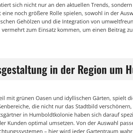
tiert sich nicht nur an den aktuellen Trends, sonde
 eine noch größere Rolle spielen, sowohl in der Ausw
schen Gehölzen und die Integration von umweltfre
n vermehrt zum Einsatz kommen, um einen Beitrag zu
sgestaltung in der Region um 
l mit grünen Oasen und idyllischen Gärten, spielt die
enbereiche, die nicht nur das Stadtbild verschönern
sgärtner in Humboldtkolonie haben sich darauf spezia
der Kunden optimal umsetzen. Von der Auswahl passe
euchtungssystemen – hier wird jeder Gartentraum wahr