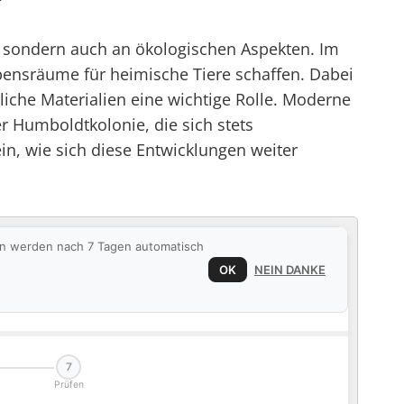
n, sondern auch an ökologischen Aspekten. Im
ebensräume für heimische Tiere schaffen. Dabei
che Materialien eine wichtige Rolle. Moderne
r Humboldtkolonie, die sich stets
in, wie sich diese Entwicklungen weiter
ten werden nach 7 Tagen automatisch
OK
NEIN DANKE
7
Prüfen