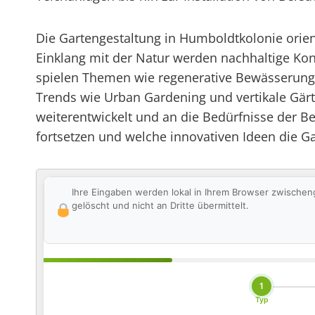
Die Gartengestaltung in Humboldtkolonie orien
Einklang mit der Natur werden nachhaltige Konz
spielen Themen wie regenerative Bewässerungs
Trends wie Urban Gardening und vertikale Gärte
weiterentwickelt und an die Bedürfnisse der B
fortsetzen und welche innovativen Ideen die 
Ihre Eingaben werden lokal in Ihrem Browser zwischen
gelöscht und nicht an Dritte übermittelt.
1
Typ