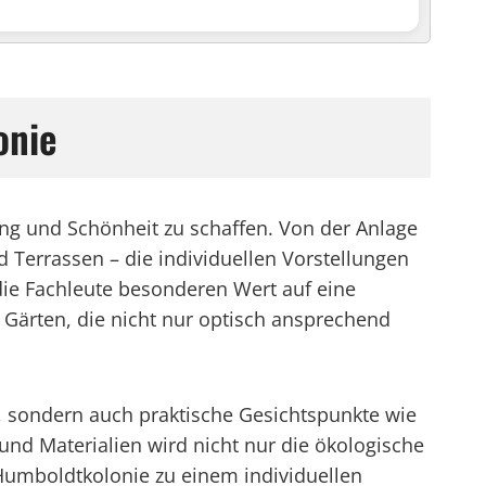
onie
ung und Schönheit zu schaffen. Von der Anlage
Terrassen – die individuellen Vorstellungen
die Fachleute besonderen Wert auf eine
 Gärten, die nicht nur optisch ansprechend
e, sondern auch praktische Gesichtspunkte wie
und Materialien wird nicht nur die ökologische
 Humboldtkolonie zu einem individuellen