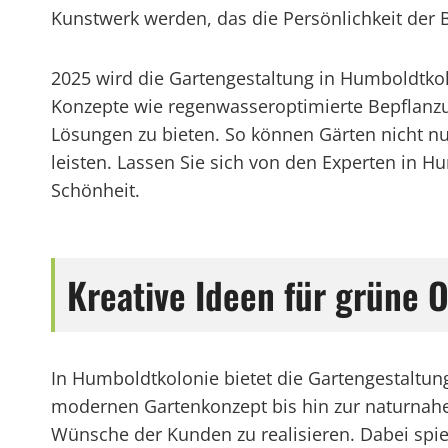
Kunstwerk werden, das die Persönlichkeit der B
2025 wird die Gartengestaltung in Humboldtkol
Konzepte wie regenwasseroptimierte Bepflanz
Lösungen zu bieten. So können Gärten nicht nu
leisten. Lassen Sie sich von den Experten in H
Schönheit.
Kreative Ideen für grüne 
In Humboldtkolonie bietet die Gartengestaltun
modernen Gartenkonzept bis hin zur naturnahen
Wünsche der Kunden zu realisieren. Dabei spiel