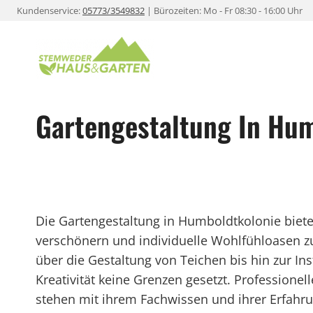
Zum
Kundenservice:
05773/3549832
| Bürozeiten: Mo - Fr 08:30 - 16:00 Uhr
Inhalt
springen
Gartengestaltung In Hu
Die Gartengestaltung in Humboldtkolonie bietet
verschönern und individuelle Wohlfühloasen z
über die Gestaltung von Teichen bis hin zur In
Kreativität keine Grenzen gesetzt. Professione
stehen mit ihrem Fachwissen und ihrer Erfah