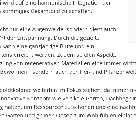
 wird auf eine harmonische Integration der
 stimmiges Gesamtbild zu schaffen.
nicht nur eine Augenweide, sondern dient auch
Ort der Entspannung. Durch die gezielte
kann eine ganzjährige Blüte und ein
tens erreicht werden. Zudem spielen Aspekte
tzung von regenerativen Materialien eine immer wicht
en Bewohnern, sondern auch der Tier- und Pflanzenwe
mboldtkolonie weiterhin im Fokus stehen, da immer
. Innovative Konzepte wie vertikale Gärten, Dachbe
g halten, um Ressourcen zu schonen und eine nachhal
en Gärten und grünen Oasen zum Wohlfühlen einlade