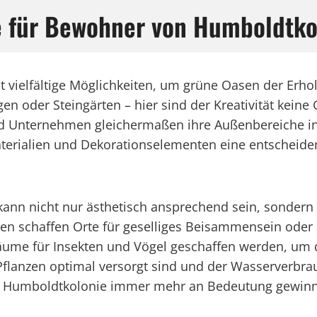
te für Bewohner von Humboldtko
t vielfältige Möglichkeiten, um grüne Oasen der Erho
n oder Steingärten – hier sind der Kreativität keine 
 Unternehmen gleichermaßen ihre Außenbereiche in
aterialien und Dekorationselementen eine entschei
kann nicht nur ästhetisch ansprechend sein, sondern 
ten schaffen Orte für geselliges Beisammensein ode
äume für Insekten und Vögel geschaffen werden, um di
lanzen optimal versorgt sind und der Wasserverbrauch
in Humboldtkolonie immer mehr an Bedeutung gewinn