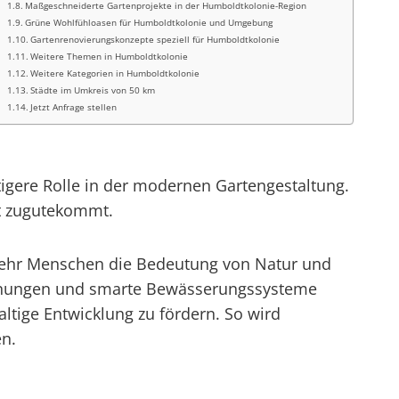
Maßgeschneiderte Gartenprojekte in der Humboldtkolonie-Region
Grüne Wohlfühloasen für Humboldtkolonie und Umgebung
Gartenrenovierungskonzepte speziell für Humboldtkolonie
Weitere Themen in Humboldtkolonie
Weitere Kategorien in Humboldtkolonie
Städte im Umkreis von 50 km
Jetzt Anfrage stellen
igere Rolle in der modernen Gartengestaltung.
lt zugutekommt.
 mehr Menschen die Bedeutung von Natur und
grünungen und smarte Bewässerungssysteme
tige Entwicklung zu fördern. So wird
n.