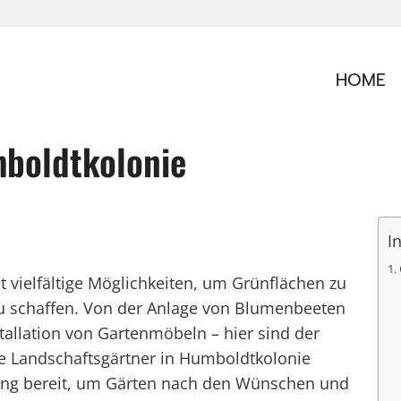
HOME
mboldtkolonie
I
 vielfältige Möglichkeiten, um Grünflächen zu
u schaffen. Von der Anlage von Blumenbeeten
stallation von Gartenmöbeln – hier sind der
lle Landschaftsgärtner in Humboldtkolonie
rung bereit, um Gärten nach den Wünschen und