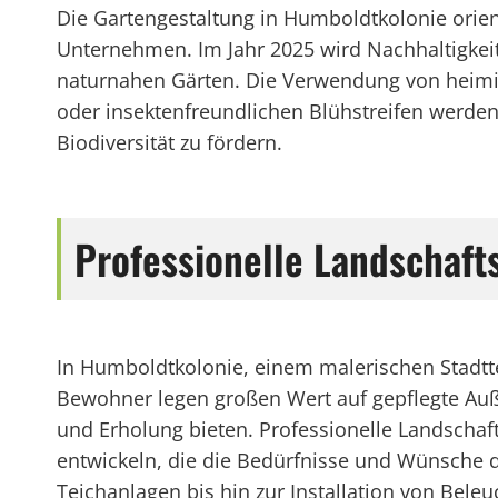
Die Gartengestaltung in Humboldtkolonie orien
Unternehmen. Im Jahr 2025 wird Nachhaltigkeit
naturnahen Gärten. Die Verwendung von heimi
oder insektenfreundlichen Blühstreifen werde
Biodiversität zu fördern.
Professionelle Landschaft
In Humboldtkolonie, einem malerischen Stadttei
Bewohner legen großen Wert auf gepflegte Auß
und Erholung bieten. Professionelle Landschaft
entwickeln, die die Bedürfnisse und Wünsche 
Teichanlagen bis hin zur Installation von Bel