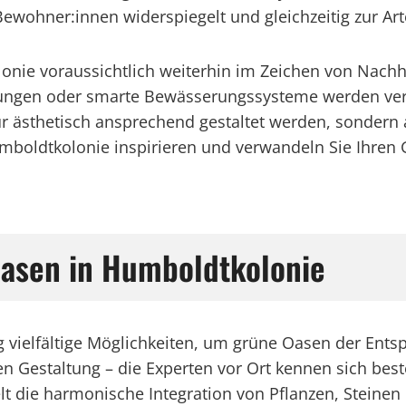
ewohner:innen widerspiegelt und gleichzeitig zur Art
onie voraussichtlich weiterhin im Zeichen von Nachha
ungen oder smarte Bewässerungssysteme werden ver
r ästhetisch ansprechend gestaltet werden, sondern
umboldtkolonie inspirieren und verwandeln Sie Ihren 
Oasen in Humboldtkolonie
g vielfältige Möglichkeiten, um grüne Oasen der Ent
 Gestaltung – die Experten vor Ort kennen sich best
t die harmonische Integration von Pflanzen, Steinen