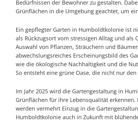
Bedürfnissen der Bewohner zu gestalten. Dabei
Grünflächen in die Umgebung geachtet, um ein
Ein gepflegter Garten in Humboldtkolonie ist 
als Rückzugsort vom stressigen Alltag und als 
Auswahl von Pflanzen, Sträuchern und Bäumen 
abwechslungsreiches Erscheinungsbild des Gar
wie die ökologische Nachhaltigkeit und die Nu
So entsteht eine grüne Oase, die nicht nur d
Im Jahr 2025 wird die Gartengestaltung in Hu
Grünflächen für ihre Lebensqualität erkennen
werden vermehrt Einzug in die Gartengestaltun
Humboldtkolonie auch in Zukunft mit blühend