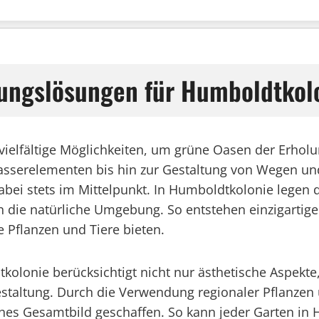
tungslösungen für Humboldtkol
vielfältige Möglichkeiten, um grüne Oasen der Erhol
sserelementen bis hin zur Gestaltung von Wegen und 
ei stets im Mittelpunkt. In Humboldtkolonie legen 
 die natürliche Umgebung. So entstehen einzigartige
 Pflanzen und Tiere bieten.
tkolonie berücksichtigt nicht nur ästhetische Aspekt
Gestaltung. Durch die Verwendung regionaler Pflanzen 
ches Gesamtbild geschaffen. So kann jeder Garten in