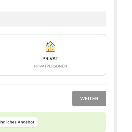
PRIVAT
PRIVATPERSONEN
WEITER
indliches Angebot