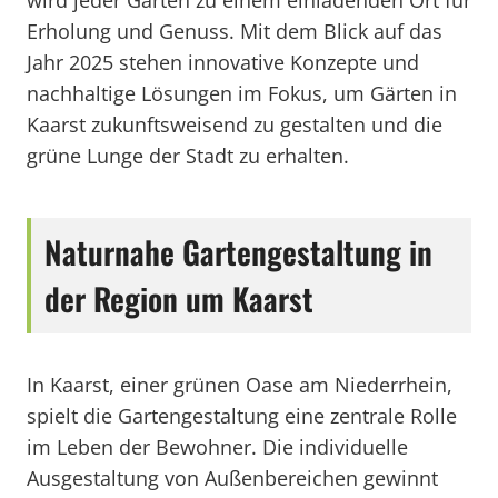
wird jeder Garten zu einem einladenden Ort für
Erholung und Genuss. Mit dem Blick auf das
Jahr 2025 stehen innovative Konzepte und
nachhaltige Lösungen im Fokus, um Gärten in
Kaarst zukunftsweisend zu gestalten und die
grüne Lunge der Stadt zu erhalten.
Naturnahe Gartengestaltung in
der Region um Kaarst
In Kaarst, einer grünen Oase am Niederrhein,
spielt die Gartengestaltung eine zentrale Rolle
im Leben der Bewohner. Die individuelle
Ausgestaltung von Außenbereichen gewinnt