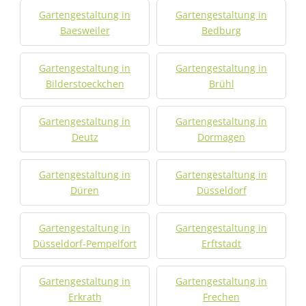
Gartengestaltung in
Gartengestaltung in
Baesweiler
Bedburg
Gartengestaltung in
Gartengestaltung in
Bilderstoeckchen
Brühl
Gartengestaltung in
Gartengestaltung in
Deutz
Dormagen
Gartengestaltung in
Gartengestaltung in
Düren
Düsseldorf
Gartengestaltung in
Gartengestaltung in
Düsseldorf-Pempelfort
Erftstadt
Gartengestaltung in
Gartengestaltung in
Erkrath
Frechen