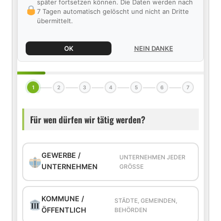
später fortsetzen können. Die Daten werden nach
7 Tagen automatisch gelöscht und nicht an Dritte
übermittelt.
OK
NEIN DANKE
1
2
3
4
5
6
7
Für wen dürfen wir tätig werden?
GEWERBE /
UNTERNEHMEN JEDER
UNTERNEHMEN
GRÖSSE
KOMMUNE /
STÄDTE, GEMEINDEN,
ÖFFENTLICH
BEHÖRDEN