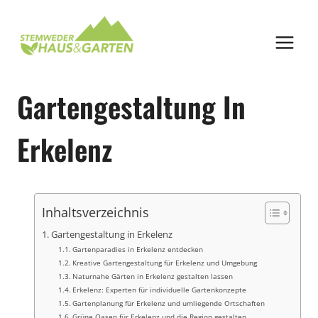
Zum
Inhalt
springen
Gartengestaltung In
Erkelenz
Inhaltsverzeichnis
Gartengestaltung in Erkelenz
Gartenparadies in Erkelenz entdecken
Kreative Gartengestaltung für Erkelenz und Umgebung
Naturnahe Gärten in Erkelenz gestalten lassen
Erkelenz: Experten für individuelle Gartenkonzepte
Gartenplanung für Erkelenz und umliegende Ortschaften
Grüne Oasen für Erkelenz und die Region gestalten