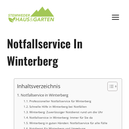
Zum
Inhalt
springen
Notfallservice In
Winterberg
Inhaltsverzeichnis
Notfallservice in Winterberg
Professioneller Notfallservice für Winterberg
Schnelle Hilfe in Winterberg bei Notfällen
Winterberg: Zuverlässiger Notdienst rund um die Uhr
Notfallservice in Winterberg: Immer für Sie da
Winterberg in guten Händen: Notfallservice für alle Fälle
Notdienst für Winterberg und Umgebung