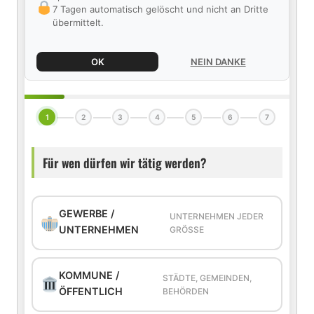
7 Tagen automatisch gelöscht und nicht an Dritte
übermittelt.
OK
NEIN DANKE
1
2
3
4
5
6
7
Für wen dürfen wir tätig werden?
GEWERBE /
UNTERNEHMEN JEDER
UNTERNEHMEN
GRÖSSE
KOMMUNE /
STÄDTE, GEMEINDEN,
ÖFFENTLICH
BEHÖRDEN