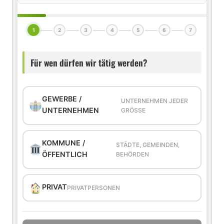
1
2
3
4
5
6
7
Für wen dürfen wir tätig werden?
GEWERBE /
UNTERNEHMEN JEDER
UNTERNEHMEN
GRÖSSE
KOMMUNE /
STÄDTE, GEMEINDEN,
ÖFFENTLICH
BEHÖRDEN
PRIVAT
PRIVATPERSONEN