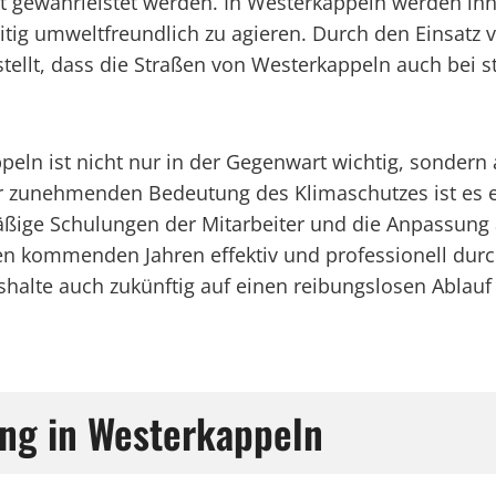
it gewährleistet werden. In Westerkappeln werden in
zeitig umweltfreundlich zu agieren. Durch den Einsat
llt, dass die Straßen von Westerkappeln auch bei st
peln ist nicht nur in der Gegenwart wichtig, sondern 
 zunehmenden Bedeutung des Klimaschutzes ist es e
lmäßige Schulungen der Mitarbeiter und die Anpassun
 den kommenden Jahren effektiv und professionell du
lte auch zukünftig auf einen reibungslosen Ablauf
ung in Westerkappeln