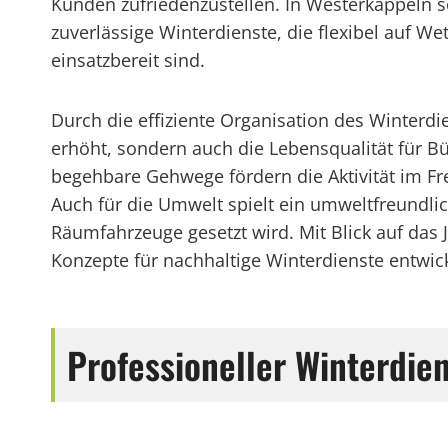
Kunden zufriedenzustellen. In Westerkappeln s
zuverlässige Winterdienste, die flexibel auf W
einsatzbereit sind.
Durch die effiziente Organisation des Winterdi
erhöht, sondern auch die Lebensqualität für B
begehbare Gehwege fördern die Aktivität im Fr
Auch für die Umwelt spielt ein umweltfreundlic
Räumfahrzeuge gesetzt wird. Mit Blick auf da
Konzepte für nachhaltige Winterdienste entwick
Professioneller Winterdie