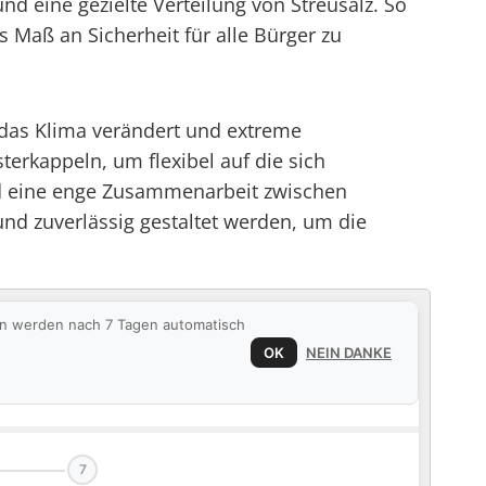
 eine gezielte Verteilung von Streusalz. So
Maß an Sicherheit für alle Bürger zu
 das Klima verändert und extreme
terkappeln, um flexibel auf die sich
d eine enge Zusammenarbeit zwischen
nd zuverlässig gestaltet werden, um die
ten werden nach 7 Tagen automatisch
OK
NEIN DANKE
7