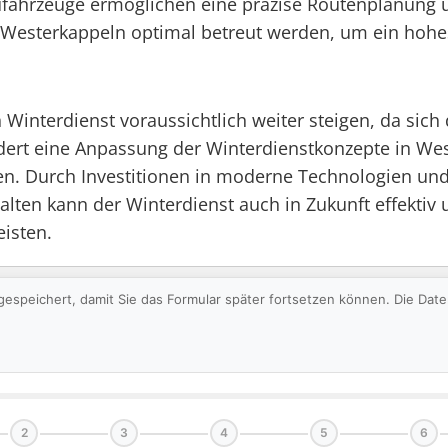
ahrzeuge ermöglichen eine präzise Routenplanung und
esterkappeln optimal betreut werden, um ein hohes 
Winterdienst voraussichtlich weiter steigen, da sich
rdert eine Anpassung der Winterdienstkonzepte in Wes
n. Durch Investitionen in moderne Technologien un
ten kann der Winterdienst auch in Zukunft effektiv u
eisten.
gespeichert, damit Sie das Formular später fortsetzen können. Die Da
2
3
4
5
6