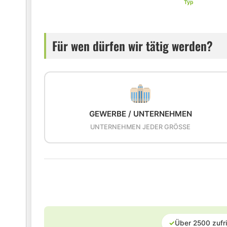
Typ
Für wen dürfen wir tätig werden?
GEWERBE / UNTERNEHMEN
UNTERNEHMEN JEDER GRÖSSE
✓
Über 2500 zufr