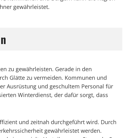
ohner gewährleistet.
ln
gen zu gewährleisten. Gerade in den
durch Glätte zu vermeiden. Kommunen und
ller Ausrüstung und geschultem Personal für
erten Winterdienst, der dafür sorgt, dass
fizient und zeitnah durchgeführt wird. Durch
kehrssicherheit gewährleistet werden.