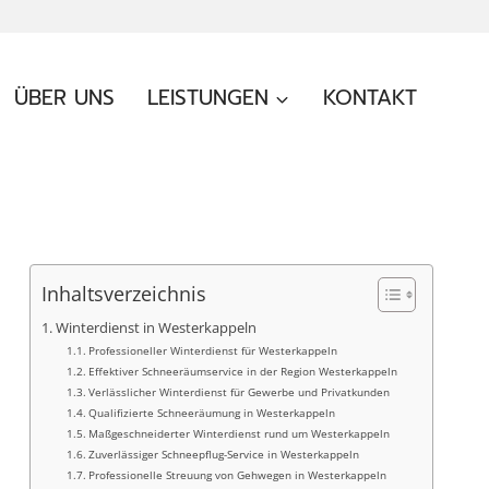
ÜBER UNS
LEISTUNGEN
KONTAKT
Inhaltsverzeichnis
Winterdienst in Westerkappeln
Professioneller Winterdienst für Westerkappeln
Effektiver Schneeräumservice in der Region Westerkappeln
Verlässlicher Winterdienst für Gewerbe und Privatkunden
Qualifizierte Schneeräumung in Westerkappeln
Maßgeschneiderter Winterdienst rund um Westerkappeln
Zuverlässiger Schneepflug-Service in Westerkappeln
Professionelle Streuung von Gehwegen in Westerkappeln