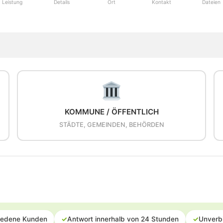
Leistung
Details
Ort
Kontakt
Dateien
KOMMUNE / ÖFFENTLICH
STÄDTE, GEMEINDEN, BEHÖRDEN
iedene Kunden
✓
Antwort innerhalb von 24 Stunden
✓
Unverb