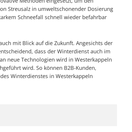
novative Methoden eingesetzt, um den
z von Streusalz in umweltschonender Dosierung
arkem Schneefall schnell wieder befahrbar
auch mit Blick auf die Zukunft. Angesichts der
ntscheidend, dass der Winterdienst auch im
g an neue Technologien wird in Westerkappeln
rchgeführt wird. So können B2B-Kunden,
 des Winterdienstes in Westerkappeln