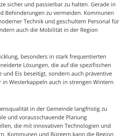
ze sicher und passierbar zu halten. Gerade in
 und Behinderungen zu vermeiden. Kommunen
 moderner Technik und geschultem Personal für
ndern auch die Mobilität in der Region
cklung, besonders in stark frequentierten
neiderte Lösungen, die auf die spezifischen
 und Eis beseitigt, sondern auch präventive
in Westerkappeln auch in strengen Wintern
bensqualität in der Gemeinde langfristig zu
xible und vorausschauende Planung
ellen, die mit innovativen Technologien und
ern, Kommunen und Bürgern kann die Region