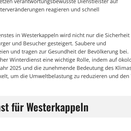
etzen verantwortungsbewusste Dienstleister auf
etterveränderungen reagieren und schnell
enstes in Westerkappeln wird nicht nur die Sicherheit
ürger und Besucher gesteigert. Saubere und
eien und tragen zur Gesundheit der Bevölkerung bei.
her Winterdienst eine wichtige Rolle, indem auf ökolo
s Jahr 2025 und die zunehmende Bedeutung des Klima
elt, um die Umweltbelastung zu reduzieren und den Wi
nst für Westerkappeln