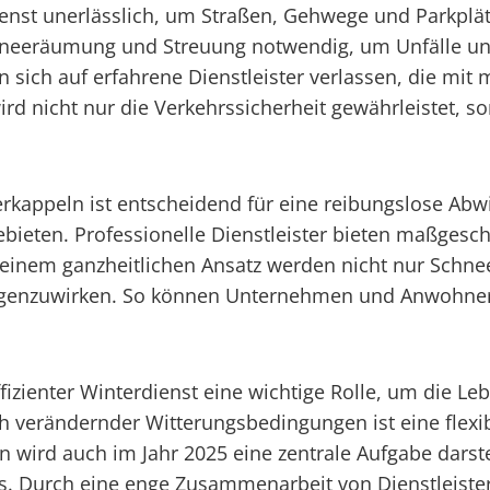
ienst unerlässlich, um Straßen, Gehwege und Parkplät
Schneeräumung und Streuung notwendig, um Unfälle
 sich auf erfahrene Dienstleister verlassen, die mit
d nicht nur die Verkehrssicherheit gewährleistet, so
rkappeln ist entscheidend für eine reibungslose Abwi
bieten. Professionelle Dienstleister bieten maßgesch
 einem ganzheitlichen Ansatz werden nicht nur Schnee
egenzuwirken. So können Unternehmen und Anwohner 
fizienter Winterdienst eine wichtige Rolle, um die Le
ch verändernder Witterungsbedingungen ist eine fle
n wird auch im Jahr 2025 eine zentrale Aufgabe darst
s. Durch eine enge Zusammenarbeit von Dienstleist