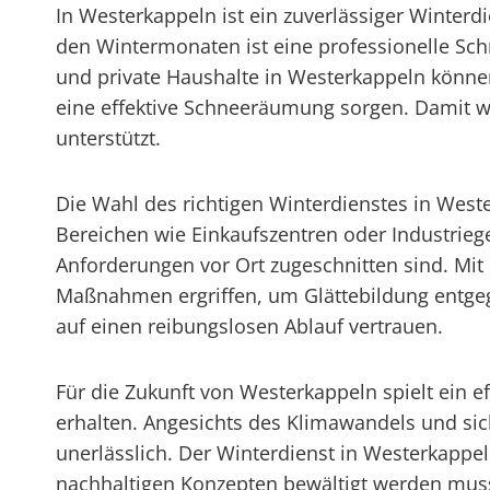
In Westerkappeln ist ein zuverlässiger Winterd
den Wintermonaten ist eine professionelle 
und private Haushalte in Westerkappeln können
eine effektive Schneeräumung sorgen. Damit wir
unterstützt.
Die Wahl des richtigen Winterdienstes in Weste
Bereichen wie Einkaufszentren oder Industriege
Anforderungen vor Ort zugeschnitten sind. Mit
Maßnahmen ergriffen, um Glättebildung entg
auf einen reibungslosen Ablauf vertrauen.
Für die Zukunft von Westerkappeln spielt ein ef
erhalten. Angesichts des Klimawandels und si
unerlässlich. Der Winterdienst in Westerkappel
nachhaltigen Konzepten bewältigt werden mus