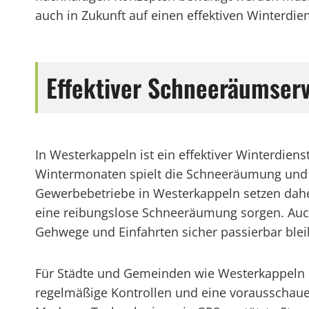
auch in Zukunft auf einen effektiven Winterdien
Effektiver Schneeräumserv
In Westerkappeln ist ein effektiver Winterdien
Wintermonaten spielt die Schneeräumung und 
Gewerbebetriebe in Westerkappeln setzen daher
eine reibungslose Schneeräumung sorgen. Auch 
Gehwege und Einfahrten sicher passierbar blei
Für Städte und Gemeinden wie Westerkappeln is
regelmäßige Kontrollen und eine vorausschau