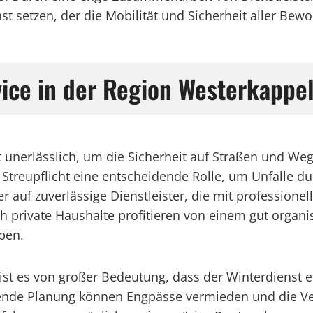
st setzen, der die Mobilität und Sicherheit aller Bew
ice in der Region Westerkappe
st unerlässlich, um die Sicherheit auf Straßen und We
Streupflicht eine entscheidende Rolle, um Unfälle 
 auf zuverlässige Dienstleister, die mit professione
private Haushalte profitieren von einem gut organisi
ben.
t es von großer Bedeutung, dass der Winterdienst ef
ende Planung können Engpässe vermieden und die Ver