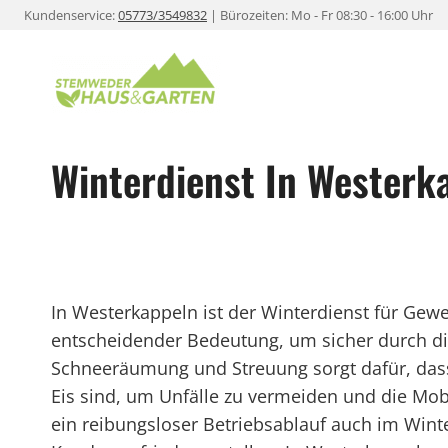
Zum
Kundenservice:
05773/3549832
| Bürozeiten: Mo - Fr 08:30 - 16:00 Uhr
Inhalt
springen
Winterdienst In Westerk
In Westerkappeln ist der Winterdienst für Ge
entscheidender Bedeutung, um sicher durch die
Schneeräumung und Streuung sorgt dafür, dass
Eis sind, um Unfälle zu vermeiden und die Mob
ein reibungsloser Betriebsablauf auch im Winte