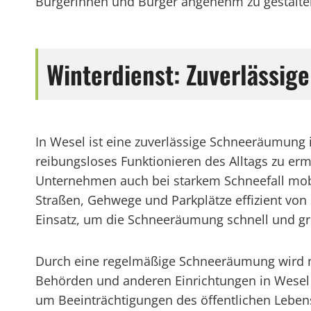
Bürgerinnen und Bürger angenehm zu gestalte
Winterdienst: Zuverlässi
In Wesel ist eine zuverlässige Schneeräumung
reibungsloses Funktionieren des Alltags zu er
Unternehmen auch bei starkem Schneefall mobil 
Straßen, Gehwege und Parkplätze effizient vo
Einsatz, um die Schneeräumung schnell und gr
Durch eine regelmäßige Schneeräumung wird nic
Behörden und anderen Einrichtungen in Wesel 
um Beeinträchtigungen des öffentlichen Leben