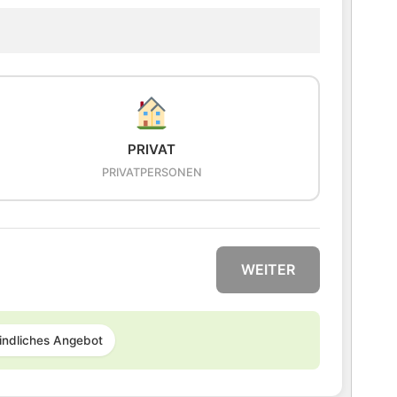
PRIVAT
PRIVATPERSONEN
WEITER
indliches Angebot