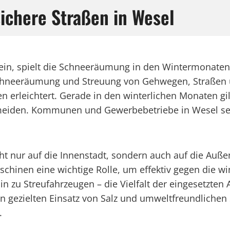
sichere Straßen in Wesel
ein, spielt die Schneeräumung in den Wintermonaten 
Schneeräumung und Streuung von Gehwegen, Straßen un
n erleichtert. Gerade in den winterlichen Monaten gil
eiden. Kommunen und Gewerbebetriebe in Wesel setze
t nur auf die Innenstadt, sondern auch auf die Auße
chinen eine wichtige Rolle, um effektiv gegen die w
 zu Streufahrzeugen – die Vielfalt der eingesetzten 
gezielten Einsatz von Salz und umweltfreundlichen St
.