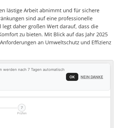
en lästige Arbeit abnimmt und für sichere
änkungen sind auf eine professionelle
legt daher großen Wert darauf, dass die
mfort zu bieten. Mit Blick auf das Jahr 2025
 Anforderungen an Umweltschutz und Effizienz
ten werden nach 7 Tagen automatisch
OK
NEIN DANKE
7
Prüfen