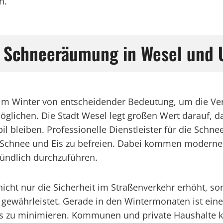
n.
ge Schneeräumung in Wesel un
 im Winter von entscheidender Bedeutung, um die Ver
möglichen. Die Stadt Wesel legt großen Wert darauf, 
bleiben. Professionelle Dienstleister für die Schnee
n Schnee und Eis zu befreien. Dabei kommen moderne
ündlich durchzuführen.
ht nur die Sicherheit im Straßenverkehr erhöht, son
gewährleistet. Gerade in den Wintermonaten ist ein
s zu minimieren. Kommunen und private Haushalte kö