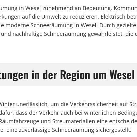
räumung in Wesel zunehmend an Bedeutung. Kommune
ngen auf die Umwelt zu reduzieren. Elektrisch betri
e moderne Schneeräumung in Wesel. Durch gezielte I
te und nachhaltige Schneeräumung gewährleistet, die
istungen in der Region um Wesel
Winter unerlässlich, um die Verkehrssicherheit auf S
dafür, dass der Verkehr auch bei winterlichen Bedin
e Räumfahrzeuge und Streumaterialien eine entscheid
el eine zuverlässige Schneeräumung sichergestellt.