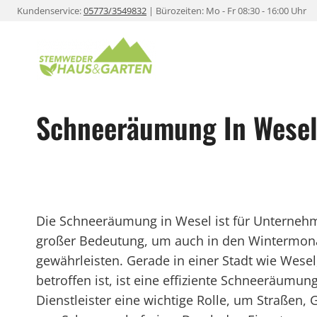
Zum
Kundenservice:
05773/3549832
| Bürozeiten: Mo - Fr 08:30 - 16:00 Uhr
Inhalt
springen
Schneeräumung In Wese
Die Schneeräumung in Wesel ist für Unterne
großer Bedeutung, um auch in den Wintermona
gewährleisten. Gerade in einer Stadt wie Wesel
betroffen ist, ist eine effiziente Schneeräumun
Dienstleister eine wichtige Rolle, um Straßen,