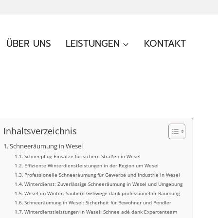
ÜBER UNS
LEISTUNGEN
KONTAKT
Inhaltsverzeichnis
Schneeräumung in Wesel
Schneepflug-Einsätze für sichere Straßen in Wesel
Effiziente Winterdienstleistungen in der Region um Wesel
Professionelle Schneeräumung für Gewerbe und Industrie in Wesel
Winterdienst: Zuverlässige Schneeräumung in Wesel und Umgebung
Wesel im Winter: Saubere Gehwege dank professioneller Räumung
Schneeräumung in Wesel: Sicherheit für Bewohner und Pendler
Winterdienstleistungen in Wesel: Schnee adé dank Expertenteam