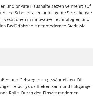
n und private Haushalte setzen vermehrt auf
ebene Schneefräsen, intelligente Streudienste
nvestitionen in innovative Technologien und
 den Bedürfnissen einer modernen Stadt wie
traßen und Gehwegen zu gewährleisten. Die
gungen reibungslos fließen kann und Fußgänger
ende Rolle. Durch den Einsatz moderner