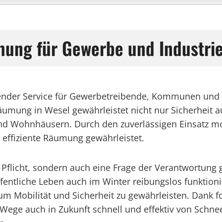
ung für Gewerbe und Industrie
ender Service für Gewerbetreibende, Kommunen und 
räumung in Wesel gewährleistet nicht nur Sicherheit
d Wohnhäusern. Durch den zuverlässigen Einsatz mo
 effiziente Räumung gewährleistet.
e Pflicht, sondern auch eine Frage der Verantwortun
fentliche Leben auch im Winter reibungslos funktioni
, um Mobilität und Sicherheit zu gewährleisten. Dank 
ege auch in Zukunft schnell und effektiv von Schnee 