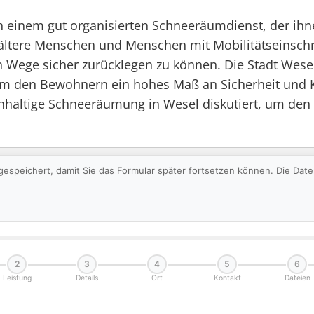
on einem gut organisierten Schneeräumdienst, der ihn
ltere Menschen und Menschen mit Mobilitätseinschr
Wege sicher zurücklegen zu können. Die Stadt Wesel 
um den Bewohnern ein hohes Maß an Sicherheit und Ko
hhaltige Schneeräumung in Wesel diskutiert, um den
gespeichert, damit Sie das Formular später fortsetzen können. Die Da
2
3
4
5
6
Leistung
Details
Ort
Kontakt
Dateien