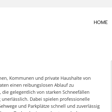
HOME
l
hmen, Kommunen und private Haushalte von
ten einen reibungslosen Ablauf zu
, die gelegentlich von starken Schneefällen
g unerlässlich. Dabei spielen professionelle
 Gehwege und Parkplätze schnell und zuverlässig