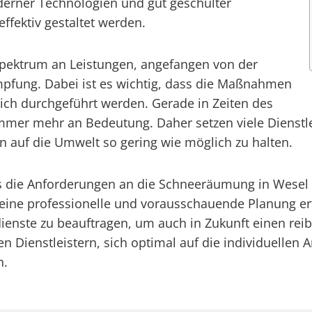
derner Technologien und gut geschulter
ffektiv gestaltet werden.
 Spektrum an Leistungen, angefangen von der
pfung. Dabei ist es wichtig, dass die Maßnahmen
lich durchgeführt werden. Gerade in Zeiten des
mer mehr an Bedeutung. Daher setzen viele Dienstl
 auf die Umwelt so gering wie möglich zu halten.
dass die Anforderungen an die Schneeräumung in Wesel
 eine professionelle und vorausschauende Planung
dienste zu beauftragen, um auch in Zukunft einen rei
en Dienstleistern, sich optimal auf die individuellen
n.