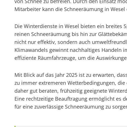
von Schnee zu befreien. Durch den Einsatz mo
Mitarbeiter kann die Schneeräumung in Wesel e
Die Winterdienste in Wesel bieten ein breites
reinen Schneeräumung bis hin zur Glättebekäm
nicht nur effektiv, sondern auch umweltfreund
Klimawandels gewinnt nachhaltiges Handeln im
effiziente Räumfahrzeuge, um die Auswirkungen
Mit Blick auf das Jahr 2025 ist zu erwarten, 
zu immer extremeren Wetterbedingungen, die
daher gut beraten, frühzeitig geeignete Winter
Eine rechtzeitige Beauftragung ermöglicht es d
für eine zuverlässige Schneeräumung zu sorge