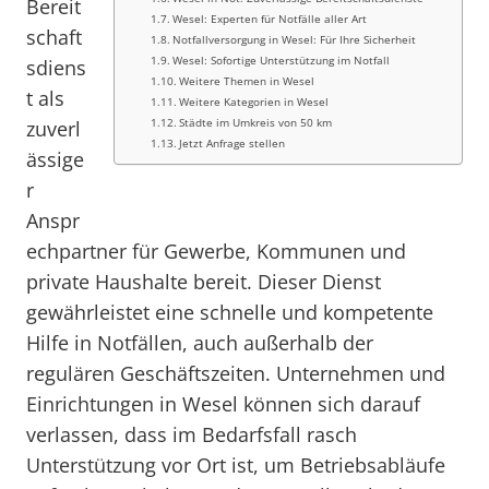
Bereit
Wesel: Experten für Notfälle aller Art
schaft
Notfallversorgung in Wesel: Für Ihre Sicherheit
Wesel: Sofortige Unterstützung im Notfall
sdiens
Weitere Themen in Wesel
t als
Weitere Kategorien in Wesel
Städte im Umkreis von 50 km
zuverl
Jetzt Anfrage stellen
ässige
r
Anspr
echpartner für Gewerbe, Kommunen und
private Haushalte bereit. Dieser Dienst
gewährleistet eine schnelle und kompetente
Hilfe in Notfällen, auch außerhalb der
regulären Geschäftszeiten. Unternehmen und
Einrichtungen in Wesel können sich darauf
verlassen, dass im Bedarfsfall rasch
Unterstützung vor Ort ist, um Betriebsabläufe