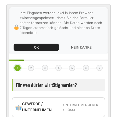
Ihre Eingaben werden lokal in Ihrem Browser
zwischengespeichert, damit Sie das Formular
später fortsetzen können. Die Daten werden nach
7 Tagen automatisch gelöscht und nicht an Dritte
übermittelt.
OK
NEIN DANKE
1
2
3
4
5
6
7
Für wen dürfen wir tätig werden?
GEWERBE /
UNTERNEHMEN JEDER
UNTERNEHMEN
GRÖSSE