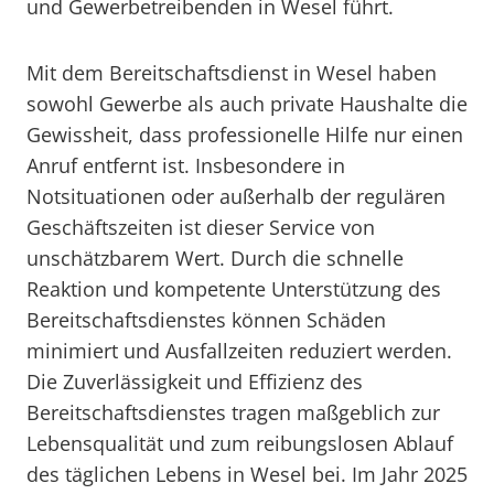
und Gewerbetreibenden in Wesel führt.
Mit dem Bereitschaftsdienst in Wesel haben
sowohl Gewerbe als auch private Haushalte die
Gewissheit, dass professionelle Hilfe nur einen
Anruf entfernt ist. Insbesondere in
Notsituationen oder außerhalb der regulären
Geschäftszeiten ist dieser Service von
unschätzbarem Wert. Durch die schnelle
Reaktion und kompetente Unterstützung des
Bereitschaftsdienstes können Schäden
minimiert und Ausfallzeiten reduziert werden.
Die Zuverlässigkeit und Effizienz des
Bereitschaftsdienstes tragen maßgeblich zur
Lebensqualität und zum reibungslosen Ablauf
des täglichen Lebens in Wesel bei. Im Jahr 2025