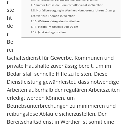
r
Immer für Sie da: Bereitschaftsdienst in Werther
ste
Notfallversorgung in Werther: Kompetente Unterstützung
Weitere Themen in Werther
ht
Weitere Kategorien in Werther
de
Städte im Umkreis von 50 km
Jetzt Anfrage stellen
r
Be
rei
tschaftsdienst für Gewerbe, Kommunen und
private Haushalte zuverlässig bereit, um im
Bedarfsfall schnelle Hilfe zu leisten. Diese
Dienstleistung gewährleistet, dass notwendige
Arbeiten außerhalb der regulären Arbeitszeiten
erledigt werden können, um
Betriebsunterbrechungen zu minimieren und
reibungslose Abläufe sicherzustellen. Der
Bereitschaftsdienst in Werther ist somit eine