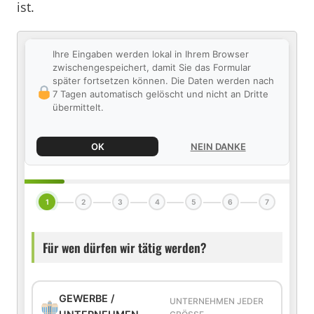
ist.
Ihre Eingaben werden lokal in Ihrem Browser
zwischengespeichert, damit Sie das Formular
später fortsetzen können. Die Daten werden nach
7 Tagen automatisch gelöscht und nicht an Dritte
übermittelt.
OK
NEIN DANKE
1
2
3
4
5
6
7
Für wen dürfen wir tätig werden?
GEWERBE /
UNTERNEHMEN JEDER