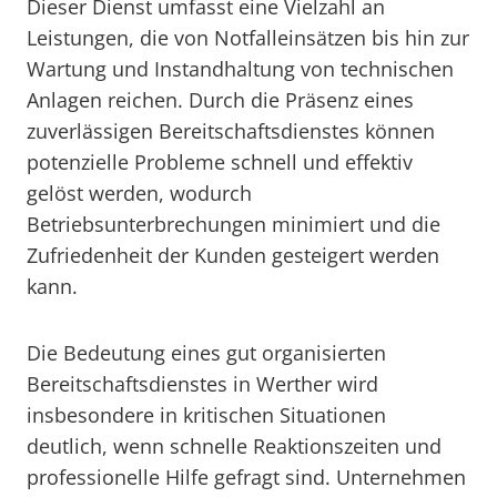
Dieser Dienst umfasst eine Vielzahl an
Leistungen, die von Notfalleinsätzen bis hin zur
Wartung und Instandhaltung von technischen
Anlagen reichen. Durch die Präsenz eines
zuverlässigen Bereitschaftsdienstes können
potenzielle Probleme schnell und effektiv
gelöst werden, wodurch
Betriebsunterbrechungen minimiert und die
Zufriedenheit der Kunden gesteigert werden
kann.
Die Bedeutung eines gut organisierten
Bereitschaftsdienstes in Werther wird
insbesondere in kritischen Situationen
deutlich, wenn schnelle Reaktionszeiten und
professionelle Hilfe gefragt sind. Unternehmen