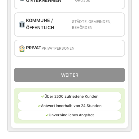
UNTERNEHMEN
GRÖSSE
KOMMUNE /
STÄDTE, GEMEINDEN,
ÖFFENTLICH
BEHÖRDEN
PRIVAT
PRIVATPERSONEN
WEITER
✓
Über 2500 zufriedene Kunden
✓
Antwort innerhalb von 24 Stunden
✓
Unverbindliches Angebot