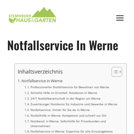
Zum
Inhalt
springen
Notfallservice In Werne
Inhaltsverzeichnis
Notfallservice in Werne
Professioneller Notfallservice für Bewohner von Werne
Schnelle Hilfe im Ernstfall: Notdienst in Werne
24/7 Notfallbereitschaft in der Region um Werne
Zuverlässiger Notdienst für Industrie und Gewerbe in Werne
Notfallservice: Immer für Sie da in Werne
Notfallhilfe in Werne: Kompetent und schnell vor Ort
Notdienst in Werne: Soforthilfe für Privatkunden und
Unternehmen
Notfallservice in Werne: Expertise für alle Einsatzgebiete