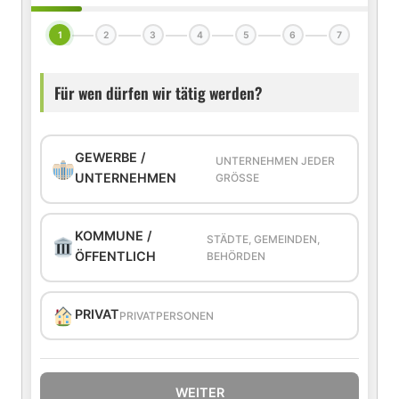
1
2
3
4
5
6
7
Für wen dürfen wir tätig werden?
GEWERBE /
UNTERNEHMEN JEDER
UNTERNEHMEN
GRÖSSE
KOMMUNE /
STÄDTE, GEMEINDEN,
ÖFFENTLICH
BEHÖRDEN
PRIVAT
PRIVATPERSONEN
WEITER