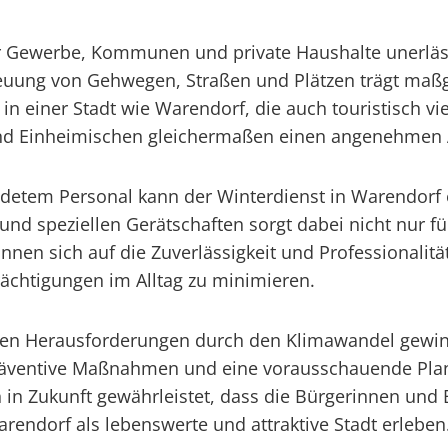
für Gewerbe, Kommunen und private Haushalte unerlässl
uung von Gehwegen, Straßen und Plätzen trägt maßg
n einer Stadt wie Warendorf, die auch touristisch viel
und Einheimischen gleichermaßen einen angenehmen 
etem Personal kann der Winterdienst in Warendorf e
d speziellen Gerätschaften sorgt dabei nicht nur fü
 sich auf die Zuverlässigkeit und Professionalität 
rächtigungen im Alltag zu minimieren.
den Herausforderungen durch den Klimawandel gewinnt
äventive Maßnahmen und eine vorausschauende Planu
 in Zukunft gewährleistet, dass die Bürgerinnen und 
ndorf als lebenswerte und attraktive Stadt erleben