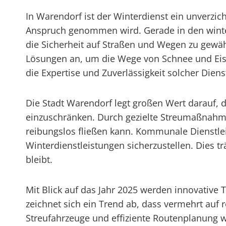
In Warendorf ist der Winterdienst ein unverz
Anspruch genommen wird. Gerade in den winte
die Sicherheit auf Straßen und Wegen zu gewähr
Lösungen an, um die Wege von Schnee und Eis 
die Expertise und Zuverlässigkeit solcher Dien
Die Stadt Warendorf legt großen Wert darauf, d
einzuschränken. Durch gezielte Streumaßnahme
reibungslos fließen kann. Kommunale Dienstl
Winterdienstleistungen sicherzustellen. Dies t
bleibt.
Mit Blick auf das Jahr 2025 werden innovativ
zeichnet sich ein Trend ab, dass vermehrt au
Streufahrzeuge und effiziente Routenplanung w