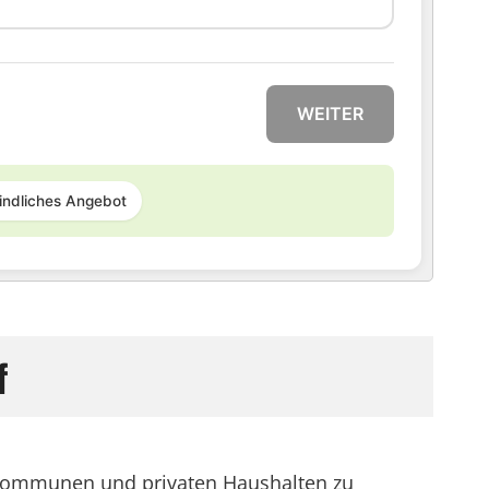
WEITER
indliches Angebot
f
n, Kommunen und privaten Haushalten zu