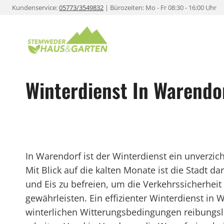
Zum
Kundenservice:
05773/3549832
| Bürozeiten: Mo - Fr 08:30 - 16:00 Uhr
Inhalt
springen
Winterdienst In Warendo
In Warendorf ist der Winterdienst ein unverzic
Mit Blick auf die kalten Monate ist die Stadt 
und Eis zu befreien, um die Verkehrssicherhei
gewährleisten. Ein effizienter Winterdienst in 
winterlichen Witterungsbedingungen reibung