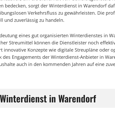
n bedecken, sorgt der Winterdienst in Warendorf da
bungslosen Verkehrsfluss zu gewährleisten. Die prof
ll und zuverlässig zu handeln.
deutung eines gut organisierten Winterdienstes in 
r Streumittel können die Dienstleister noch effektiv
innovative Konzepte wie digitale Streupläne oder o
Dank des Engagements der Winterdienst-Anbieter in W
halte auch in den kommenden Jahren auf eine zuve
 Winterdienst in Warendorf