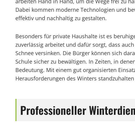
arbeiten Hand in Hand, um die Wege frei zu h
Dabei kommen moderne Technologien und bew
effektiv und nachhaltig zu gestalten.
Besonders für private Haushalte ist es beruhi
zuverlässig arbeitet und dafür sorgt, dass au
Schnee versinken. Die Bürger können sich dara
Schule sicher zu bewältigen. In Zeiten, in de
Bedeutung. Mit einem gut organisierten Einsat
Herausforderungen des Winters standzuhalten u
Professioneller Winterdie