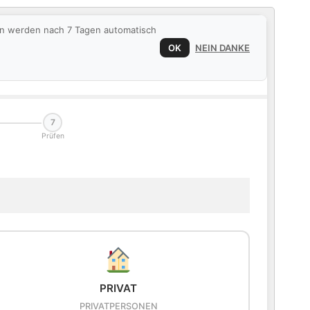
ten werden nach 7 Tagen automatisch
OK
NEIN DANKE
7
Prüfen
PRIVAT
PRIVATPERSONEN