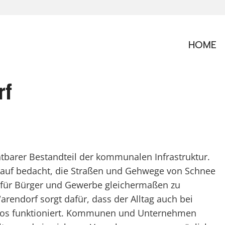
HOME
rf
htbarer Bestandteil der kommunalen Infrastruktur.
darauf bedacht, die Straßen und Gehwege von Schnee
t für Bürger und Gewerbe gleichermaßen zu
Warendorf sorgt dafür, dass der Alltag auch bei
slos funktioniert. Kommunen und Unternehmen