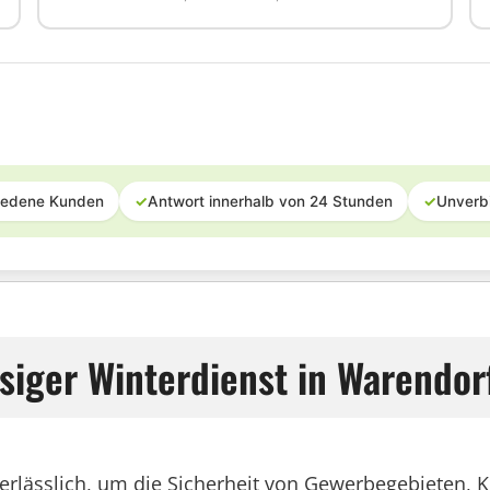
iedene Kunden
✓
Antwort innerhalb von 24 Stunden
✓
Unverb
siger Winterdienst in Warendor
 unerlässlich, um die Sicherheit von Gewerbegebiete