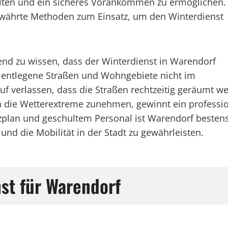
alten und ein sicheres Vorankommen zu ermöglichen.
ährte Methoden zum Einsatz, um den Winterdienst
gend zu wissen, dass der Winterdienst in Warendorf
ch entlegene Straßen und Wohngebiete nicht im
uf verlassen, dass die Straßen rechtzeitig geräumt w
nen die Wetterextreme zunehmen, gewinnt ein profess
zplan und geschultem Personal ist Warendorf bestens
nd die Mobilität in der Stadt zu gewährleisten.
nst für Warendorf