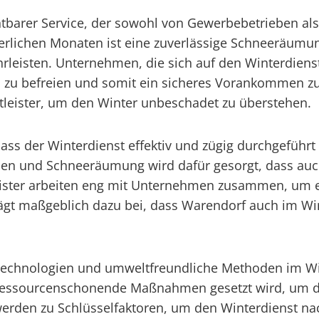
ichtbarer Service, der sowohl von Gewerbebetrieben 
rlichen Monaten ist eine zuverlässige Schneeräumun
leisten. Unternehmen, die sich auf den Winterdienst 
zu befreien und somit ein sicheres Vorankommen zu 
stleister, um den Winter unbeschadet zu überstehen.
ass der Winterdienst effektiv und zügig durchgeführt 
n und Schneeräumung wird dafür gesorgt, dass auch i
eister arbeiten eng mit Unternehmen zusammen, um 
rägt maßgeblich dazu bei, dass Warendorf auch im Wint
e Technologien und umweltfreundliche Methoden im Wi
f ressourcenschonende Maßnahmen gesetzt wird, um di
erden zu Schlüsselfaktoren, um den Winterdienst nac