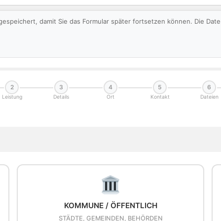
gespeichert, damit Sie das Formular später fortsetzen können. Die Da
2
3
4
5
6
Leistung
Details
Ort
Kontakt
Dateien
KOMMUNE / ÖFFENTLICH
STÄDTE, GEMEINDEN, BEHÖRDEN