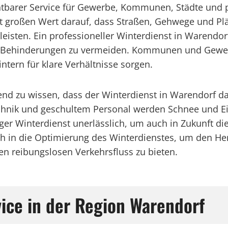
chtbarer Service für Gewerbe, Kommunen, Städte und p
t großen Wert darauf, dass Straßen, Gehwege und Plä
leisten. Ein professioneller Winterdienst in Warendor
 Behinderungen zu vermeiden. Kommunen und Gewerb
intern für klare Verhältnisse sorgen.
gend zu wissen, dass der Winterdienst in Warendorf d
hnik und geschultem Personal werden Schnee und Eis e
er Winterdienst unerlässlich, um auch in Zukunft die
rlich in die Optimierung des Winterdienstes, um den
en reibungslosen Verkehrsfluss zu bieten.
ice in der Region Warendorf