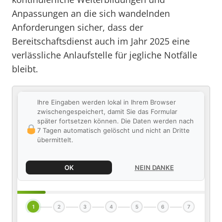
Anpassungen an die sich wandelnden
Anforderungen sicher, dass der
Bereitschaftsdienst auch im Jahr 2025 eine
verlässliche Anlaufstelle für jegliche Notfälle
bleibt.
Ihre Eingaben werden lokal in Ihrem Browser
zwischengespeichert, damit Sie das Formular
später fortsetzen können. Die Daten werden nach
7 Tagen automatisch gelöscht und nicht an Dritte
übermittelt.
OK
NEIN DANKE
1
2
3
4
5
6
7