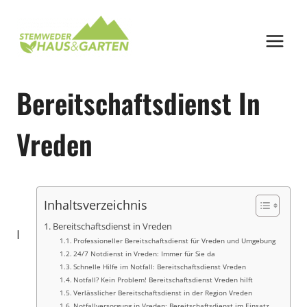
Zum
Inhalt
springen
Bereitschaftsdienst In
Vreden
Inhaltsverzeichnis
Bereitschaftsdienst in Vreden
I
Professioneller Bereitschaftsdienst für Vreden und Umgebung
24/7 Notdienst in Vreden: Immer für Sie da
Schnelle Hilfe im Notfall: Bereitschaftsdienst Vreden
Notfall? Kein Problem! Bereitschaftsdienst Vreden hilft
Verlässlicher Bereitschaftsdienst in der Region Vreden
Notfallversorgung in Vreden: Bereitschaftsdienst im Einsatz