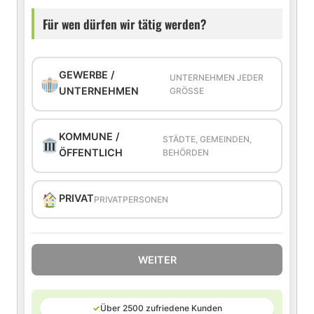
Für wen dürfen wir tätig werden?
GEWERBE /
UNTERNEHMEN JEDER
UNTERNEHMEN
GRÖSSE
KOMMUNE /
STÄDTE, GEMEINDEN,
ÖFFENTLICH
BEHÖRDEN
PRIVAT
PRIVATPERSONEN
WEITER
✓
Über 2500 zufriedene Kunden