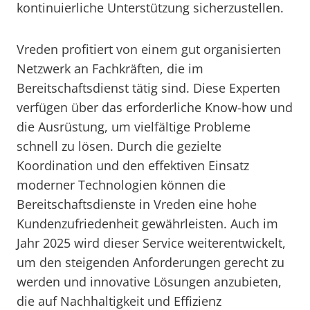
kontinuierliche Unterstützung sicherzustellen.
Vreden profitiert von einem gut organisierten
Netzwerk an Fachkräften, die im
Bereitschaftsdienst tätig sind. Diese Experten
verfügen über das erforderliche Know-how und
die Ausrüstung, um vielfältige Probleme
schnell zu lösen. Durch die gezielte
Koordination und den effektiven Einsatz
moderner Technologien können die
Bereitschaftsdienste in Vreden eine hohe
Kundenzufriedenheit gewährleisten. Auch im
Jahr 2025 wird dieser Service weiterentwickelt,
um den steigenden Anforderungen gerecht zu
werden und innovative Lösungen anzubieten,
die auf Nachhaltigkeit und Effizienz