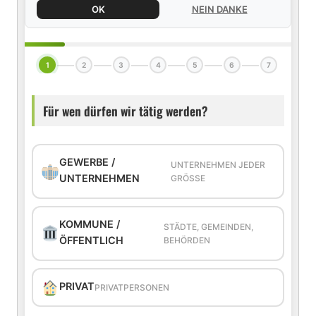
OK
NEIN DANKE
1
2
3
4
5
6
7
Für wen dürfen wir tätig werden?
GEWERBE /
UNTERNEHMEN JEDER
UNTERNEHMEN
GRÖSSE
KOMMUNE /
STÄDTE, GEMEINDEN,
ÖFFENTLICH
BEHÖRDEN
PRIVAT
PRIVATPERSONEN