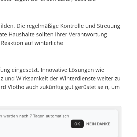
bilden. Die regelmäßige Kontrolle und Streuung
te Haushalte sollten ihrer Verantwortung
Reaktion auf winterliche
fung eingesetzt. Innovative Lösungen wie
nz und Wirksamkeit der Winterdienste weiter zu
rd Vlotho auch zukünftig gut gerüstet sein, um
ten werden nach 7 Tagen automatisch
OK
NEIN DANKE