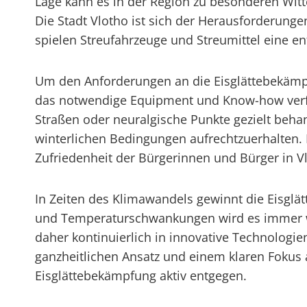
Lage kann es in der Region zu besonderen Wit
Die Stadt Vlotho ist sich der Herausforderung
spielen Streufahrzeuge und Streumittel eine 
Um den Anforderungen an die Eisglättebekämpfu
das notwendige Equipment und Know-how verfüg
Straßen oder neuralgische Punkte gezielt behand
winterlichen Bedingungen aufrechtzuerhalten.
Zufriedenheit der Bürgerinnen und Bürger in Vl
In Zeiten des Klimawandels gewinnt die Eisgl
und Temperaturschwankungen wird es immer wich
daher kontinuierlich in innovative Technologi
ganzheitlichen Ansatz und einem klaren Fokus 
Eisglättebekämpfung aktiv entgegen.