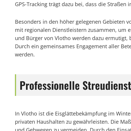
GPS-Tracking trägt dazu bei, dass die Straßen i
Besonders in den höher gelegenen Gebieten von
mit regionalen Dienstleistern zusammen, um e
und Bürger von Vlotho werden dazu ermutigt, b
Durch ein gemeinsames Engagement aller Beteil
werden.
Professionelle Streudiens
In Vlotho ist die Eisglättebekämpfung im Win
privaten Haushalten zu gewährleisten. Die Maß
und Gehwegen zu vermeiden. Durch den Einsat