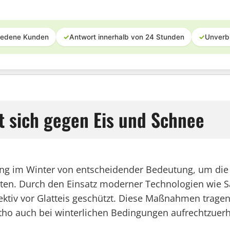
iedene Kunden
✓
Antwort innerhalb von 24 Stunden
✓
Unverb
et sich gegen Eis und Schnee
mpfung im Winter von entscheidender Bedeutung, um d
sten. Durch den Einsatz moderner Technologien wie 
iv vor Glatteis geschützt. Diese Maßnahmen tragen
otho auch bei winterlichen Bedingungen aufrechtzuerh