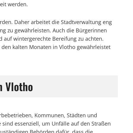
reit werden.
den. Daher arbeitet die Stadtverwaltung eng
ng zu gewährleisten. Auch die Bürgerinnen
 auf wintergerechte Bereifung zu achten.
 den kalten Monaten in Vlotho gewährleistet
m Vlotho
werbebetrieben, Kommunen, Städten und
sind essenziell, um Unfälle auf den Straßen
uständigen Behörden dafür, dass die