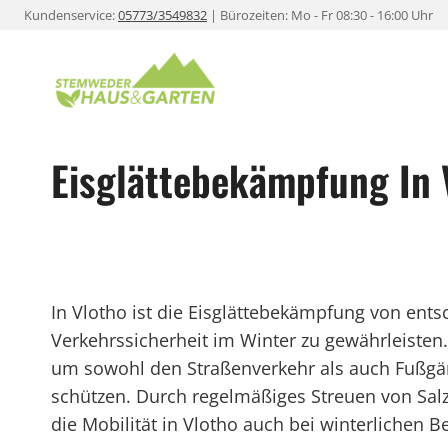
Zum
Kundenservice:
05773/3549832
| Bürozeiten: Mo - Fr 08:30 - 16:00 Uhr
Inhalt
springen
Eisglättebekämpfung In 
In Vlotho ist die Eisglättebekämpfung von ent
Verkehrssicherheit im Winter zu gewährleisten.
um sowohl den Straßenverkehr als auch Fußgän
schützen. Durch regelmäßiges Streuen von Salz
die Mobilität in Vlotho auch bei winterlichen 