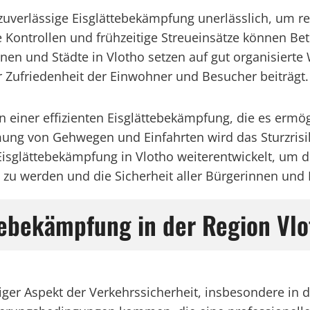
zuverlässige Eisglättebekämpfung unerlässlich, um re
Kontrollen und frühzeitige Streueinsätze können Be
en und Städte in Vlotho setzen auf gut organisierte 
r Zufriedenheit der Einwohner und Besucher beiträgt.
n einer effizienten Eisglättebekämpfung, die es ermögl
mung von Gehwegen und Einfahrten wird das Sturzrisik
 Eisglättebekämpfung in Vlotho weiterentwickelt, u
zu werden und die Sicherheit aller Bürgerinnen und 
tebekämpfung in der Region Vlo
tiger Aspekt der Verkehrssicherheit, insbesondere i