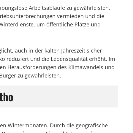
ibungslose Arbeitsabläufe zu gewährleisten.
triebsunterbrechungen vermieden und die
Winterdienste, um öffentliche Plätze und
icht, auch in der kalten Jahreszeit sicher
o reduziert und die Lebensqualität erhöht. Im
m den Herausforderungen des Klimawandels und
Bürger zu gewährleisten.
tho
n den Wintermonaten. Durch die geografische