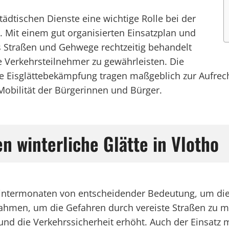
ädtischen Dienste eine wichtige Rolle bei der
. Mit einem gut organisierten Einsatzplan und
s Straßen und Gehwege rechtzeitig behandelt
 Verkehrsteilnehmer zu gewährleisten. Die
e Eisglättebekämpfung tragen maßgeblich zur Aufrech
Mobilität der Bürgerinnen und Bürger.
 winterliche Glätte in Vlotho
Wintermonaten von entscheidender Bedeutung, um die 
ßnahmen, um die Gefahren durch vereiste Straßen zu 
t und die Verkehrssicherheit erhöht. Auch der Einsat