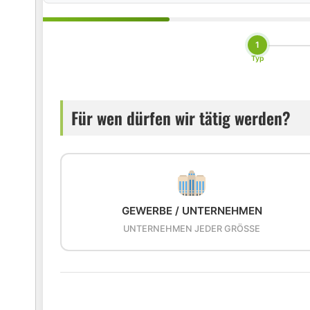
1
Typ
Für wen dürfen wir tätig werden?
GEWERBE / UNTERNEHMEN
UNTERNEHMEN JEDER GRÖSSE