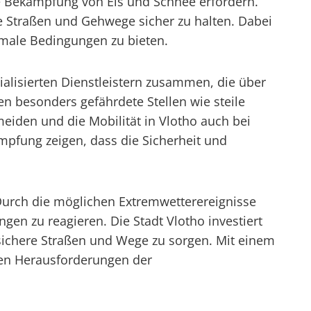
e Bekämpfung von Eis und Schnee erfordern.
e Straßen und Gehwege sicher zu halten. Dabei
imale Bedingungen zu bieten.
alisierten Dienstleistern zusammen, die über
 besonders gefährdete Stellen wie steile
meiden und die Mobilität in Vlotho auch bei
pfung zeigen, dass die Sicherheit und
Durch die möglichen Extremwetterereignisse
en zu reagieren. Die Stadt Vlotho investiert
 sichere Straßen und Wege zu sorgen. Mit einem
 den Herausforderungen der