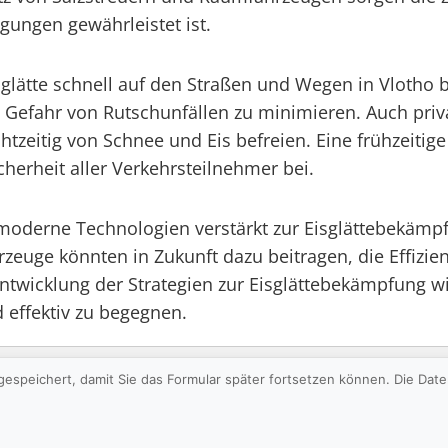
gungen gewährleistet ist.
glätte schnell auf den Straßen und Wegen in Vlotho 
Gefahr von Rutschunfällen zu minimieren. Auch priva
itig von Schnee und Eis befreien. Eine frühzeitige 
cherheit aller Verkehrsteilnehmer bei.
 moderne Technologien verstärkt zur Eisglättebekämp
zeuge könnten in Zukunft dazu beitragen, die Effizie
ntwicklung der Strategien zur Eisglättebekämpfung wi
 effektiv zu begegnen.
gespeichert, damit Sie das Formular später fortsetzen können. Die Da