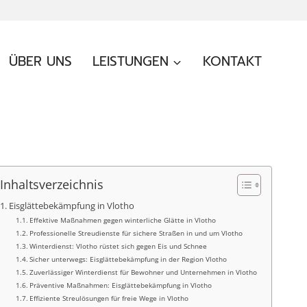
ÜBER UNS
LEISTUNGEN
KONTAKT
Inhaltsverzeichnis
Eisglättebekämpfung in Vlotho
Effektive Maßnahmen gegen winterliche Glätte in Vlotho
Professionelle Streudienste für sichere Straßen in und um Vlotho
Winterdienst: Vlotho rüstet sich gegen Eis und Schnee
Sicher unterwegs: Eisglättebekämpfung in der Region Vlotho
Zuverlässiger Winterdienst für Bewohner und Unternehmen in Vlotho
Präventive Maßnahmen: Eisglättebekämpfung in Vlotho
Effiziente Streulösungen für freie Wege in Vlotho