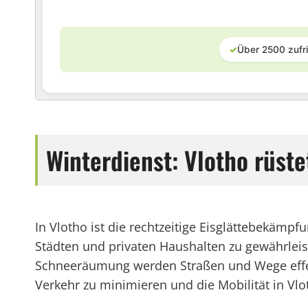
✓
Über 2500 zufr
Winterdienst: Vlotho rüst
In Vlotho ist die rechtzeitige Eisglättebekä
Städten und privaten Haushalten zu gewährlei
Schneeräumung werden Straßen und Wege effekt
Verkehr zu minimieren und die Mobilität in Vl