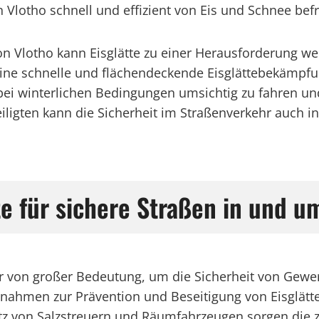
n Vlotho schnell und effizient von Eis und Schnee bef
 Vlotho kann Eisglätte zu einer Herausforderung wer
ine schnelle und flächendeckende Eisglättebekämpfu
ei winterlichen Bedingungen umsichtig zu fahren und
igten kann die Sicherheit im Straßenverkehr auch in
te für sichere Straßen in und u
ter von großer Bedeutung, um die Sicherheit von Ge
nahmen zur Prävention und Beseitigung von Eisglätte 
z von Salzstreuern und Räumfahrzeugen sorgen die z