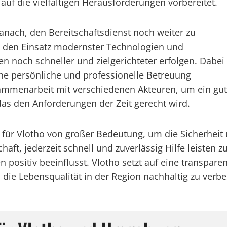
auf die vielfältigen Herausforderungen vorbereitet.
danach, den Bereitschaftsdienst noch weiter zu
h den Einsatz modernster Technologien und
n noch schneller und zielgerichteter erfolgen. Dabei
ne persönliche und professionelle Betreuung
usammenarbeit mit verschiedenen Akteuren, um ein gut
das den Anforderungen der Zeit gerecht wird.
ist für Vlotho von großer Bedeutung, um die Sicherh
aft, jederzeit schnell und zuverlässig Hilfe leisten z
positiv beeinflusst. Vlotho setzt auf eine transpar
die Lebensqualität in der Region nachhaltig zu verbe