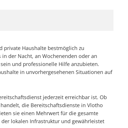
 private Haushalte bestmöglich zu
 es in der Nacht, an Wochenenden oder an
 sein und professionelle Hilfe anzubieten.
haushalte in unvorhergesehenen Situationen auf
itschaftsdienst jederzeit erreichbar ist. Ob
andelt, die Bereitschaftsdienste in Vlotho
bieten sie einen Mehrwert für die gesamte
l der lokalen Infrastruktur und gewährleistet