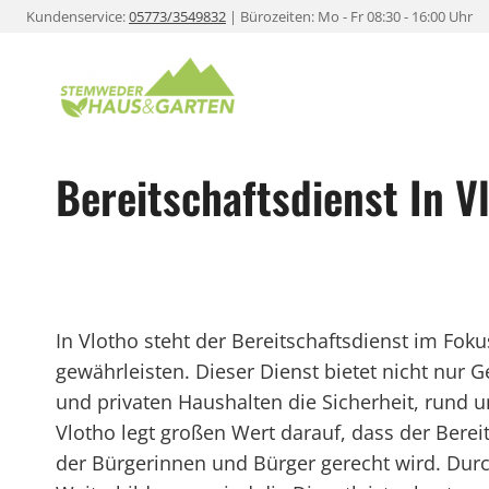
Zum
Kundenservice:
05773/3549832
| Bürozeiten: Mo - Fr 08:30 - 16:00 Uhr
Inhalt
springen
Bereitschaftsdienst In V
In Vlotho steht der Bereitschaftsdienst im Foku
gewährleisten. Dieser Dienst bietet nicht nu
und privaten Haushalten die Sicherheit, rund u
Vlotho legt großen Wert darauf, dass der Bereit
der Bürgerinnen und Bürger gerecht wird. Dur