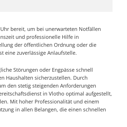
Uhr bereit, um bei unerwarteten Notfällen
szeit und professionelle Hilfe in
llung der öffentlichen Ordnung oder die
t eine zuverlässige Anlaufstelle.
ögliche Störungen oder Engpässe schnell
n Haushalten sicherzustellen. Durch
um den stetig steigenden Anforderungen
eitschaftsdienst in Vlotho optimal aufgestellt,
len. Mit hoher Professionalität und einem
ützung in allen Belangen, die einen schnellen