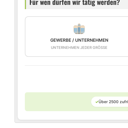
Für wen dürfen wir tätig werden?
GEWERBE / UNTERNEHMEN
UNTERNEHMEN JEDER GRÖSSE
✓
Über 2500 zufr