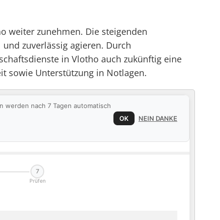
otho weiter zunehmen. Die steigenden
l und zuverlässig agieren. Durch
chaftsdienste in Vlotho auch zukünftig eine
eit sowie Unterstützung in Notlagen.
ten werden nach 7 Tagen automatisch
OK
NEIN DANKE
7
Prüfen