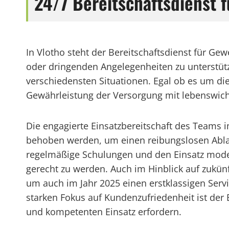
24/7 Bereitschaftsdienst
In Vlotho steht der Bereitschaftsdienst für G
oder dringenden Angelegenheiten zu unterstütze
verschiedensten Situationen. Egal ob es um di
Gewährleistung der Versorgung mit lebenswichti
Die engagierte Einsatzbereitschaft des Teams i
behoben werden, um einen reibungslosen Abla
regelmäßige Schulungen und den Einsatz moder
gerecht zu werden. Auch im Hinblick auf zukünf
um auch im Jahr 2025 einen erstklassigen Servi
starken Fokus auf Kundenzufriedenheit ist der B
und kompetenten Einsatz erfordern.