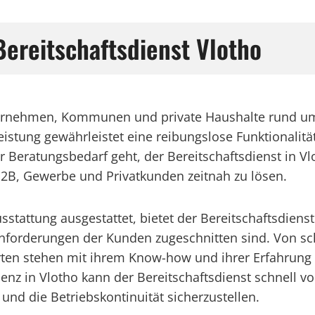
 Bereitschaftsdienst Vlotho
nternehmen, Kommunen und private Haushalte rund um 
eistung gewährleistet eine reibungslose Funktionalitä
eratungsbedarf geht, der Bereitschaftsdienst in Vlot
B2B, Gewerbe und Privatkunden zeitnah zu lösen.
attung ausgestattet, bietet der Bereitschaftsdienst 
 Anforderungen der Kunden zugeschnitten sind. Von sc
n stehen mit ihrem Know-how und ihrer Erfahrung b
äsenz in Vlotho kann der Bereitschaftsdienst schnell 
und die Betriebskontinuität sicherzustellen.