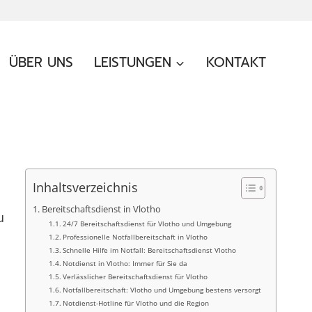
ÜBER UNS
LEISTUNGEN
KONTAKT
Inhaltsverzeichnis
Bereitschaftsdienst in Vlotho
u
24/7 Bereitschaftsdienst für Vlotho und Umgebung
Professionelle Notfallbereitschaft in Vlotho
Schnelle Hilfe im Notfall: Bereitschaftsdienst Vlotho
Notdienst in Vlotho: Immer für Sie da
Verlässlicher Bereitschaftsdienst für Vlotho
Notfallbereitschaft: Vlotho und Umgebung bestens versorgt
Notdienst-Hotline für Vlotho und die Region