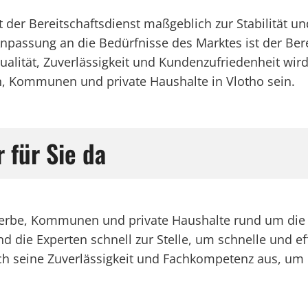
gt der Bereitschaftsdienst maßgeblich zur Stabilität u
passung an die Bedürfnisse des Marktes ist der Berei
ualität, Zuverlässigkeit und Kundenzufriedenheit wird
, Kommunen und private Haushalte in Vlotho sein.
 für Sie da
ewerbe, Kommunen und private Haushalte rund um die 
d die Experten schnell zur Stelle, um schnelle und e
rch seine Zuverlässigkeit und Fachkompetenz aus, um d