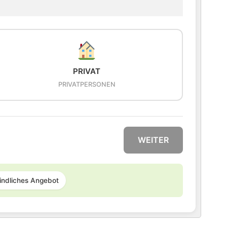
PRIVAT
PRIVATPERSONEN
WEITER
indliches Angebot