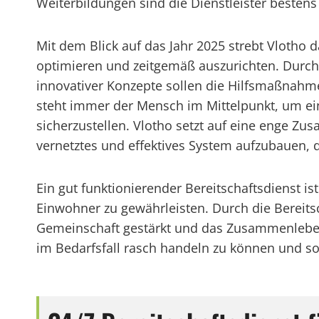
Weiterbildungen sind die Dienstleister bestens 
Mit dem Blick auf das Jahr 2025 strebt Vlotho 
optimieren und zeitgemäß auszurichten. Durc
innovativer Konzepte sollen die Hilfsmaßnahme
steht immer der Mensch im Mittelpunkt, um ei
sicherzustellen. Vlotho setzt auf eine enge Z
vernetztes und effektives System aufzubauen, 
Ein gut funktionierender Bereitschaftsdienst 
Einwohner zu gewährleisten. Durch die Bereitsch
Gemeinschaft gestärkt und das Zusammenleben 
im Bedarfsfall rasch handeln zu können und so 