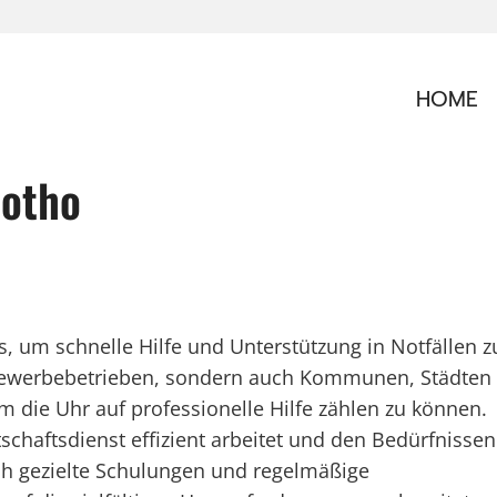
HOME
lotho
s, um schnelle Hilfe und Unterstützung in Notfällen z
r Gewerbebetrieben, sondern auch Kommunen, Städten
m die Uhr auf professionelle Hilfe zählen zu können.
schaftsdienst effizient arbeitet und den Bedürfnissen
ch gezielte Schulungen und regelmäßige