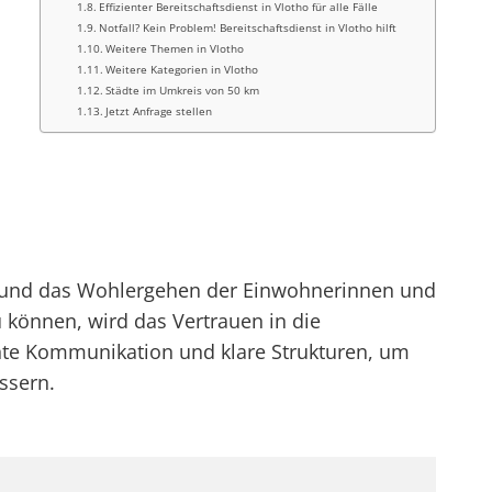
Effizienter Bereitschaftsdienst in Vlotho für alle Fälle
Notfall? Kein Problem! Bereitschaftsdienst in Vlotho hilft
Weitere Themen in Vlotho
Weitere Kategorien in Vlotho
Städte im Umkreis von 50 km
Jetzt Anfrage stellen
eit und das Wohlergehen der Einwohnerinnen und
u können, wird das Vertrauen in die
ente Kommunikation und klare Strukturen, um
ssern.