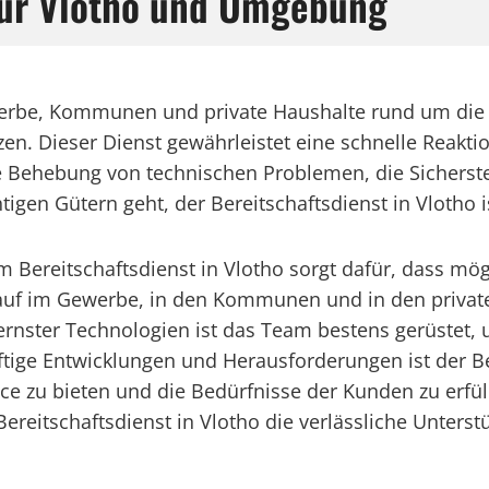
 für Vlotho und Umgebung
ewerbe, Kommunen und private Haushalte rund um die 
n. Dieser Dienst gewährleistet eine schnelle Reaktion
e Behebung von technischen Problemen, die Sicherste
gen Gütern geht, der Bereitschaftsdienst in Vlotho is
m Bereitschaftsdienst in Vlotho sorgt dafür, dass m
uf im Gewerbe, in den Kommunen und in den private
nster Technologien ist das Team bestens gerüstet, 
tige Entwicklungen und Herausforderungen ist der Ber
ce zu bieten und die Bedürfnisse der Kunden zu erfül
ereitschaftsdienst in Vlotho die verlässliche Unterst