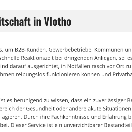
itschaft in Vlotho
okus, um B2B-Kunden, Gewerbebetriebe, Kommunen und
 schnelle Reaktionszeit bei dringenden Anliegen, sei
sind darauf ausgerichtet, in Notfällen rasch vor Ort zu
rnehmen reibungslos funktionieren können und Privat
 es beruhigend zu wissen, dass ein zuverlässiger Bere
reich der Gesundheit oder andere akute Situationen h
 zu agieren. Durch ihre Fachkenntnisse und Erfahrung 
bei. Dieser Service ist ein unverzichtbarer Bestandtei