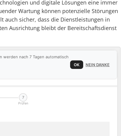
Technologien und digitale Lösungen eine immer
hauender Wartung können potenzielle Störungen
lt auch sicher, dass die Dienstleistungen in
n Ausrichtung bleibt der Bereitschaftsdienst
ten werden nach 7 Tagen automatisch
OK
NEIN DANKE
7
Prüfen