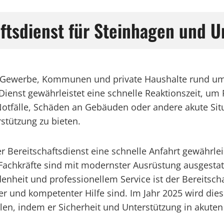
aftsdienst für Steinhagen und
für Gewerbe, Kommunen und private Haushalte rund um
r Dienst gewährleistet eine schnelle Reaktionszeit, u
Notfälle, Schäden an Gebäuden oder andere akute Situ
rstützung zu bieten.
r Bereitschaftsdienst eine schnelle Anfahrt gewährle
Fachkräfte sind mit modernster Ausrüstung ausgestat
heit und professionellem Service ist der Bereitschaf
ler und kompetenter Hilfe sind. Im Jahr 2025 wird dies
n, indem er Sicherheit und Unterstützung in akuten 