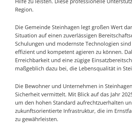
Hilfe zu leisten. Diese professionelle Unterstü
Region.
Die Gemeinde Steinhagen legt großen Wert dara
Situation auf einen zuverlässigen Bereitschaf
Schulungen und modernste Technologien sind 
effizient und kompetent agieren zu können. Da
Erreichbarkeit und eine zügige Einsatzbereits
maßgeblich dazu bei, die Lebensqualität in Ste
Die Bewohner und Unternehmen in Steinhagen sc
Sicherheit vermittelt. Mit Blick auf das Jahr 2
um den hohen Standard aufrechtzuerhalten und
zukunftsorientierte Infrastruktur, die im Ernst
zu gewährleisten.