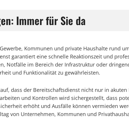
gen: Immer für Sie da
ür Gewerbe, Kommunen und private Haushalte rund um 
enst garantiert eine schnelle Reaktionszeit und profes
 Notfälle im Bereich der Infrastruktur oder dringend
erheit und Funktionalität zu gewährleisten.
f, dass der Bereitschaftsdienst nicht nur in akuten 
rbeiten und Kontrollen wird sichergestellt, dass pot
icherheit erhöht und Ausfälle können vermieden we
Alltag von Unternehmen, Kommunen und Privathaushal