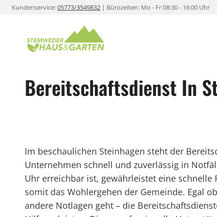
Zum
Kundenservice:
05773/3549832
| Bürozeiten: Mo - Fr 08:30 - 16:00 Uhr
Inhalt
springen
Bereitschaftsdienst In S
Im beschaulichen Steinhagen steht der Bereit
Unternehmen schnell und zuverlässig in Notfäll
Uhr erreichbar ist, gewährleistet eine schnelle
somit das Wohlergehen der Gemeinde. Egal ob
andere Notlagen geht – die Bereitschaftsdienst