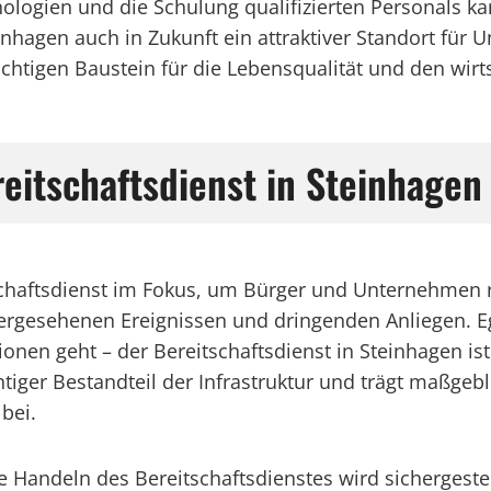
ologien und die Schulung qualifizierten Personals kan
einhagen auch in Zukunft ein attraktiver Standort fü
chtigen Baustein für die Lebensqualität und den wirts
eitschaftsdienst in Steinhagen 
schaftsdienst im Fokus, um Bürger und Unternehmen r
rhergesehenen Ereignissen und dringenden Anliegen. 
onen geht – der Bereitschaftsdienst in Steinhagen ist
ichtiger Bestandteil der Infrastruktur und trägt maßgeb
bei.
 Handeln des Bereitschaftsdienstes wird sichergestell