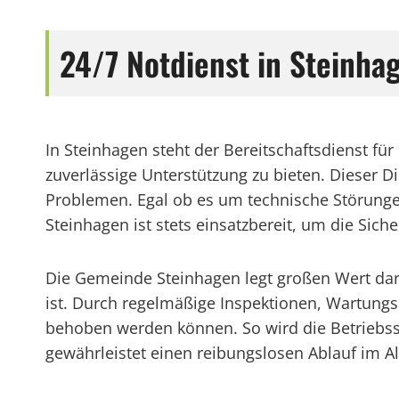
24/7 Notdienst in Steinha
In Steinhagen steht der Bereitschaftsdienst f
zuverlässige Unterstützung zu bieten. Dieser Di
Problemen. Egal ob es um technische Störungen,
Steinhagen ist stets einsatzbereit, um die Sich
Die Gemeinde Steinhagen legt großen Wert darau
ist. Durch regelmäßige Inspektionen, Wartungsa
behoben werden können. So wird die Betriebss
gewährleistet einen reibungslosen Ablauf im 