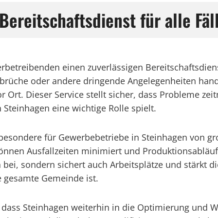
Bereitschaftsdienst für alle Fäl
treibenden einen zuverlässigen Bereitschaftsdienst,
brüche oder andere dringende Angelegenheiten handel
or Ort. Dieser Service stellt sicher, dass Probleme 
n Steinhagen eine wichtige Rolle spielt.
insbesondere für Gewerbebetriebe in Steinhagen von g
nnen Ausfallzeiten minimiert und Produktionsabläufe
 bei, sondern sichert auch Arbeitsplätze und stärkt di
ie gesamte Gemeinde ist.
d, dass Steinhagen weiterhin in die Optimierung und 