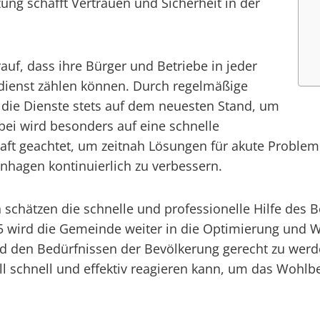
tzung schafft Vertrauen und Sicherheit in der
uf, dass ihre Bürger und Betriebe in jeder
tsdienst zählen können. Durch regelmäßige
die Dienste stets auf dem neuesten Stand, um
bei wird besonders auf eine schnelle
chaft geachtet, um zeitnah Lösungen für akute Prob
inhagen kontinuierlich zu verbessern.
hätzen die schnelle und professionelle Hilfe des Be
025 wird die Gemeinde weiter in die Optimierung und W
 den Bedürfnissen der Bevölkerung gerecht zu werden
fall schnell und effektiv reagieren kann, um das Wohl