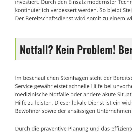
investiert. Durch den Einsatz modernster Techn
kontinuierlich verbessert werden. So bleibt St
Der Bereitschaftsdienst wird somit zu einem wi
Notfall? Kein Problem! Ber
Im beschaulichen Steinhagen steht der Bereit
Service gewährleistet schnelle Hilfe bei unvo
medizinische Notfälle oder andere akute Situati
Hilfe zu leisten. Dieser lokale Dienst ist ein w
Bewohner sowie der ansässigen Unternehmen 
Durch die präventive Planung und das effiziente