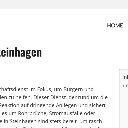
HOME
teinhagen
In
B
schaftsdienst im Fokus, um Bürgern und
en zu helfen. Dieser Dienst, der rund um die
 Reaktion auf dringende Anliegen und sichert
 es um Rohrbrüche, Stromausfälle oder
e in Steinhagen sind stets bereit, um rasch