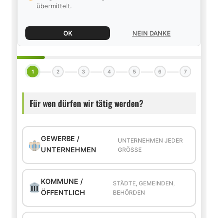
übermittelt.
OK
NEIN DANKE
1
2
3
4
5
6
7
Für wen dürfen wir tätig werden?
GEWERBE /
UNTERNEHMEN JEDER
UNTERNEHMEN
GRÖSSE
KOMMUNE /
STÄDTE, GEMEINDEN,
ÖFFENTLICH
BEHÖRDEN