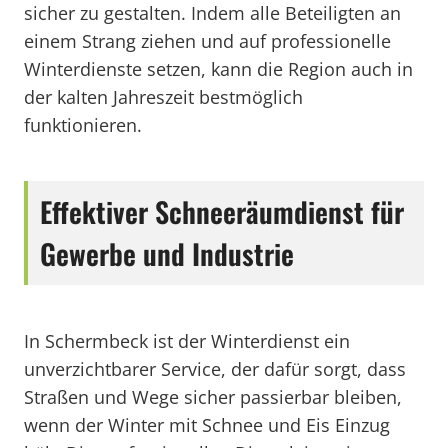
sicher zu gestalten. Indem alle Beteiligten an
einem Strang ziehen und auf professionelle
Winterdienste setzen, kann die Region auch in
der kalten Jahreszeit bestmöglich
funktionieren.
Effektiver Schneeräumdienst für
Gewerbe und Industrie
In Schermbeck ist der Winterdienst ein
unverzichtbarer Service, der dafür sorgt, dass
Straßen und Wege sicher passierbar bleiben,
wenn der Winter mit Schnee und Eis Einzug