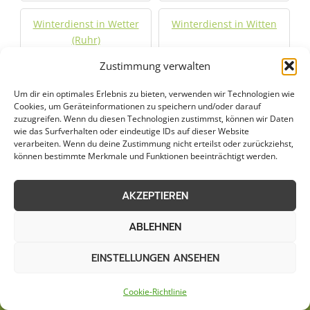
Winterdienst in Wetter
Winterdienst in Witten
(Ruhr)
Zustimmung verwalten
Winterdienst in Wülfrath
Winterdienst in Xanten
Um dir ein optimales Erlebnis zu bieten, verwenden wir Technologien wie
Cookies, um Geräteinformationen zu speichern und/oder darauf
zuzugreifen. Wenn du diesen Technologien zustimmst, können wir Daten
Jetzt Anfrage stellen
wie das Surfverhalten oder eindeutige IDs auf dieser Website
verarbeiten. Wenn du deine Zustimmung nicht erteilst oder zurückziehst,
können bestimmte Merkmale und Funktionen beeinträchtigt werden.
Zum Formular
AKZEPTIEREN
ABLEHNEN
EINSTELLUNGEN ANSEHEN
Cookie-Richtlinie