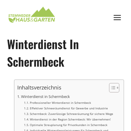
Zum
Inhalt
springen
Winterdienst In
Schermbeck
Inhaltsverzeichnis
Winterdienst in Schermbeck
Professioneller Winterdienst in Schermbeck
Effektiver Schneeräumdienst für Gewerbe und Industrie
Schermbeck: Zuverlässige Schneeräumung für sichere Wege
Winterdienst in der Region Schermbeck: Wir übernehmen!
Optimale Streuplanung für Privatkunden in Schermbeck
Individuelle Winterdienstleistungen für Schermbeck und