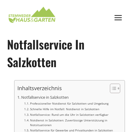
Zum
Inhalt
springen
Notfallservice In
Salzkotten
Inhaltsverzeichnis
Notfallservice in Salzkotten
Professioneller Notdienst für Salzkotten und Umgebung
Schnelle Hilfe im Notfall: Notdienst in Salzkotten
Notfallservice: Rund um die Uhr in Salzkotten verfügbar
Notdienst in Salzkotten: Zuverlässige Unterstützung in
Notsituationen
Notfallservice für Gewerbe und Privatkunden in Salzkotten