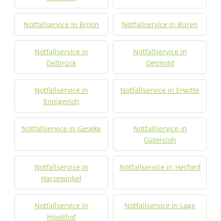
Notfallservice in Brilon
Notfallservice in Büren
Notfallservice in
Notfallservice in
Delbrück
Detmold
Notfallservice in
Notfallservice in Erwitte
Ennigerloh
Notfallservice in Geseke
Notfallservice in
Gütersloh
Notfallservice in
Notfallservice in Herford
Harsewinkel
Notfallservice in
Notfallservice in Lage
Hövelhof