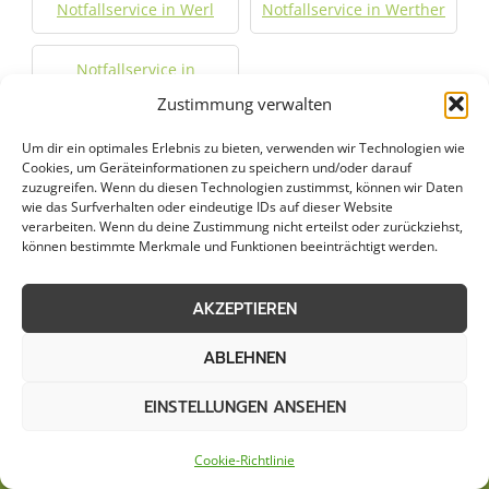
Notfallservice in Werl
Notfallservice in Werther
Notfallservice in
Wünnenberg
Zustimmung verwalten
Um dir ein optimales Erlebnis zu bieten, verwenden wir Technologien wie
Jetzt Anfrage stellen
Cookies, um Geräteinformationen zu speichern und/oder darauf
zuzugreifen. Wenn du diesen Technologien zustimmst, können wir Daten
wie das Surfverhalten oder eindeutige IDs auf dieser Website
verarbeiten. Wenn du deine Zustimmung nicht erteilst oder zurückziehst,
Zum Formular
können bestimmte Merkmale und Funktionen beeinträchtigt werden.
AKZEPTIEREN
ABLEHNEN
EINSTELLUNGEN ANSEHEN
Cookie-Richtlinie