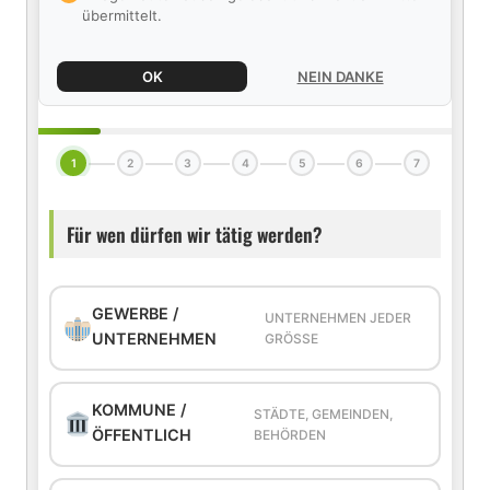
übermittelt.
OK
NEIN DANKE
1
2
3
4
5
6
7
Für wen dürfen wir tätig werden?
GEWERBE /
UNTERNEHMEN JEDER
UNTERNEHMEN
GRÖSSE
KOMMUNE /
STÄDTE, GEMEINDEN,
ÖFFENTLICH
BEHÖRDEN