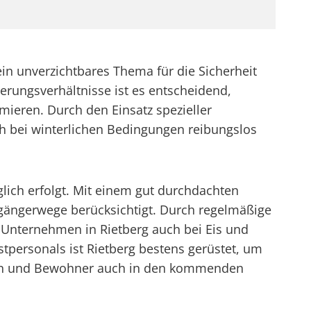
ein unverzichtbares Thema für die Sicherheit
rungsverhältnisse ist es entscheidend,
ieren. Durch den Einsatz spezieller
ch bei winterlichen Bedingungen reibungslos
glich erfolgt. Mit einem gut durchdachten
gängerwege berücksichtigt. Durch regelmäßige
 Unternehmen in Rietberg auch bei Eis und
personals ist Rietberg bestens gerüstet, um
nnen und Bewohner auch in den kommenden