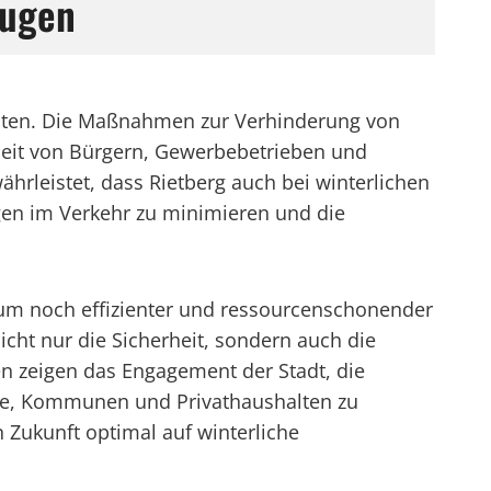
eugen
naten. Die Maßnahmen zur Verhinderung von
rheit von Bürgern, Gewerbebetrieben und
rleistet, dass Rietberg auch bei winterlichen
gen im Verkehr zu minimieren und die
, um noch effizienter und ressourcenschonender
icht nur die Sicherheit, sondern auch die
en zeigen das Engagement der Stadt, die
be, Kommunen und Privathaushalten zu
n Zukunft optimal auf winterliche