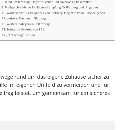
Rund um Rietberg: Eisglätte sicher und zuverlässig bekämpfen
Maßgeschneiderte Eisglättebekämpfung für Rietberg und Umgebung
Winterdienst für Bewohner von Rietberg: Eisglätte keine Chance geben
Weitere Themen in Rietberg
Weitere Kategorien in Rietberg
Städte im Umkreis von 50 km
Jetzt Anfrage stellen
Gehwege rund um das eigene Zuhause sicher zu
älle im eigenen Umfeld zu vermeiden und für
Beitrag leistet, um gemeinsam für ein sicheres