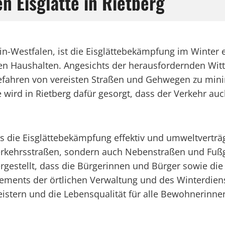
 Eisglätte in Rietberg
in-Westfalen, ist die Eisglättebekämpfung im Winter 
Haushalten. Angesichts der herausfordernden Witte
efahren von vereisten Straßen und Gehwegen zu minim
 wird in Rietberg dafür gesorgt, dass der Verkehr au
ss die Eisglättebekämpfung effektiv und umweltverträ
erkehrsstraßen, sondern auch Nebenstraßen und Fuß
gestellt, dass die Bürgerinnen und Bürger sowie die
ments der örtlichen Verwaltung und des Winterdienst
eistern und die Lebensqualität für alle Bewohneri