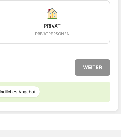
PRIVAT
PRIVATPERSONEN
WEITER
indliches Angebot