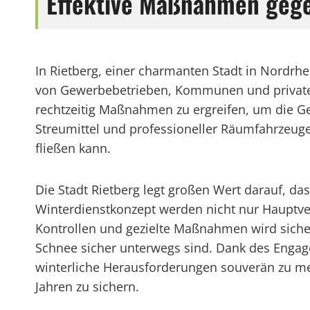
Effektive Maßnahmen gegen
In Rietberg, einer charmanten Stadt in Nordrhe
von Gewerbebetrieben, Kommunen und privaten 
rechtzeitig Maßnahmen zu ergreifen, um die G
Streumittel und professioneller Räumfahrzeuge
fließen kann.
Die Stadt Rietberg legt großen Wert darauf, da
Winterdienstkonzept werden nicht nur Hauptv
Kontrollen und gezielte Maßnahmen wird sicher
Schnee sicher unterwegs sind. Dank des Engage
winterliche Herausforderungen souverän zu m
Jahren zu sichern.