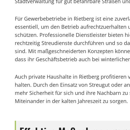
Stadtverwaltung für gut befahrbare Straßen u
Für Gewerbebetriebe in Rietberg ist eine zuver
essentiell, um den Betrieb aufrechtzuerhalten
schützen. Professionelle Dienstleister bieten h
rechtzeitig Streudienste durchführen und so da
sind. Mit maßgeschneiderten Konzepten können
dass ihr Geschäftsbetrieb auch bei winterlich
Auch private Haushalte in Rietberg profitiere
halten. Durch den Einsatz von Streugut oder 
mehr Sicherheit für sich und ihre Nachbarn zu s
Miteinander in der kalten Jahreszeit zu sorgen.