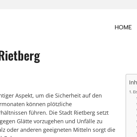
HOME
Rietberg
Inh
Ei
htiger Aspekt, um die Sicherheit auf den
ermonaten können plötzliche
ltnissen führen. Die Stadt Rietberg setzt
gegen Glätte vorzugehen und Unfälle zu
z oder anderen geeigneten Mitteln sorgt die