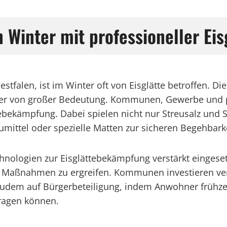
n Winter mit professioneller E
stfalen, ist im Winter oft von Eisglätte betroffen. Di
ger von großer Bedeutung. Kommunen, Gewerbe und pr
ebekämpfung. Dabei spielen nicht nur Streusalz und S
eumittel oder spezielle Matten zur sicheren Begehbar
chnologien zur Eisglättebekämpfung verstärkt einges
 Maßnahmen zu ergreifen. Kommunen investieren verme
zudem auf Bürgerbeteiligung, indem Anwohner frühze
tragen können.