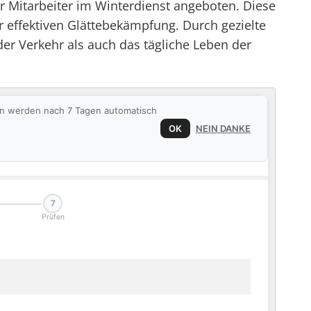
ür Mitarbeiter im Winterdienst angeboten. Diese
r effektiven Glättebekämpfung. Durch gezielte
er Verkehr als auch das tägliche Leben der
ten werden nach 7 Tagen automatisch
OK
NEIN DANKE
7
Prüfen