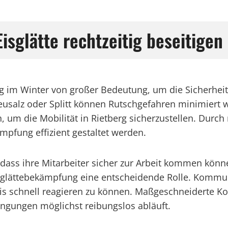
Eisglätte rechtzeitig beseitigen
ung im Winter von großer Bedeutung, um die Sicherheit
usalz oder Splitt können Rutschgefahren minimiert w
h, um die Mobilität in Rietberg sicherzustellen. Durc
pfung effizient gestaltet werden.
, dass ihre Mitarbeiter sicher zur Arbeit kommen könn
Eisglättebekämpfung eine entscheidende Rolle. Komm
Eis schnell reagieren zu können. Maßgeschneiderte K
ingungen möglichst reibungslos abläuft.