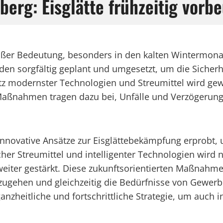
berg: Eisglätte frühzeitig vorb
großer Bedeutung, besonders in den kalten Wintermo
den sorgfältig geplant und umgesetzt, um die Siche
 modernster Technologien und Streumittel wird gewäh
Maßnahmen tragen dazu bei, Unfälle und Verzögerun
g innovative Ansätze zur Eisglättebekämpfung erprobt
her Streumittel und intelligenter Technologien wird n
 weiter gestärkt. Diese zukunftsorientierten Maßnahm
zugehen und gleichzeitig die Bedürfnisse von Gewer
ganzheitliche und fortschrittliche Strategie, um auch i