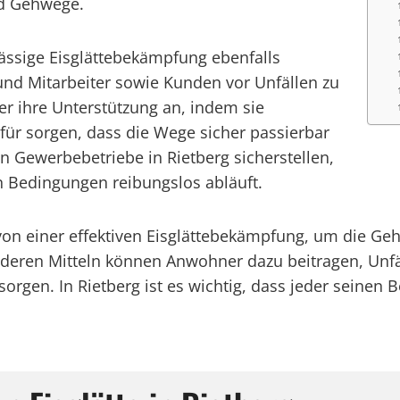
nd Gehwege.
lässige Eisglättebekämpfung ebenfalls
 und Mitarbeiter sowie Kunden vor Unfällen zu
ier ihre Unterstützung an, indem sie
für sorgen, dass die Wege sicher passierbar
 Gewerbebetriebe in Rietberg sicherstellen,
en Bedingungen reibungslos abläuft.
n von einer effektiven Eisglättebekämpfung, um die 
anderen Mitteln können Anwohner dazu beitragen, Unf
orgen. In Rietberg ist es wichtig, dass jeder seinen 