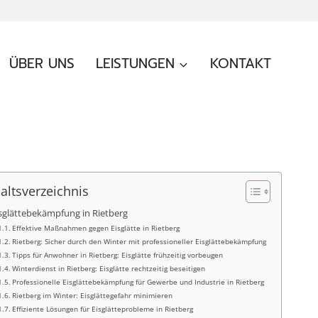
ÜBER UNS
LEISTUNGEN
KONTAKT
altsverzeichnis
sglättebekämpfung in Rietberg
Effektive Maßnahmen gegen Eisglätte in Rietberg
Rietberg: Sicher durch den Winter mit professioneller Eisglättebekämpfung
Tipps für Anwohner in Rietberg: Eisglätte frühzeitig vorbeugen
Winterdienst in Rietberg: Eisglätte rechtzeitig beseitigen
Professionelle Eisglättebekämpfung für Gewerbe und Industrie in Rietberg
Rietberg im Winter: Eisglättegefahr minimieren
Effiziente Lösungen für Eisglätteprobleme in Rietberg