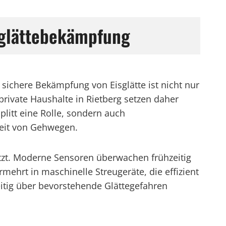
isglättebekämpfung
e sichere Bekämpfung von Eisglätte ist nicht nur
ivate Haushalte in Rietberg setzen daher
plitt eine Rolle, sondern auch
keit von Gehwegen.
etzt. Moderne Sensoren überwachen frühzeitig
hrt in maschinelle Streugeräte, die effizient
itig über bevorstehende Glättegefahren