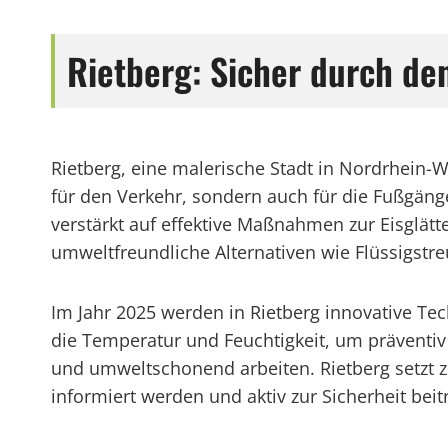
Rietberg: Sicher durch de
Rietberg, eine malerische Stadt in Nordrhein-We
für den Verkehr, sondern auch für die Fußgän
verstärkt auf effektive Maßnahmen zur Eisglätt
umweltfreundliche Alternativen wie Flüssigstr
Im Jahr 2025 werden in Rietberg innovative Te
die Temperatur und Feuchtigkeit, um präventiv
und umweltschonend arbeiten. Rietberg setzt 
informiert werden und aktiv zur Sicherheit bei