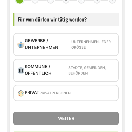
1
2
3
4
5
6
7
Für wen dürfen wir tätig werden?
GEWERBE /
UNTERNEHMEN JEDER
UNTERNEHMEN
GRÖSSE
KOMMUNE /
STÄDTE, GEMEINDEN,
ÖFFENTLICH
BEHÖRDEN
PRIVAT
PRIVATPERSONEN
WEITER