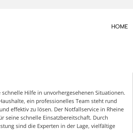
HOME
ce schnelle Hilfe in unvorhergesehenen Situationen.
aushalte, ein professionelles Team steht rund
nd effektiv zu lösen. Der Notfallservice in Rheine
ür seine schnelle Einsatzbereitschaft. Durch
ng sind die Experten in der Lage, vielfältige