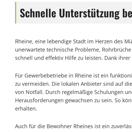
Schnelle Unterstützung b
Rheine, eine lebendige Stadt im Herzen des M
unerwartete technische Probleme, Rohrbrüche o
schnell und effektiv Hilfe zu leisten. Dank ih
Für Gewerbebetriebe in Rheine ist ein funktio
zu vermeiden. Die lokalen Anbieter sind auf d
von Notfall. Durch regelmäßige Schulungen un
Herausforderungen gewachsen zu sein. So könne
erhalten.
Auch für die Bewohner Rheines ist ein zuverläss