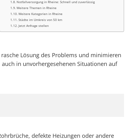
Notfallversorgung in Rheine: Schnell und zuverlässig
Weitere Themen in Rheine
Weitere Kategorien in Rheine
Städte im Umkreis von 50 km
Jetzt Anfrage stellen
eine rasche Lösung des Problems und minimieren
h auch in unvorhergesehenen Situationen auf
m Rohrbrüche, defekte Heizungen oder andere