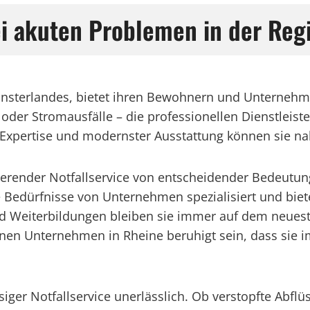
ei akuten Problemen in der Reg
ünsterlandes, bietet ihren Bewohnern und Unternehme
der Stromausfälle – die professionellen Dienstleiste
rer Expertise und modernster Ausstattung können sie n
nierender Notfallservice von entscheidender Bedeutu
ie Bedürfnisse von Unternehmen spezialisiert und bi
d Weiterbildungen bleiben sie immer auf dem neuest
n Unternehmen in Rheine beruhigt sein, dass sie im 
iger Notfallservice unerlässlich. Ob verstopfte Abflü