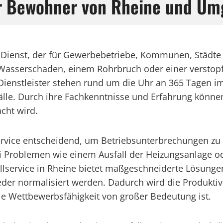
für Bewohner von Rheine und U
rer Dienst, der für Gewerbebetriebe, Kommunen, Städt
 Wasserschaden, einem Rohrbruch oder einer verstopft
 Dienstleister stehen rund um die Uhr an 365 Tagen i
fälle. Durch ihre Fachkenntnisse und Erfahrung könn
acht wird.
lservice entscheidend, um Betriebsunterbrechungen z
bei Problemen wie einem Ausfall der Heizungsanlage o
allservice in Rheine bietet maßgeschneiderte Lösung
eder normalisiert werden. Dadurch wird die Produktiv
ie Wettbewerbsfähigkeit von großer Bedeutung ist.