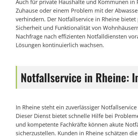
Auch für private Haushalte und Kommunen in Rh
Zuhause oder einem Problem mit der Abwasseren
verhindern. Der Notfallservice in Rheine biete
Sicherheit und Funktionalität von Wohnhäusern,
Nachfrage nach effizienten Notfalldiensten vor
Lösungen kontinuierlich wachsen.
Notfallservice in Rheine: 
In Rheine steht ein zuverlässiger Notfallservi
Dieser Dienst bietet schnelle Hilfe bei Probl
und kompetente Fachkräfte können akute Notfä
sicherzustellen. Kunden in Rheine schätzen die 