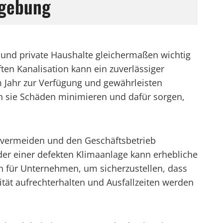
mgebung
e und private Haushalte gleichermaßen wichtig
en Kanalisation kann ein zuverlässiger
m Jahr zur Verfügung und gewährleisten
en sie Schäden minimieren und dafür sorgen,
u vermeiden und den Geschäftsbetrieb
der einer defekten Klimaanlage kann erhebliche
en für Unternehmen, um sicherzustellen, dass
ität aufrechterhalten und Ausfallzeiten werden