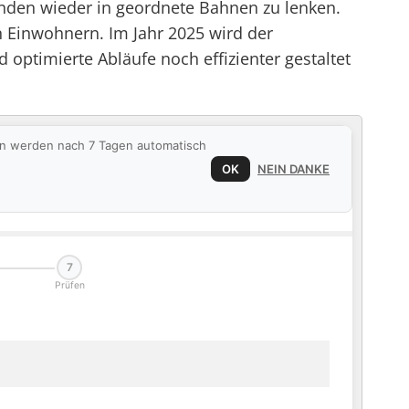
Kunden wieder in geordnete Bahnen zu lenken.
n Einwohnern. Im Jahr 2025 wird der
 optimierte Abläufe noch effizienter gestaltet
ten werden nach 7 Tagen automatisch
OK
NEIN DANKE
7
Prüfen