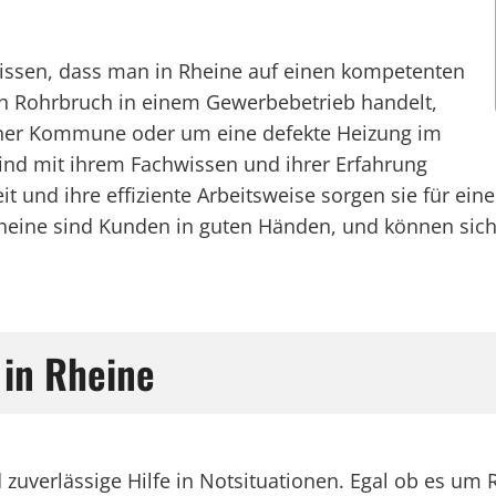
wissen, dass man in Rheine auf einen kompetenten
en Rohrbruch in einem Gewerbebetrieb handelt,
iner Kommune oder um eine defekte Heizung im
sind mit ihrem Fachwissen und ihrer Erfahrung
zeit und ihre effiziente Arbeitsweise sorgen sie für 
Rheine sind Kunden in guten Händen, und können sic
 in Rheine
nd zuverlässige Hilfe in Notsituationen. Egal ob es u