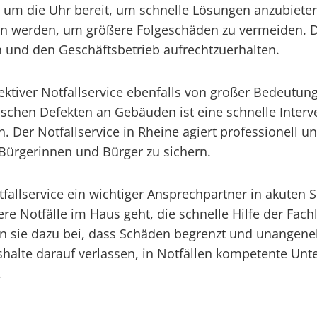
 um die Uhr bereit, um schnelle Lösungen anzubieten
en werden, um größere Folgeschäden zu vermeiden. Di
n und den Geschäftsbetrieb aufrechtzuerhalten.
ektiver Notfallservice ebenfalls von großer Bedeutun
schen Defekten an Gebäuden ist eine schnelle Interv
n. Der Notfallservice in Rheine agiert professionell u
Bürgerinnen und Bürger zu sichern.
tfallservice ein wichtiger Ansprechpartner in akuten 
e Notfälle im Haus geht, die schnelle Hilfe der Fachl
gen sie dazu bei, dass Schäden begrenzt und unangen
shalte darauf verlassen, in Notfällen kompetente Unt
.