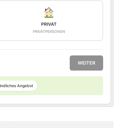
PRIVAT
PRIVATPERSONEN
WEITER
indliches Angebot