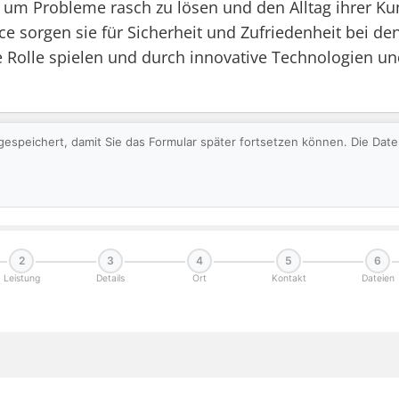
lle, um Probleme rasch zu lösen und den Alltag ihrer 
e sorgen sie für Sicherheit und Zufriedenheit bei de
e Rolle spielen und durch innovative Technologien und
gespeichert, damit Sie das Formular später fortsetzen können. Die Da
2
3
4
5
6
Leistung
Details
Ort
Kontakt
Dateien