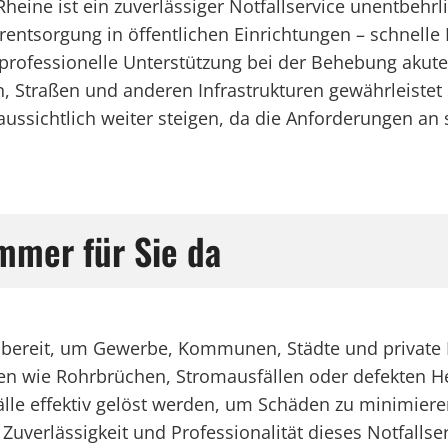
eine ist ein zuverlässiger Notfallservice unentbeh
tsorgung in öffentlichen Einrichtungen – schnelle 
t professionelle Unterstützung bei der Behebung akut
 Straßen und anderen Infrastrukturen gewährleistet si
aussichtlich weiter steigen, da die Anforderungen an 
Immer für Sie da
ce bereit, um Gewerbe, Kommunen, Städte und private 
emen wie Rohrbrüchen, Stromausfällen oder defekten 
lle effektiv gelöst werden, um Schäden zu minimiere
Zuverlässigkeit und Professionalität dieses Notfallse