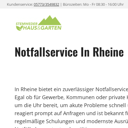
Zum
Kundenservice:
05773/3549832
| Bürozeiten: Mo - Fr 08:30 - 16:00 Uhr
Inhalt
springen
Notfallservice In Rheine
In Rheine bietet ein zuverlässiger Notfallservi
Egal ob für Gewerbe, Kommunen oder private H
um die Uhr bereit, um akute Probleme schnell u
reagiert prompt auf Anfragen und ist bekannt f
regelmäßige Schulungen und modernste Ausrüstu