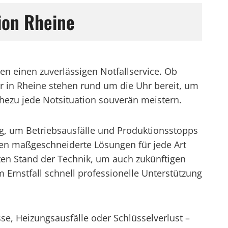
ion Rheine
n einen zuverlässigen Notfallservice. Ob
r in Rheine stehen rund um die Uhr bereit, um
ahezu jede Notsituation souverän meistern.
ng, um Betriebsausfälle und Produktionsstopps
eten maßgeschneiderte Lösungen für jede Art
en Stand der Technik, um auch zukünftigen
Ernstfall schnell professionelle Unterstützung
sse, Heizungsausfälle oder Schlüsselverlust –