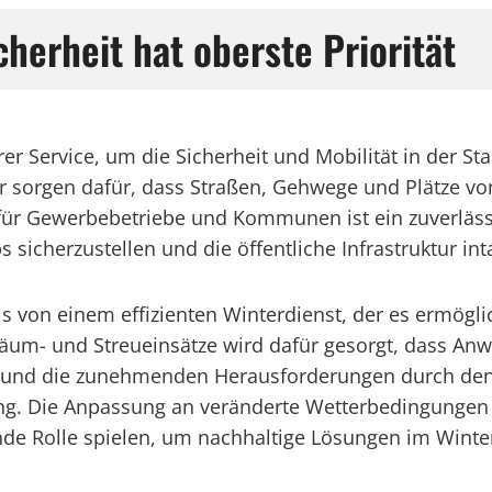
cherheit hat oberste Priorität
rer Service, um die Sicherheit und Mobilität in der St
er sorgen dafür, dass Straßen, Gehwege und Plätze v
ür Gewerbebetriebe und Kommunen ist ein zuverläss
 sicherzustellen und die öffentliche Infrastruktur inta
lls von einem effizienten Winterdienst, der es ermög
Räum- und Streueinsätze wird dafür gesorgt, dass An
25 und die zunehmenden Herausforderungen durch den
ng. Die Anpassung an veränderte Wetterbedingungen
nde Rolle spielen, um nachhaltige Lösungen im Winte