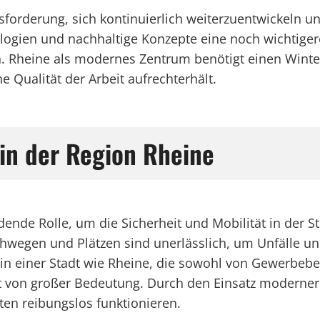
usforderung, sich kontinuierlich weiterzuentwickeln
ogien und nachhaltige Konzepte eine noch wichtigere
n. Rheine als modernes Zentrum benötigt einen Winter
e Qualität der Arbeit aufrechterhält.
in der Region Rheine
dende Rolle, um die Sicherheit und Mobilität in der S
wegen und Plätzen sind unerlässlich, um Unfälle un
in einer Stadt wie Rheine, die sowohl von Gewerbebet
enst von großer Bedeutung. Durch den Einsatz moderne
ten reibungslos funktionieren.