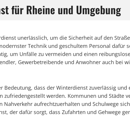
enst für Rheine und Umgebung
erdienst unerlässlich, um die Sicherheit auf den Straß
it modernster Technik und geschultem Personal dafü
chtig, um Unfälle zu vermeiden und einen reibungslos
Pendler, Gewerbetreibende und Anwohner auch bei wi
r Bedeutung, dass der Winterdienst zuverlässig und e
n zufriedengestellt werden. Kommunen und Städte ver
n Nahverkehr aufrechtzuerhalten und Schulwege sicher
nst, der dafür sorgt, dass Zufahrten und Gehwege ge