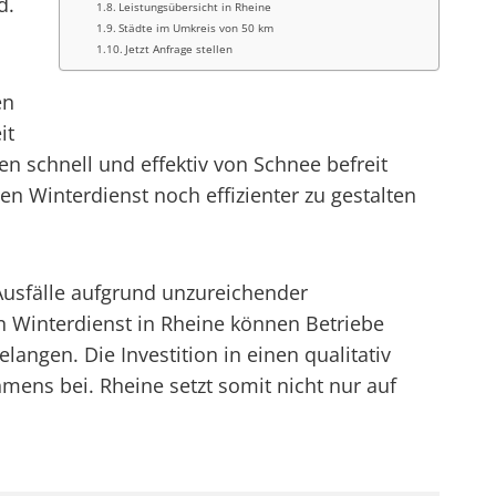
d.
Leistungsübersicht in Rheine
Städte im Umkreis von 50 km
Jetzt Anfrage stellen
en
it
n schnell und effektiv von Schnee befreit
en Winterdienst noch effizienter zu gestalten
 Ausfälle aufgrund unzureichender
n Winterdienst in Rheine können Betriebe
langen. Die Investition in einen qualitativ
hmens bei. Rheine setzt somit nicht nur auf