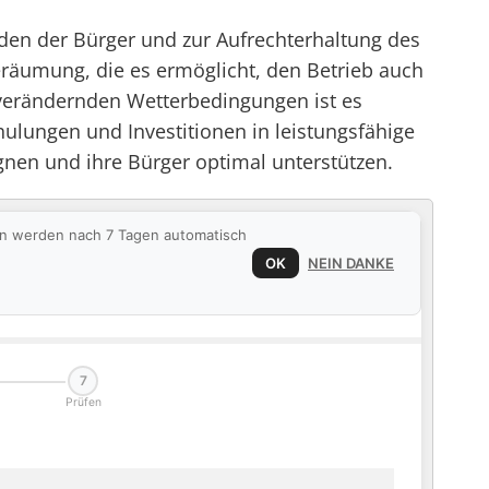
nden der Bürger und zur Aufrechterhaltung des
räumung, die es ermöglicht, den Betrieb auch
e verändernden Wetterbedingungen ist es
hulungen und Investitionen in leistungsfähige
nen und ihre Bürger optimal unterstützen.
ten werden nach 7 Tagen automatisch
OK
NEIN DANKE
7
Prüfen