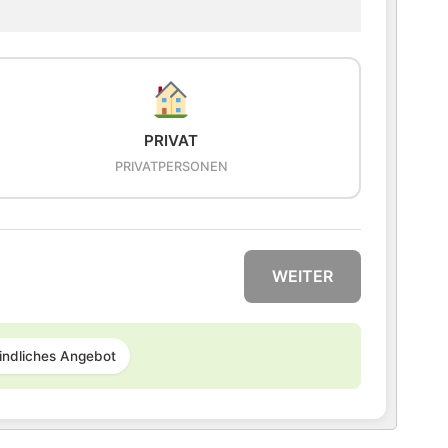
PRIVAT
PRIVATPERSONEN
WEITER
indliches Angebot