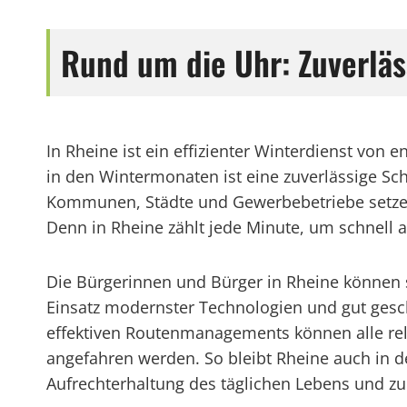
Rund um die Uhr: Zuverläs
In Rheine ist ein effizienter Winterdienst vo
in den Wintermonaten ist eine zuverlässige S
Kommunen, Städte und Gewerbebetriebe setzen d
Denn in Rheine zählt jede Minute, um schnell a
Die Bürgerinnen und Bürger in Rheine können si
Einsatz modernster Technologien und gut geschu
effektiven Routenmanagements können alle rel
angefahren werden. So bleibt Rheine auch in de
Aufrechterhaltung des täglichen Lebens und zur