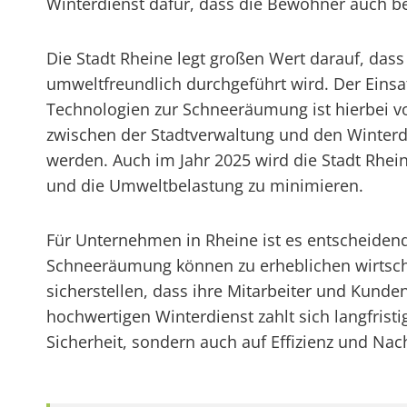
Winterdienst dafür, dass die Bewohner auch b
Die Stadt Rheine legt großen Wert darauf, dass
umweltfreundlich durchgeführt wird. Der Ein
Technologien zur Schneeräumung ist hierbei 
zwischen der Stadtverwaltung und den Winterdi
werden. Auch im Jahr 2025 wird die Stadt Rhein
und die Umweltbelastung zu minimieren.
Für Unternehmen in Rheine ist es entscheidend
Schneeräumung können zu erheblichen wirtscha
sicherstellen, dass ihre Mitarbeiter und Kunden
hochwertigen Winterdienst zahlt sich langfrist
Sicherheit, sondern auch auf Effizienz und Nac