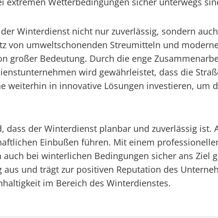
ei extremen Wetterbedingungen sicher unterwegs sin
 der Winterdienst nicht nur zuverlässig, sondern auch
satz von umweltschonenden Streumitteln und modern
von großer Bedeutung. Durch die enge Zusammenarbe
enstunternehmen wird gewährleistet, dass die Straße
e weiterhin in innovative Lösungen investieren, um d
, dass der Winterdienst planbar und zuverlässig ist.
ftlichen Einbußen führen. Mit einem professionelle
 auch bei winterlichen Bedingungen sicher ans Ziel ge
ig aus und trägt zur positiven Reputation des Unterne
hhaltigkeit im Bereich des Winterdienstes.