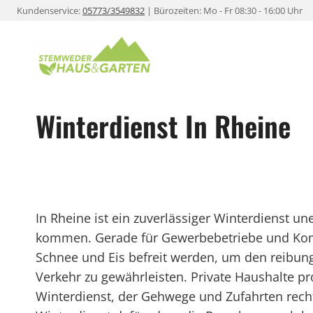
Zum
Kundenservice:
05773/3549832
| Bürozeiten: Mo - Fr 08:30 - 16:00 Uhr
Inhalt
springen
Winterdienst In Rheine
In Rheine ist ein zuverlässiger Winterdienst une
kommen. Gerade für Gewerbebetriebe und Kom
Schnee und Eis befreit werden, um den reibung
Verkehr zu gewährleisten. Private Haushalte pr
Winterdienst, der Gehwege und Zufahrten rechtze