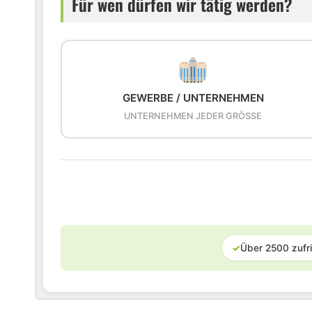
Für wen dürfen wir tätig werden?
GEWERBE / UNTERNEHMEN
UNTERNEHMEN JEDER GRÖSSE
✓
Über 2500 zufr