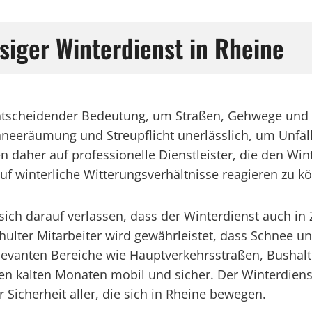
siger Winterdienst in Rheine
n entscheidender Bedeutung, um Straßen, Gehwege und 
chneeräumung und Streupflicht unerlässlich, um Unfä
aher auf professionelle Dienstleister, die den Winte
uf winterliche Witterungsverhältnisse reagieren zu k
ch darauf verlassen, dass der Winterdienst auch in Z
lter Mitarbeiter wird gewährleistet, dass Schnee und
evanten Bereiche wie Hauptverkehrsstraßen, Bushalt
n kalten Monaten mobil und sicher. Der Winterdienst 
 Sicherheit aller, die sich in Rheine bewegen.