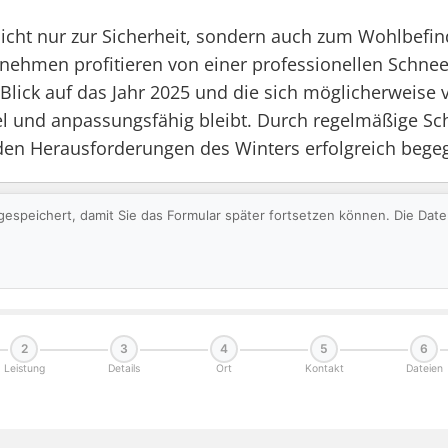
 nicht nur zur Sicherheit, sondern auch zum Wohlbefi
ehmen profitieren von einer professionellen Schnee
it Blick auf das Jahr 2025 und die sich möglicherweis
bel und anpassungsfähig bleibt. Durch regelmäßige Sc
den Herausforderungen des Winters erfolgreich begeg
gespeichert, damit Sie das Formular später fortsetzen können. Die Da
2
3
4
5
6
Leistung
Details
Ort
Kontakt
Dateien