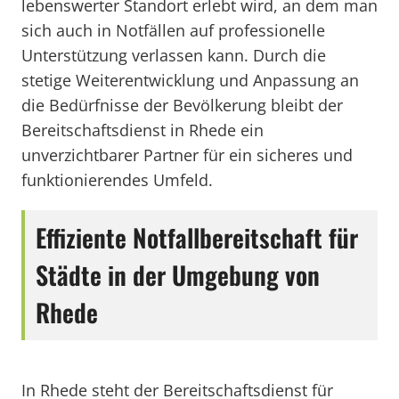
lebenswerter Standort erlebt wird, an dem man
sich auch in Notfällen auf professionelle
Unterstützung verlassen kann. Durch die
stetige Weiterentwicklung und Anpassung an
die Bedürfnisse der Bevölkerung bleibt der
Bereitschaftsdienst in Rhede ein
unverzichtbarer Partner für ein sicheres und
funktionierendes Umfeld.
Effiziente Notfallbereitschaft für
Städte in der Umgebung von
Rhede
In Rhede steht der Bereitschaftsdienst für