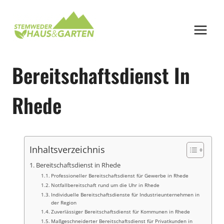
Zum
Inhalt
springen
Bereitschaftsdienst In
Rhede
Inhaltsverzeichnis
Bereitschaftsdienst in Rhede
Professioneller Bereitschaftsdienst für Gewerbe in Rhede
Notfallbereitschaft rund um die Uhr in Rhede
Individuelle Bereitschaftsdienste für Industrieunternehmen in
der Region
Zuverlässiger Bereitschaftsdienst für Kommunen in Rhede
Maßgeschneiderter Bereitschaftsdienst für Privatkunden in