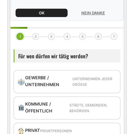
OK
NEIN DANKE
1
2
3
4
5
6
7
Für wen dürfen wir tätig werden?
GEWERBE /
UNTERNEHMEN JEDER
UNTERNEHMEN
GRÖSSE
KOMMUNE /
STÄDTE, GEMEINDEN,
ÖFFENTLICH
BEHÖRDEN
PRIVAT
PRIVATPERSONEN