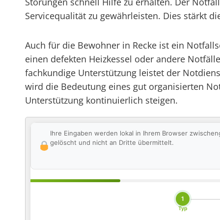
Störungen schnell Hilfe zu erhalten. Der Notfal
Servicequalität zu gewährleisten. Dies stärkt 
Auch für die Bewohner in Recke ist ein Notfall
einen defekten Heizkessel oder andere Notfälle
fachkundige Unterstützung leistet der Notdien
wird die Bedeutung eines gut organisierten Not
Unterstützung kontinuierlich steigen.
Ihre Eingaben werden lokal in Ihrem Browser zwischen
gelöscht und nicht an Dritte übermittelt.
1
Typ