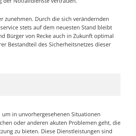
 der Notfalldienste vertrauen.
iter zunehmen. Durch die sich verändernden
service stets auf dem neuesten Stand bleibt
und Bürger von Recke auch in Zukunft optimal
er Bestandteil des Sicherheitsnetzes dieser
t, um in unvorhergesehenen Situationen
rüchen oder anderen akuten Problemen geht, die
tzung zu bieten. Diese Dienstleistungen sind