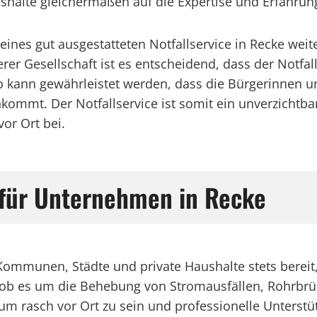
halte gleichermaßen auf die Expertise und Erfahrung
 eines gut ausgestatteten Notfallservice in Recke we
r Gesellschaft ist es entscheidend, dass der Notfall
 so kann gewährleistet werden, dass die Bürgerinnen 
kommt. Der Notfallservice ist somit ein unverzichtbar
or Ort bei.
e für Unternehmen in Recke
, Kommunen, Städte und private Haushalte stets berei
gal ob es um die Behebung von Stromausfällen, Rohrb
um rasch vor Ort zu sein und professionelle Unterstü