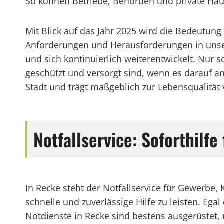
So können Betriebe, Behörden und private Haus
Mit Blick auf das Jahr 2025 wird die Bedeutung
Anforderungen und Herausforderungen in unsere
und sich kontinuierlich weiterentwickelt. Nur
geschützt und versorgt sind, wenn es darauf an
Stadt und trägt maßgeblich zur Lebensqualität v
Notfallservice: Soforthilf
In Recke steht der Notfallservice für Gewerbe
schnelle und zuverlässige Hilfe zu leisten. E
Notdienste in Recke sind bestens ausgerüstet, 