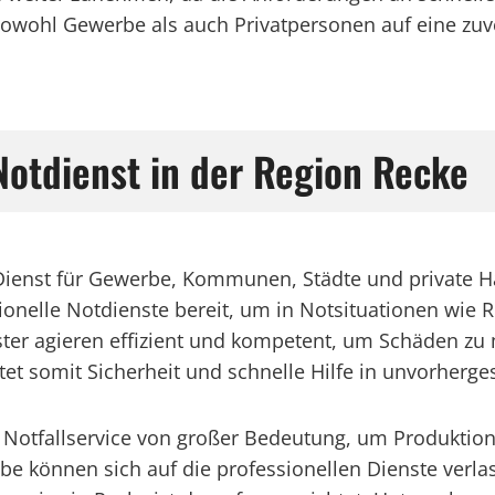
sowohl Gewerbe als auch Privatpersonen auf eine zuv
 Notdienst in der Region Recke
r Dienst für Gewerbe, Kommunen, Städte und private H
sionelle Notdienste bereit, um in Notsituationen wie
ister agieren effizient und kompetent, um Schäden z
etet somit Sicherheit und schnelle Hilfe in unvorherg
r Notfallservice von großer Bedeutung, um Produktio
be können sich auf die professionellen Dienste verl