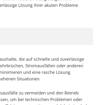
erlässige Lösung ihrer akuten Probleme
aushalte, die auf schnelle und zuverlässige
 Rohrbrüchen, Stromausfällen oder anderen
u minimieren und eine rasche Lösung
esehenen Situationen.
nsausfälle zu vermeiden und den Betrieb
assen, um bei technischen Problemen oder