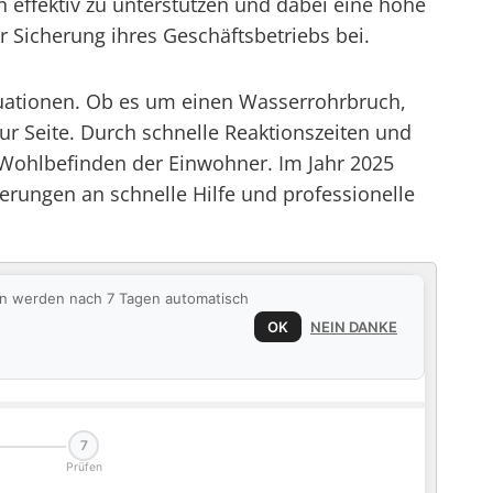
n effektiv zu unterstützen und dabei eine hohe
r Sicherung ihres Geschäftsbetriebs bei.
Situationen. Ob es um einen Wasserrohrbruch,
zur Seite. Durch schnelle Reaktionszeiten und
m Wohlbefinden der Einwohner. Im Jahr 2025
erungen an schnelle Hilfe und professionelle
ten werden nach 7 Tagen automatisch
OK
NEIN DANKE
7
Prüfen