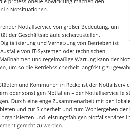
 die professionelle Abwicklung machen den
r in Notsituationen.
ierender Notfallservice von großer Bedeutung, um
tät der Geschäftsabläufe sicherzustellen.
igitalisierung und Vernetzung von Betrieben ist
m Ausfälle von IT-Systemen oder technischen
 Maßnahmen und regelmäßige Wartung kann der Notfall
n, um so die Betriebssicherheit langfristig zu gewähr
ädten und Kommunen in Recke ist der Notfallservice e
n oder sonstigen Notfällen – der Notfallservice leiste
en. Durch eine enge Zusammenarbeit mit den lokale
g bieten und zur Sicherheit und zum Wohlergehen der 
t organisierten und leistungsfähigen Notfallservices
ement gerecht zu werden.