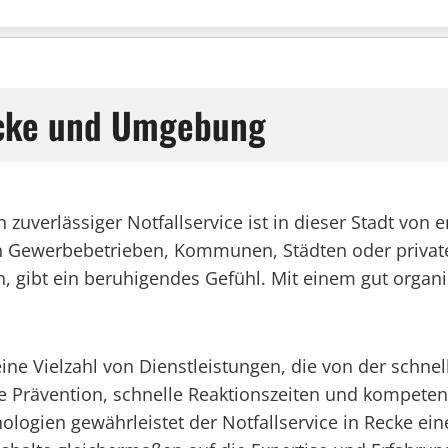
Recke und Umgebung
Ein zuverlässiger Notfallservice ist in dieser Stadt v
b in Gewerbebetrieben, Kommunen, Städten oder privat
n, gibt ein beruhigendes Gefühl. Mit einem gut organi
 eine Vielzahl von Dienstleistungen, die von der schne
ie Prävention, schnelle Reaktionszeiten und kompetent
ien gewährleistet der Notfallservice in Recke eine p