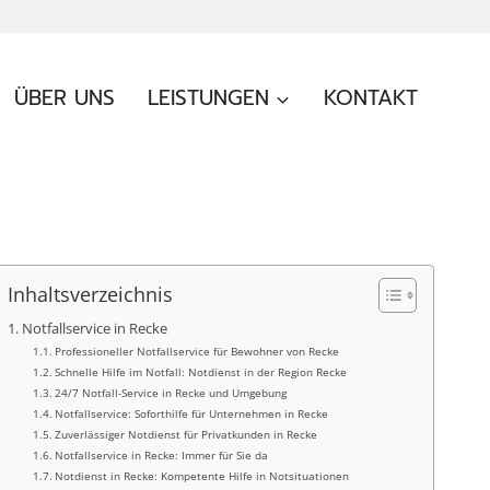
ÜBER UNS
LEISTUNGEN
KONTAKT
Inhaltsverzeichnis
Notfallservice in Recke
Professioneller Notfallservice für Bewohner von Recke
Schnelle Hilfe im Notfall: Notdienst in der Region Recke
24/7 Notfall-Service in Recke und Umgebung
Notfallservice: Soforthilfe für Unternehmen in Recke
Zuverlässiger Notdienst für Privatkunden in Recke
Notfallservice in Recke: Immer für Sie da
Notdienst in Recke: Kompetente Hilfe in Notsituationen