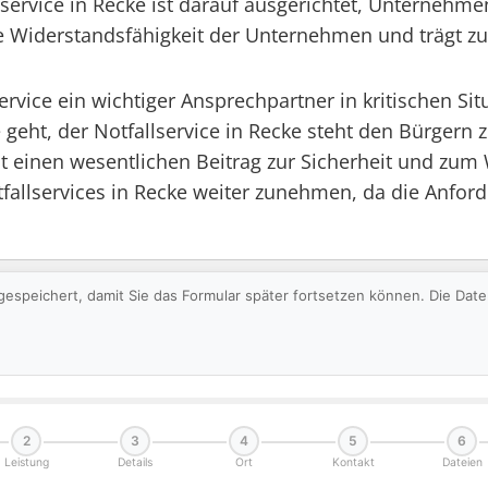
lservice in Recke ist darauf ausgerichtet, Unternehme
die Widerstandsfähigkeit der Unternehmen und trägt zu
service ein wichtiger Ansprechpartner in kritischen 
 geht, der Notfallservice in Recke steht den Bürgern 
st einen wesentlichen Beitrag zur Sicherheit und zu
fallservices in Recke weiter zunehmen, da die Anford
gespeichert, damit Sie das Formular später fortsetzen können. Die Da
2
3
4
5
6
Leistung
Details
Ort
Kontakt
Dateien