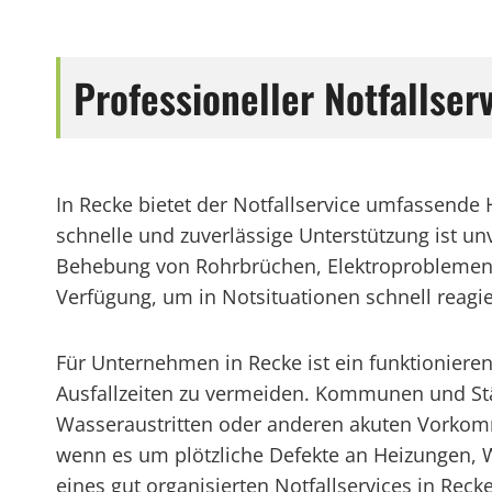
Professioneller Notfallse
In Recke bietet der Notfallservice umfassende
schnelle und zuverlässige Unterstützung ist unv
Behebung von Rohrbrüchen, Elektroproblemen, 
Verfügung, um in Notsituationen schnell reagi
Für Unternehmen in Recke ist ein funktionier
Ausfallzeiten zu vermeiden. Kommunen und Städ
Wasseraustritten oder anderen akuten Vorkommn
wenn es um plötzliche Defekte an Heizungen, 
eines gut organisierten Notfallservices in Reck