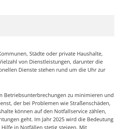
, Kommunen, Städte oder private Haushalte,
Vielzahl von Dienstleistungen, darunter die
onellen Dienste stehen rund um die Uhr zur
 um Betriebsunterbrechungen zu minimieren und
ienst, der bei Problemen wie Straßenschäden,
halte können auf den Notfallservice zählen,
htungen geht. Im Jahr 2025 wird die Bedeutung
ilfe in Notfällen stetig steigen. Mit