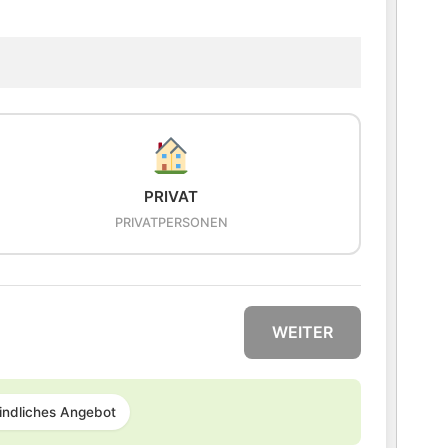
PRIVAT
PRIVATPERSONEN
WEITER
indliches Angebot