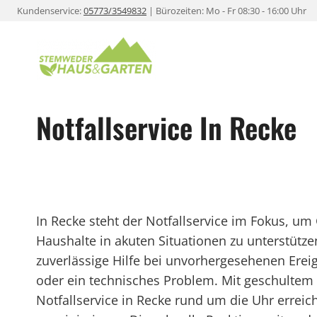
Zum
Kundenservice:
05773/3549832
| Bürozeiten: Mo - Fr 08:30 - 16:00 Uhr
Inhalt
springen
Notfallservice In Recke
In Recke steht der Notfallservice im Fokus, 
Haushalte in akuten Situationen zu unterstütze
zuverlässige Hilfe bei unvorhergesehenen Ereig
oder ein technisches Problem. Mit geschultem
Notfallservice in Recke rund um die Uhr errei