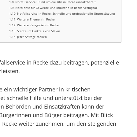
Notfallservice: Rund um die Uhr in Recke einsatzbereit
Notdienst für Gewerbe und Industrie in Recke verfügbar
Notfallservice in Recke: Schnelle und professionelle Unterstützung
Weitere Themen in Recke
Weitere Kategorien in Recke
Städte im Umkreis von 50 km
Jetzt Anfrage stellen
service in Recke dazu beitragen, potenzielle
leisten.
in wichtiger Partner in kritischen
t schnelle Hilfe und unterstützt bei der
n Behörden und Einsatzkräften kann der
Bürgerinnen und Bürger beitragen. Mit Blick
 in Recke weiter zunehmen, um den steigenden