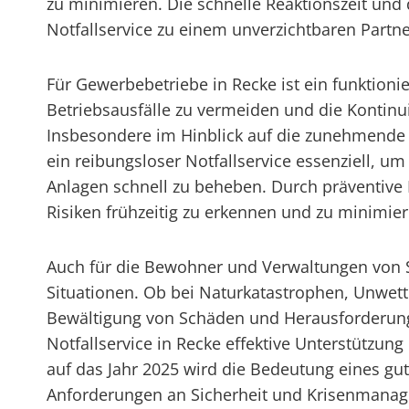
zu minimieren. Die schnelle Reaktionszeit und
Notfallservice zu einem unverzichtbaren Partne
Für Gewerbebetriebe in Recke ist ein funktion
Betriebsausfälle zu vermeiden und die Kontinui
Insbesondere im Hinblick auf die zunehmende D
ein reibungsloser Notfallservice essenziell, u
Anlagen schnell zu beheben. Durch präventive
Risiken frühzeitig zu erkennen und zu minimiere
Auch für die Bewohner und Verwaltungen von St
Situationen. Ob bei Naturkatastrophen, Unwetter
Bewältigung von Schäden und Herausforderung
Notfallservice in Recke effektive Unterstützun
auf das Jahr 2025 wird die Bedeutung eines gu
Anforderungen an Sicherheit und Krisenmanag