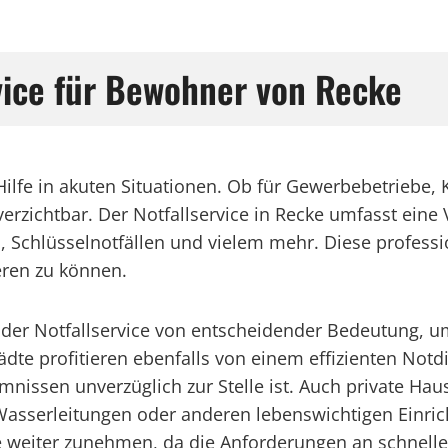
rvice für Bewohner von Recke
 Hilfe in akuten Situationen. Ob für Gewerbebetriebe
erzichtbar. Der Notfallservice in Recke umfasst eine 
Schlüsselnotfällen und vielem mehr. Diese professi
eren zu können.
ender Notfallservice von entscheidender Bedeutung,
te profitieren ebenfalls von einem effizienten Notd
issen unverzüglich zur Stelle ist. Auch private Haus
Wasserleitungen oder anderen lebenswichtigen Einric
e weiter zunehmen, da die Anforderungen an schnelle H