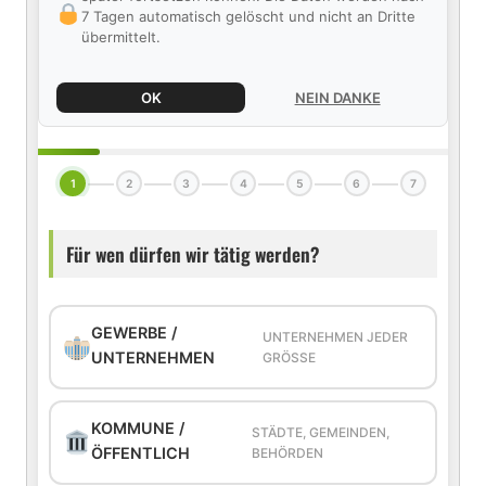
7 Tagen automatisch gelöscht und nicht an Dritte
übermittelt.
OK
NEIN DANKE
1
2
3
4
5
6
7
Für wen dürfen wir tätig werden?
GEWERBE /
UNTERNEHMEN JEDER
UNTERNEHMEN
GRÖSSE
KOMMUNE /
STÄDTE, GEMEINDEN,
ÖFFENTLICH
BEHÖRDEN