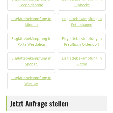
Leopoldshöhe
Lübbecke
Eisglättebekämpfung in
Eisglättebekämpfung in
Minden
Petershagen
Eisglättebekämpfung in
Eisglättebekämpfung in
Porta Westfalica
Preußisch Oldendorf
Eisglättebekämpfung in
Eisglättebekämpfung in
Spenge
Vlotho
Eisglättebekämpfung in
Werther
Jetzt Anfrage stellen