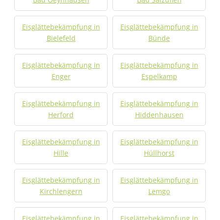
Eisglättebekämpfung in
Eisglättebekämpfung in
Bielefeld
Bünde
Eisglättebekämpfung in
Eisglättebekämpfung in
Enger
Espelkamp
Eisglättebekämpfung in
Eisglättebekämpfung in
Herford
Hiddenhausen
Eisglättebekämpfung in
Eisglättebekämpfung in
Hille
Hüllhorst
Eisglättebekämpfung in
Eisglättebekämpfung in
Kirchlengern
Lemgo
Eisglättebekämpfung in
Eisglättebekämpfung in