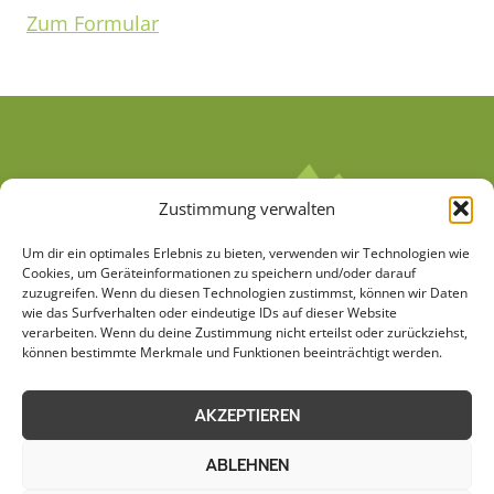
Zum Formular
Zustimmung verwalten
Um dir ein optimales Erlebnis zu bieten, verwenden wir Technologien wie
Cookies, um Geräteinformationen zu speichern und/oder darauf
zuzugreifen. Wenn du diesen Technologien zustimmst, können wir Daten
wie das Surfverhalten oder eindeutige IDs auf dieser Website
verarbeiten. Wenn du deine Zustimmung nicht erteilst oder zurückziehst,
AGB
Datenschutzerklärung
können bestimmte Merkmale und Funktionen beeinträchtigt werden.
Cookie-Richtlinie (EU)
Kontakt
AKZEPTIEREN
Impressum
Sitemap
ABLEHNEN