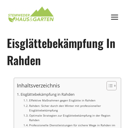
Zum
Inhalt
springen
Eisglättebekämpfung In
Rahden
Inhaltsverzeichnis
Eisglättebekämpfung in Rahden
Effektive Maßnahmen gegen Eisglätte in Rahden
Rahden: Sicher durch den Winter mit professioneller
Eisglättebekämpfung
Optimale Strategien zur Eisglättebekämpfung in der Region
Rahden
Professionelle Dienstleistungen für sichere Wege in Rahden im