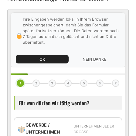
Ihre Eingaben werden lokal in Ihrem Browser
zwischengespeichert, damit Sie das Formular
später fortsetzen können. Die Daten werden nach
7 Tagen automatisch gelöscht und nicht an Dritte
übermittelt.
OK
NEIN DANKE
1
2
3
4
5
6
7
Für wen dürfen wir tätig werden?
GEWERBE /
UNTERNEHMEN JEDER
UNTERNEHMEN
GRÖSSE