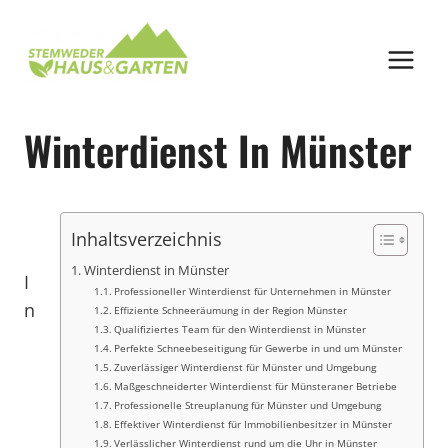
Zum
Inhalt
springen
Winterdienst In Münster
Inhaltsverzeichnis
Winterdienst in Münster
I
Professioneller Winterdienst für Unternehmen in Münster
n
Effiziente Schneeräumung in der Region Münster
Qualifiziertes Team für den Winterdienst in Münster
Perfekte Schneebeseitigung für Gewerbe in und um Münster
Zuverlässiger Winterdienst für Münster und Umgebung
Maßgeschneiderter Winterdienst für Münsteraner Betriebe
Professionelle Streuplanung für Münster und Umgebung
Effektiver Winterdienst für Immobilienbesitzer in Münster
Verlässlicher Winterdienst rund um die Uhr in Münster