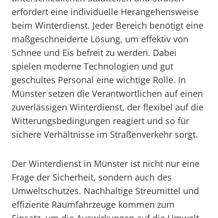
erfordert eine individuelle Herangehensweise
beim Winterdienst. Jeder Bereich benötigt eine
maßgeschneiderte Lösung, um effektiv von
Schnee und Eis befreit zu werden. Dabei
spielen moderne Technologien und gut
geschultes Personal eine wichtige Rolle. In
Münster setzen die Verantwortlichen auf einen
zuverlässigen Winterdienst, der flexibel auf die
Witterungsbedingungen reagiert und so für
sichere Verhältnisse im Straßenverkehr sorgt.
Der Winterdienst in Münster ist nicht nur eine
Frage der Sicherheit, sondern auch des
Umweltschutzes. Nachhaltige Streumittel und
effiziente Räumfahrzeuge kommen zum