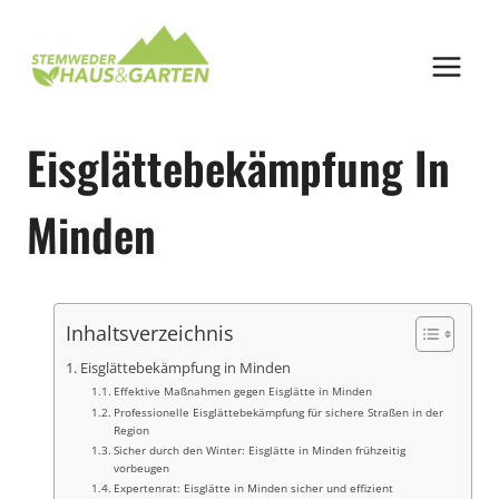
Zum
Inhalt
springen
Eisglättebekämpfung In
Minden
Inhaltsverzeichnis
Eisglättebekämpfung in Minden
Effektive Maßnahmen gegen Eisglätte in Minden
Professionelle Eisglättebekämpfung für sichere Straßen in der
Region
Sicher durch den Winter: Eisglätte in Minden frühzeitig
vorbeugen
Expertenrat: Eisglätte in Minden sicher und effizient