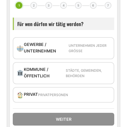
1
2
3
4
5
6
7
Für wen dürfen wir tätig werden?
GEWERBE /
UNTERNEHMEN JEDER
UNTERNEHMEN
GRÖSSE
KOMMUNE /
STÄDTE, GEMEINDEN,
ÖFFENTLICH
BEHÖRDEN
PRIVAT
PRIVATPERSONEN
WEITER