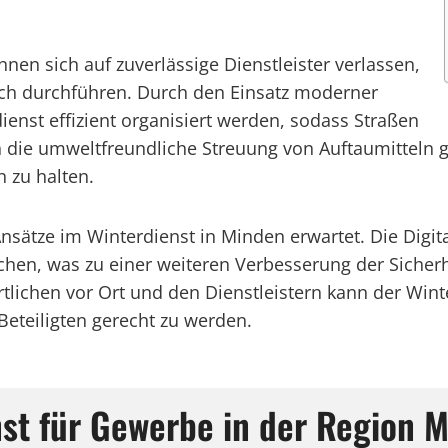
n sich auf zuverlässige Dienstleister verlassen,
ich durchführen. Durch den Einsatz moderner
nst effizient organisiert werden, sodass Straßen
h die umweltfreundliche Streuung von Auftaumittel
 zu halten.
Ansätze im Winterdienst in Minden erwartet. Die Digit
en, was zu einer weiteren Verbesserung der Sicherhe
ichen vor Ort und den Dienstleistern kann der Winte
Beteiligten gerecht zu werden.
nst für Gewerbe in der Region 