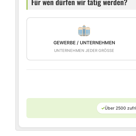
Für wen dürfen wir tätig werden?
GEWERBE / UNTERNEHMEN
UNTERNEHMEN JEDER GRÖSSE
✓
Über 2500 zufr