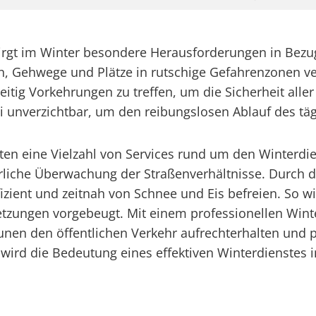
irgt im Winter besondere Herausforderungen in Bezug
aßen, Gehwege und Plätze in rutschige Gefahrenzone
tzeitig Vorkehrungen zu treffen, um die Sicherheit all
ei unverzichtbar, um den reibungslosen Ablauf des täg
ieten eine Vielzahl von Services rund um den Winter
ierliche Überwachung der Straßenverhältnisse. Durch
zient und zeitnah von Schnee und Eis befreien. So wi
rletzungen vorgebeugt. Mit einem professionellen Wi
n den öffentlichen Verkehr aufrechterhalten und pri
5 wird die Bedeutung eines effektiven Winterdienstes