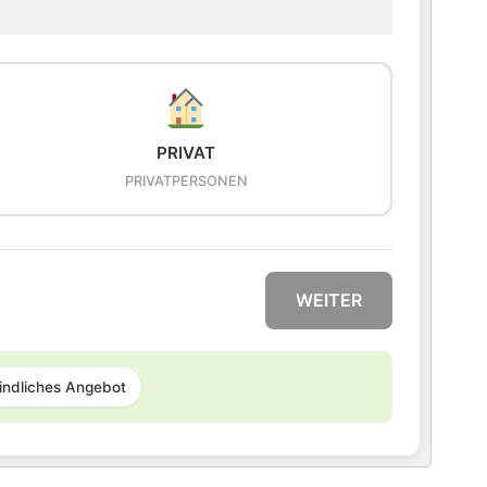
PRIVAT
PRIVATPERSONEN
WEITER
indliches Angebot