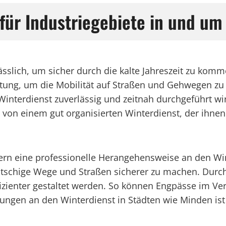
für Industriegebiete in und u
rlässlich, um sicher durch die kalte Jahreszeit zu k
eutung, um die Mobilität auf Straßen und Gehwegen z
nterdienst zuverlässig und zeitnah durchgeführt wir
 von einem gut organisierten Winterdienst, der ihnen
rdern eine professionelle Herangehensweise an den W
 rutschige Wege und Straßen sicherer zu machen. Dur
ffizienter gestaltet werden. So können Engpässe im Ver
ungen an den Winterdienst in Städten wie Minden ist 