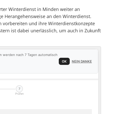
rter Winterdienst in Minden weiter an
ge Herangehensweise an den Winterdienst.
 vorbereiten und ihre Winterdienstkonzepte
rn ist dabei unerlässlich, um auch in Zukunft
ten werden nach 7 Tagen automatisch
OK
NEIN DANKE
7
Prüfen