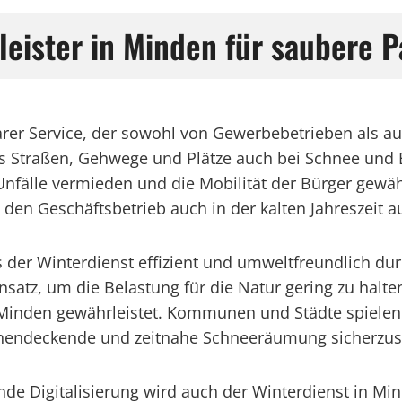
tleister in Minden für saubere 
arer Service, der sowohl von Gewerbebetrieben als au
ss Straßen, Gehwege und Plätze auch bei Schnee und E
nfälle vermieden und die Mobilität der Bürger gewäh
 den Geschäftsbetrieb auch in der kalten Jahreszeit a
s der Winterdienst effizient und umweltfreundlich d
z, um die Belastung für die Natur gering zu halten.
 Minden gewährleistet. Kommunen und Städte spielen 
chendeckende und zeitnahe Schneeräumung sicherzust
tende Digitalisierung wird auch der Winterdienst in M