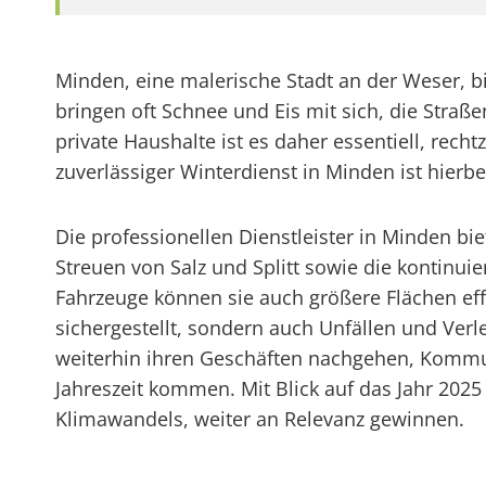
Minden, eine malerische Stadt an der Weser, b
bringen oft Schnee und Eis mit sich, die Str
private Haushalte ist es daher essentiell, rech
zuverlässiger Winterdienst in Minden ist hierb
Die professionellen Dienstleister in Minden b
Streuen von Salz und Splitt sowie die kontinu
Fahrzeuge können sie auch größere Flächen effi
sichergestellt, sondern auch Unfällen und Ve
weiterhin ihren Geschäften nachgehen, Kommune
Jahreszeit kommen. Mit Blick auf das Jahr 202
Klimawandels, weiter an Relevanz gewinnen.