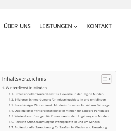
ÜBER UNS
LEISTUNGEN
KONTAKT
Inhaltsverzeichnis
Winterdienst in Minden
Professioneller Winterdienst für Gewerbe in der Region Minden
Effiziente Schneeräumung für Industriegebiete in und um Minden
Zuverlässiger Winterdienst: Minden’s Experten für sichere Gehwege
Qualifizierter Winterdienstleister in Minden für saubere Parkplätze
Winterdienstlösungen für Kommunen in der Umgebung von Minden
Perfekte Schneeräumung für Wohngebiete in und um Minden
Professionelle Streuplanung für Straßen in Minden und Umgebung