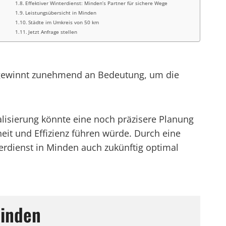
Effektiver Winterdienst: Minden’s Partner für sichere Wege
Leistungsübersicht in Minden
Städte im Umkreis von 50 km
Jetzt Anfrage stellen
n gewinnt zunehmend an Bedeutung, um die
alisierung könnte eine noch präzisere Planung
it und Effizienz führen würde. Durch eine
rdienst in Minden auch zukünftig optimal
Minden