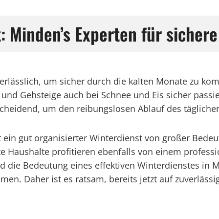
t: Minden’s Experten für siche
unerlässlich, um sicher durch die kalten Monate zu 
 und Gehsteige auch bei Schnee und Eis sicher passi
cheidend, um den reibungslosen Ablauf des täglichen
in gut organisierter Winterdienst von großer Bedeut
e Haushalte profitieren ebenfalls von einem professio
 wird die Bedeutung eines effektiven Winterdienstes 
n. Daher ist es ratsam, bereits jetzt auf zuverlässig