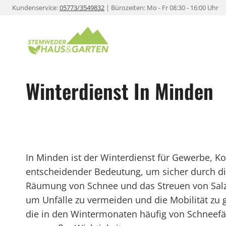
Zum
Kundenservice:
05773/3549832
| Bürozeiten: Mo - Fr 08:30 - 16:00 Uhr
Inhalt
springen
Winterdienst In Minden
In Minden ist der Winterdienst für Gewerbe, 
entscheidender Bedeutung, um sicher durch di
Räumung von Schnee und das Streuen von Salz
um Unfälle zu vermeiden und die Mobilität zu 
die in den Wintermonaten häufig von Schneefälle