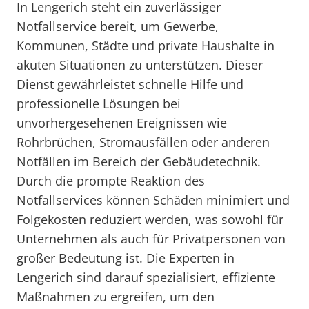
In Lengerich steht ein zuverlässiger
Notfallservice bereit, um Gewerbe,
Kommunen, Städte und private Haushalte in
akuten Situationen zu unterstützen. Dieser
Dienst gewährleistet schnelle Hilfe und
professionelle Lösungen bei
unvorhergesehenen Ereignissen wie
Rohrbrüchen, Stromausfällen oder anderen
Notfällen im Bereich der Gebäudetechnik.
Durch die prompte Reaktion des
Notfallservices können Schäden minimiert und
Folgekosten reduziert werden, was sowohl für
Unternehmen als auch für Privatpersonen von
großer Bedeutung ist. Die Experten in
Lengerich sind darauf spezialisiert, effiziente
Maßnahmen zu ergreifen, um den