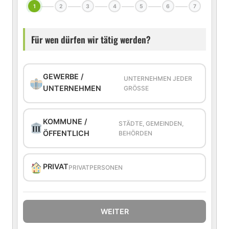
1
2
3
4
5
6
7
Für wen dürfen wir tätig werden?
GEWERBE /
UNTERNEHMEN JEDER
UNTERNEHMEN
GRÖSSE
KOMMUNE /
STÄDTE, GEMEINDEN,
ÖFFENTLICH
BEHÖRDEN
PRIVAT
PRIVATPERSONEN
WEITER