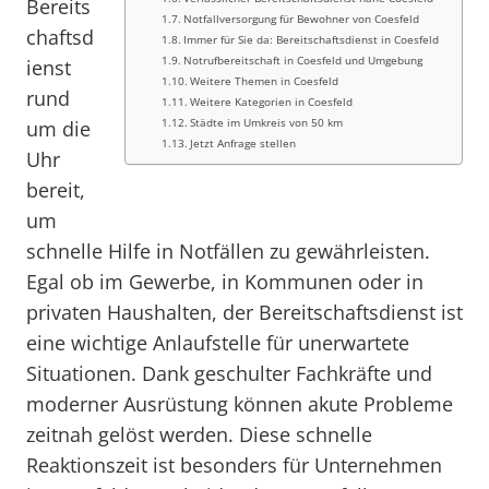
Bereits
Notfallversorgung für Bewohner von Coesfeld
chaftsd
Immer für Sie da: Bereitschaftsdienst in Coesfeld
Notrufbereitschaft in Coesfeld und Umgebung
ienst
Weitere Themen in Coesfeld
rund
Weitere Kategorien in Coesfeld
Städte im Umkreis von 50 km
um die
Jetzt Anfrage stellen
Uhr
bereit,
um
schnelle Hilfe in Notfällen zu gewährleisten.
Egal ob im Gewerbe, in Kommunen oder in
privaten Haushalten, der Bereitschaftsdienst ist
eine wichtige Anlaufstelle für unerwartete
Situationen. Dank geschulter Fachkräfte und
moderner Ausrüstung können akute Probleme
zeitnah gelöst werden. Diese schnelle
Reaktionszeit ist besonders für Unternehmen