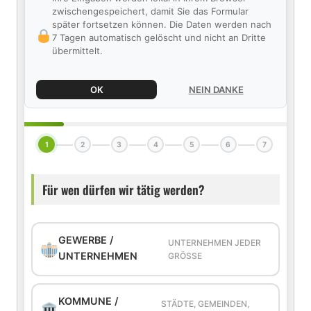
zwischengespeichert, damit Sie das Formular
später fortsetzen können. Die Daten werden nach
7 Tagen automatisch gelöscht und nicht an Dritte
übermittelt.
OK
NEIN DANKE
1
2
3
4
5
6
7
Für wen dürfen wir tätig werden?
GEWERBE /
UNTERNEHMEN JEDER
UNTERNEHMEN
GRÖSSE
KOMMUNE /
STÄDTE, GEMEINDEN,